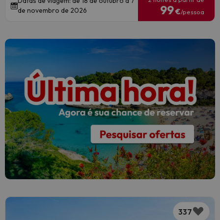
Datas de viagem: de 18 de outubro a 7
99
de novembro de 2026
€
/pessoa
337