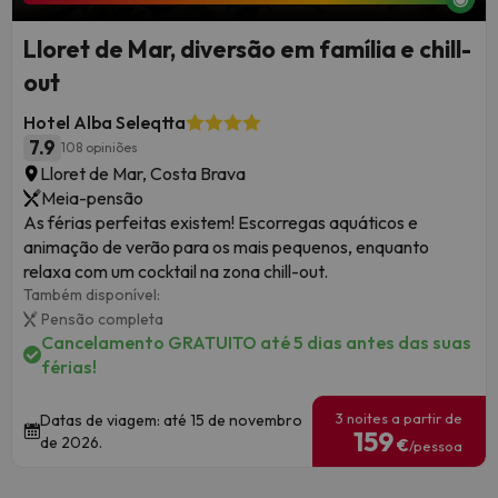
Lloret de Mar, diversão em família e chill-
out
Hotel Alba Seleqtta
7.9
108 opiniões
Lloret de Mar, Costa Brava
Meia-pensão
As férias perfeitas existem! Escorregas aquáticos e
animação de verão para os mais pequenos, enquanto
relaxa com um cocktail na zona chill-out.
Também disponível:
Pensão completa
Cancelamento GRATUITO até 5 dias antes das suas
férias!
3 noites a partir de
Datas de viagem: até 15 de novembro
159
de 2026.
€
/pessoa