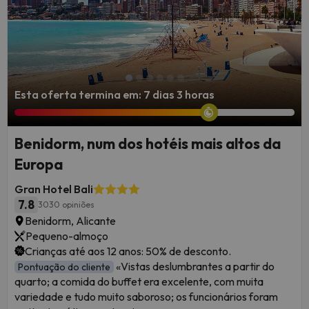
Esta oferta termina em: 7 dias 3 horas
Benidorm, num dos hotéis mais altos da
Europa
Gran Hotel Bali
7.8
3030 opiniões
Benidorm, Alicante
Pequeno-almoço
Crianças até aos 12 anos: 50% de desconto.
«Vistas deslumbrantes a partir do
Pontuação do cliente
quarto; a comida do buffet era excelente, com muita
variedade e tudo muito saboroso; os funcionários foram