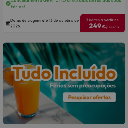
Cancelamento GRATUITO até 5 dias antes das suas
férias!
3 noites a partir de
Datas de viagem: até 13 de outubro de
249
2026.
€
/pessoa