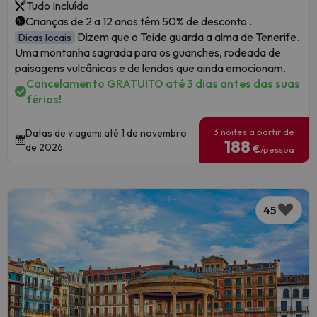
Tudo Incluído
Crianças de 2 a 12 anos têm 50% de desconto .
Dizem que o Teide guarda a alma de Tenerife.
Dicas locais
Uma montanha sagrada para os guanches, rodeada de
paisagens vulcânicas e de lendas que ainda emocionam.
Cancelamento GRATUITO até 3 dias antes das suas
férias!
3 noites a partir de
Datas de viagem: até 1 de novembro
188
de 2026.
€
/pessoa
45