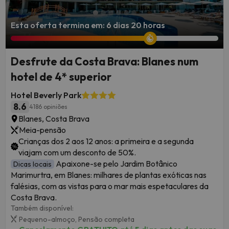
Esta oferta termina em: 6 dias 20 horas
Desfrute da Costa Brava: Blanes num
hotel de 4* superior
Hotel Beverly Park
8.6
4186 opiniões
Blanes, Costa Brava
Meia-pensão
Crianças dos 2 aos 12 anos: a primeira e a segunda
viajam com um desconto de 50%.
Apaixone-se pelo Jardim Botânico
Dicas locais
Marimurtra, em Blanes: milhares de plantas exóticas nas
falésias, com as vistas para o mar mais espetaculares da
Costa Brava.
Também disponível:
Pequeno-almoço,
Pensão completa