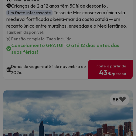
Crianças de 2 a 12 anos têm 50% de desconto .
Tossa de Mar conserva a única vila
Um facto interessante
medieval fortificada à beira-mar da costa catalã — um
recanto único entre muralhas, enseadas e o Mediterrâneo.
Também disponível:
Pensão completa,
Tudo Incluído
Cancelamento GRATUITO até 12 dias antes das
suas férias!
1 noite a partir de
Datas de viagem: até 1 de novembro de
43
2026.
€
/pessoa
58