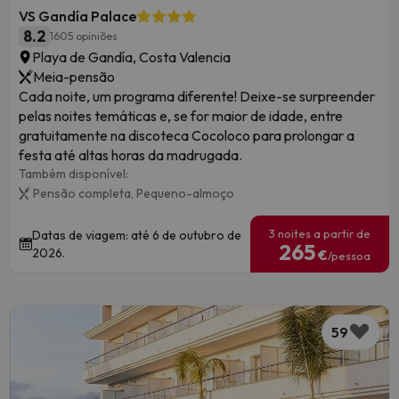
VS Gandía Palace
8.2
1605 opiniões
Playa de Gandía, Costa Valencia
Meia-pensão
Cada noite, um programa diferente! Deixe-se surpreender
pelas noites temáticas e, se for maior de idade, entre
gratuitamente na discoteca Cocoloco para prolongar a
festa até altas horas da madrugada.
Também disponível:
Pensão completa,
Pequeno-almoço
3 noites a partir de
Datas de viagem: até 6 de outubro de
265
2026.
€
/pessoa
59