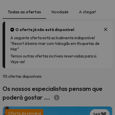
Todas as ofertas
Novidade
A chegar!
O oferta já não está disponível
A seguinte oferta está actualmente indisponível
"Resort à beira-mar com tobogãs em Roquetas de
Mar"
Temos outras ofertas incríveis reservadas para si.
Veja-as!
115 ofertas disponíveis
Os nossos especialistas pensam que
poderá gostar ...
Oferta da semana
249