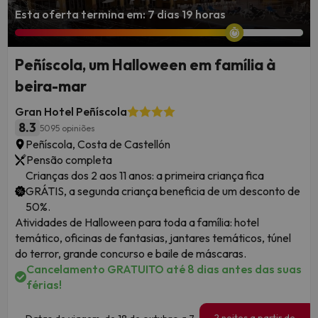
Esta oferta termina em: 7 dias 19 horas
Peñíscola, um Halloween em família à
beira-mar
Gran Hotel Peñíscola
8.3
5095 opiniões
Peñíscola, Costa de Castellón
Pensão completa
Crianças dos 2 aos 11 anos: a primeira criança fica
GRÁTIS, a segunda criança beneficia de um desconto de
50%.
Atividades de Halloween para toda a família: hotel
temático, oficinas de fantasias, jantares temáticos, túnel
do terror, grande concurso e baile de máscaras.
Cancelamento GRATUITO até 8 dias antes das suas
férias!
2 noites a partir de