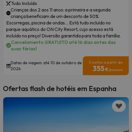
Tudo Incluído
Crianças dos 2 aos 11 anos: a primeira e a segunda
criança beneficiam de um desconto de 50%
Escorregas, piscina de ondas... Está tudo incluído no
parque aquático do ON City Resort, cujo acesso está
incluído no preço! Diversão garantida para toda a família.
Cancelamento GRATUITO até 16 dias antes das
suas férias!
3 noites a partir de
Datas de viagem: até 10 de outubro de
355
2026.
€
/pessoa
Ofertas flash de hotéis em Espanha