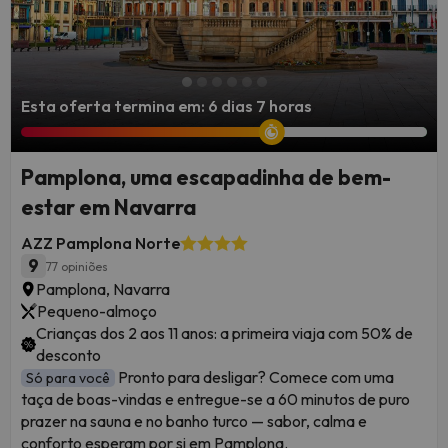
Esta oferta termina em: 6 dias 7 horas
Pamplona, uma escapadinha de bem-
estar em Navarra
AZZ Pamplona Norte
9
77 opiniões
Pamplona, Navarra
Pequeno-almoço
Crianças dos 2 aos 11 anos: a primeira viaja com 50% de
desconto
Pronto para desligar? Comece com uma
Só para você
taça de boas-vindas e entregue-se a 60 minutos de puro
prazer na sauna e no banho turco — sabor, calma e
conforto esperam por si em Pamplona.