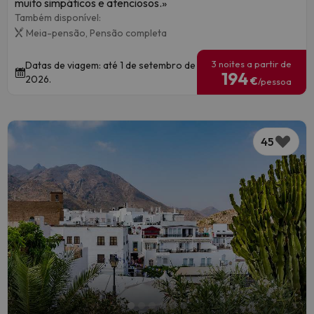
muito simpáticos e atenciosos.»
Também disponível:
Meia-pensão,
Pensão completa
3 noites a partir de
Datas de viagem: até 1 de setembro de
194
2026.
€
/pessoa
45