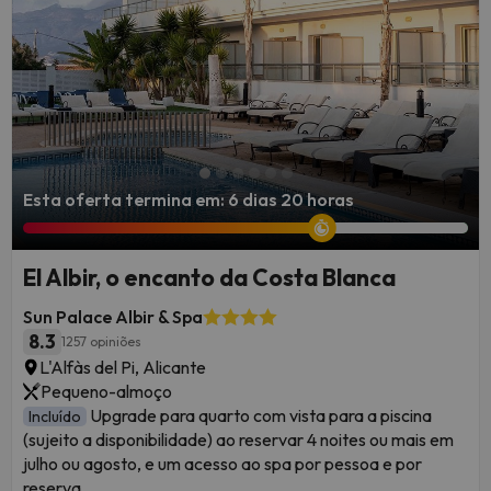
Esta oferta termina em: 6 dias 20 horas
El Albir, o encanto da Costa Blanca
Sun Palace Albir & Spa
8.3
1257 opiniões
L'Alfàs del Pi, Alicante
Pequeno-almoço
Upgrade para quarto com vista para a piscina
Incluído
(sujeito a disponibilidade) ao reservar 4 noites ou mais em
julho ou agosto, e um acesso ao spa por pessoa e por
reserva.