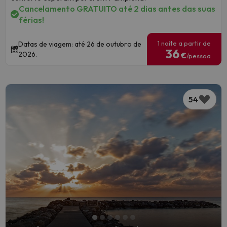
Cancelamento GRATUITO até 2 dias antes das suas
férias!
1 noite a partir de
Datas de viagem: até 26 de outubro de
36
2026.
€
/pessoa
54