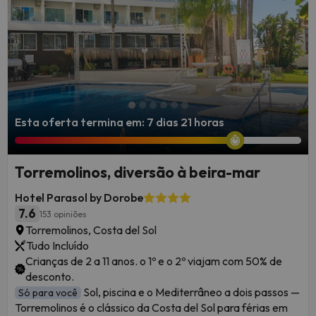
Esta oferta termina em: 7 dias 21 horas
Torremolinos, diversão à beira-mar
Hotel Parasol by Dorobe
7.6
153 opiniões
Torremolinos, Costa del Sol
Tudo Incluído
Crianças de 2 a 11 anos. o 1º e o 2º viajam com 50% de
desconto.
Sol, piscina e o Mediterrâneo a dois passos —
Só para você
Torremolinos é o clássico da Costa del Sol para férias em