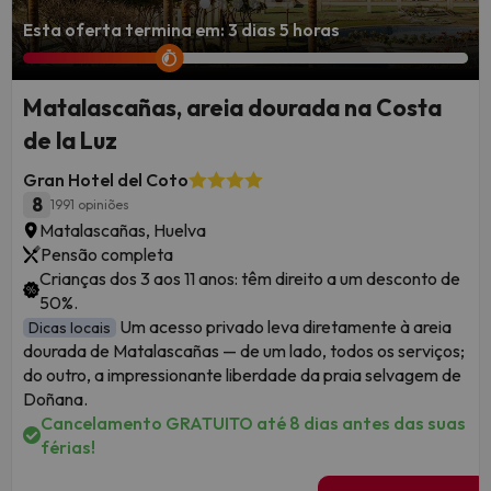
Esta oferta termina em: 3 dias 5 horas
Matalascañas, areia dourada na Costa
de la Luz
Gran Hotel del Coto
8
1991 opiniões
Matalascañas, Huelva
Pensão completa
Crianças dos 3 aos 11 anos: têm direito a um desconto de
50%.
Um acesso privado leva diretamente à areia
Dicas locais
dourada de Matalascañas — de um lado, todos os serviços;
do outro, a impressionante liberdade da praia selvagem de
Doñana.
Cancelamento GRATUITO até 8 dias antes das suas
férias!