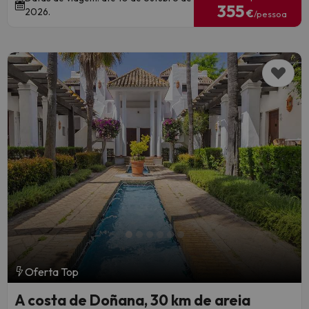
355
2026.
€
/pessoa
Oferta Top
A costa de Doñana, 30 km de areia