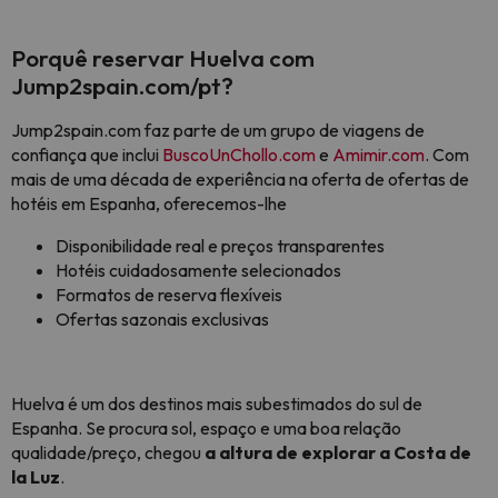
Porquê reservar Huelva com
Jump2spain.com/pt?
Jump2spain.com faz parte de um grupo de viagens de
confiança que inclui
BuscoUnChollo.com
e
Amimir.com
. Com
mais de uma década de experiência na oferta de ofertas de
hotéis em Espanha, oferecemos-lhe
Disponibilidade real e preços transparentes
Hotéis cuidadosamente selecionados
Formatos de reserva flexíveis
Ofertas sazonais exclusivas
Huelva é um dos destinos mais subestimados do sul de
Espanha. Se procura sol, espaço e uma boa relação
qualidade/preço, chegou
a altura de explorar a Costa de
la Luz
.