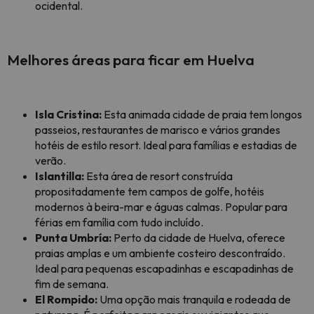
ocidental.
Melhores áreas para ficar em Huelva
Isla Cristina:
Esta animada cidade de praia tem longos
passeios, restaurantes de marisco e vários grandes
hotéis de estilo resort. Ideal para famílias e estadias de
verão.
Islantilla:
Esta área de resort construída
propositadamente tem campos de golfe, hotéis
modernos à beira-mar e águas calmas. Popular para
férias em família com tudo incluído.
Punta Umbría:
Perto da cidade de Huelva, oferece
praias amplas e um ambiente costeiro descontraído.
Ideal para pequenas escapadinhas e escapadinhas de
fim de semana.
El Rompido:
Uma opção mais tranquila e rodeada de