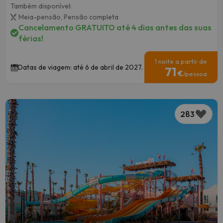
Também disponível:
Meia-pensão,
Pensão completa
Cancelamento GRATUITO até 4 dias antes das suas
férias!
1 noite a partir de
Datas de viagem: até 6 de abril de 2027.
71
€
/pessoa
283