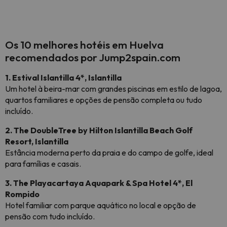
Os 10 melhores hotéis em Huelva
recomendados por Jump2spain.com
1. Estival Islantilla 4*, Islantilla
Um hotel à beira-mar com grandes piscinas em estilo de lagoa,
quartos familiares e opções de pensão completa ou tudo
incluído.
2. The DoubleTree by Hilton Islantilla Beach Golf
Resort, Islantilla
Estância moderna perto da praia e do campo de golfe, ideal
para famílias e casais.
3. The Playacartaya Aquapark & Spa Hotel 4*, El
Rompido
Hotel familiar com parque aquático no local e opção de
pensão com tudo incluído.