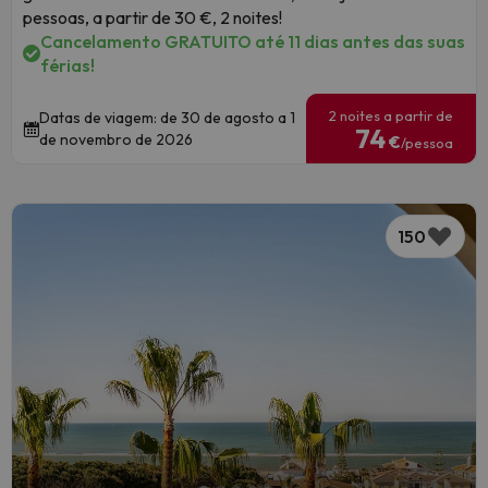
pessoas, a partir de 30 €, 2 noites!
Cancelamento GRATUITO até 11 dias antes das suas
férias!
2 noites a partir de
Datas de viagem: de 30 de agosto a 1
74
de novembro de 2026
€
/pessoa
150