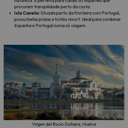
natureza. É perfeita para casais ou viajantes que
procuram tranquilidade perto da costa.
Isla Canela:
Situada perto da fronteira com Portugal,
possui belas praias e hotéis resort. Ideal para combinar
Espanha e Portugal numa só viagem.
Virgen del Rocío Doñana, Huelva