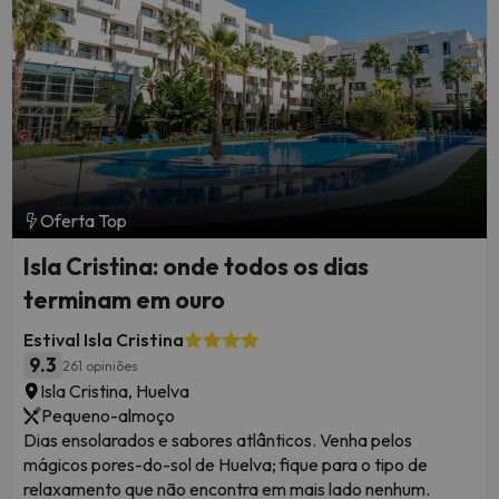
selecionado a preços competitivos.
Oferta Top
Isla Cristina: onde todos os dias
terminam em ouro
Estival Isla Cristina
Isla Cristina, Huelva
9.3
261 opiniões
Isla Cristina, Huelva
Pequeno-almoço
Dias ensolarados e sabores atlânticos. Venha pelos
mágicos pores-do-sol de Huelva; fique para o tipo de
relaxamento que não encontra em mais lado nenhum.