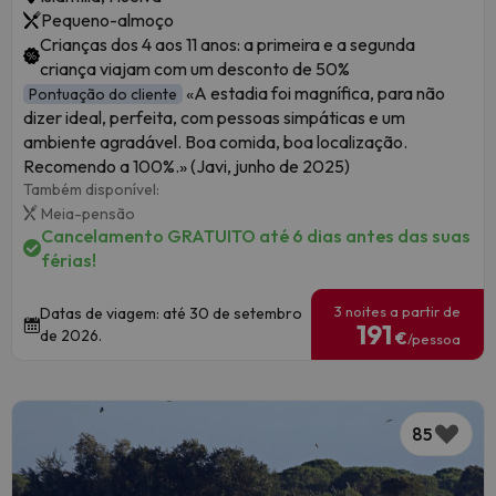
Pequeno-almoço
Crianças dos 4 aos 11 anos: a primeira e a segunda
criança viajam com um desconto de 50%
«A estadia foi magnífica, para não
Pontuação do cliente
dizer ideal, perfeita, com pessoas simpáticas e um
ambiente agradável. Boa comida, boa localização.
Recomendo a 100%.» (Javi, junho de 2025)
Também disponível:
Meia-pensão
Cancelamento GRATUITO até 6 dias antes das suas
férias!
3 noites a partir de
Datas de viagem: até 30 de setembro
191
de 2026.
€
/pessoa
85