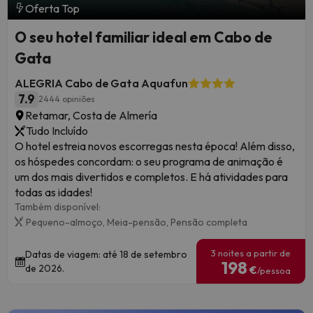
Oferta Top
O seu hotel familiar ideal em Cabo de
Gata
ALEGRIA Cabo de Gata Aquafun
7.9
2444 opiniões
Retamar, Costa de Almería
Tudo Incluído
O hotel estreia novos escorregas nesta época! Além disso,
os hóspedes concordam: o seu programa de animação é
um dos mais divertidos e completos. E há atividades para
todas as idades!
Também disponível:
Pequeno-almoço,
Meia-pensão,
Pensão completa
3 noites a partir de
Datas de viagem: até 18 de setembro
198
de 2026.
€
/pessoa