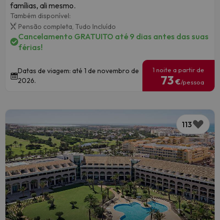
famílias, ali mesmo.
Também disponível:
Pensão completa,
Tudo Incluído
Cancelamento GRATUITO até 9 dias antes das suas
férias!
1 noite a partir de
Datas de viagem: até 1 de novembro de
73
2026.
€
/pessoa
113