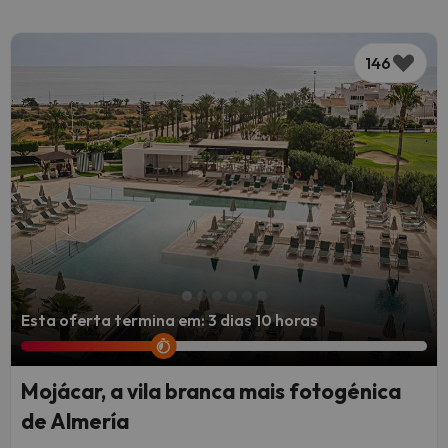
146
Esta oferta termina em: 3 dias 10 horas
Mojácar, a vila branca mais fotogénica
de Almería