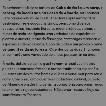
Experimente a beleza natural de
Cabo de Gata, um parque
protegido localizado na Costa de Almería,
na Espanha.
Este parque natural de 12.000 hectares apresenta praias
deslumbrantes e águas cristalinas, bem como diversos
ecossistemas, incluindo florestas mediterrâneas, salinas e
dunas de areia. Abrigando uma variedade de espécies de
plantas e animais, incluindo flamingos, tartarugas marinhas e
espécies endêmicas raras, Cabo de Gata é
um paraíso para
os amantes da natureza
. Os entusiastas do surf também
encontrarão uma variedade de ondas para surfar na área.
À noite, delicie-se com a
gastronomia local
, conhecida
pelos seus mariscos frescos e pratos tradicionais espanhóis.
Ou visite um dos muitos bares e clubes à beira-mar para sair à
noite. Com o seu clima quente e rica história cultural, a Costa
de Almería é um destino de visita obrigatória para umas férias
relaxantes e rejuvenescedoras. Não perca - reserve hoje as
suas férias em Espanha!