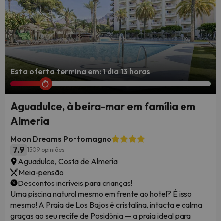
Esta oferta termina em: 1 dia 13 horas
Aguadulce, à beira-mar em família em
Almería
Moon Dreams Portomagno
7.9
1509 opiniões
Aguadulce, Costa de Almería
Meia-pensão
Descontos incríveis para crianças!
Uma piscina natural mesmo em frente ao hotel? É isso
mesmo! A Praia de Los Bajos é cristalina, intacta e calma
graças ao seu recife de Posidónia — a praia ideal para