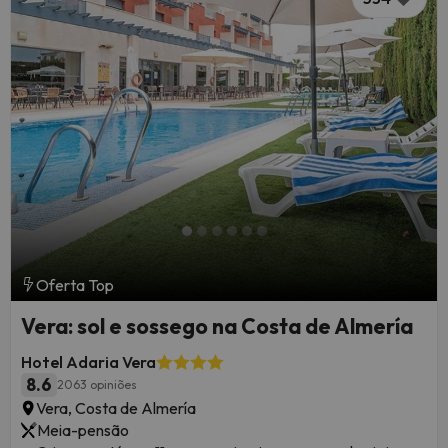
Oferta Top
Vera: sol e sossego na Costa de Almería
Hotel Adaria Vera
8.6
2063 opiniões
Vera, Costa de Almería
Meia-pensão