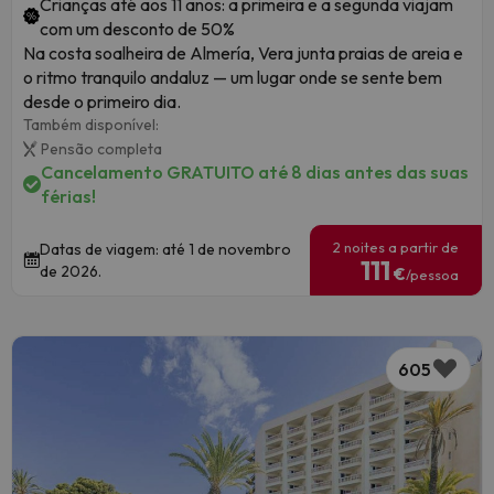
Crianças até aos 11 anos: a primeira e a segunda viajam
com um desconto de 50%
Na costa soalheira de Almería, Vera junta praias de areia e
o ritmo tranquilo andaluz — um lugar onde se sente bem
desde o primeiro dia.
Também disponível:
Pensão completa
Cancelamento GRATUITO até 8 dias antes das suas
férias!
2 noites a partir de
Datas de viagem: até 1 de novembro
111
de 2026.
€
/pessoa
605