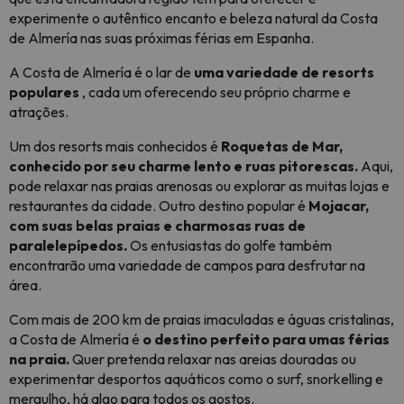
experimente o autêntico encanto e beleza natural da Costa
de Almería nas suas próximas férias em Espanha.
A Costa de Almería é o lar de
uma variedade de resorts
populares
, cada um oferecendo seu próprio charme e
atrações.
Um dos resorts mais conhecidos é
Roquetas de Mar,
conhecido por seu charme lento e ruas pitorescas.
Aqui,
pode relaxar nas praias arenosas ou explorar as muitas lojas e
restaurantes da cidade. Outro destino popular é
Mojacar,
com suas belas praias e charmosas ruas de
paralelepípedos.
Os entusiastas do golfe também
encontrarão uma variedade de campos para desfrutar na
área.
Com mais de 200 km de praias imaculadas e águas cristalinas,
a Costa de Almería é
o destino perfeito para umas férias
na praia.
Quer pretenda relaxar nas areias douradas ou
experimentar desportos aquáticos como o surf, snorkelling e
mergulho, há algo para todos os gostos.