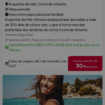
Roquetas de Mar, Costa de Almería
Meia-pensão
Descontos especiais para famílias!
Roquetas de Mar oferece amplas praias douradas e mais
de 300 dias de sol por ano, o que a torna uma das
preferidas dos amantes do sol na Costa de Almería.
Também disponível:
Apenas quarto,
Pequeno-almoço,
Pensão completa
Cancelamento GRATUITO até 8 dias antes das suas
férias!
1 noite a partir de
Datas de viagem: até 1 de novembro de
30
2027.
€
/pessoa