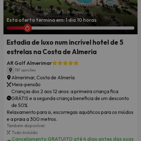
Esta oferta termina em: 1 dia 10 horas
Estadia de luxo num incrível hotel de 5
estrelas na Costa de Almeria
AR Golf Almerimar
9
787 opiniões
Almerimar, Costa de Almería
Meia-pensão
Crianças dos 2 aos 12 anos: a primeira criança fica
GRÁTIS e a segunda criança beneficia de um desconto
de 50%
Relaxamento para si, escorregas aquáticos para os miúdos
e a praia a 300 metros.
Também disponível:
Tudo Incluído
Cancelamento GRATUITO até 4 dias antes das suas