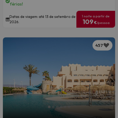
férias!
1 noite a partir de
Datas de viagem: até 13 de setembro de
109
2026.
€
/pessoa
457