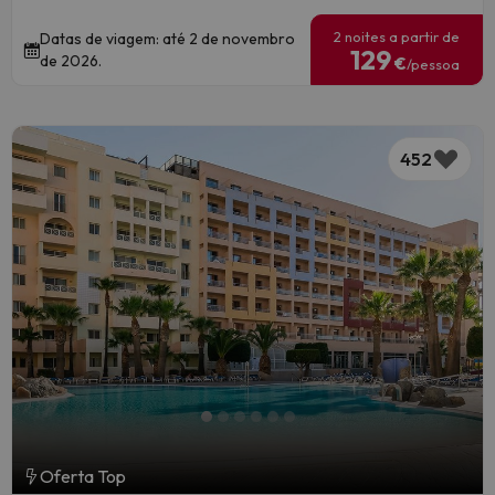
2 noites a partir de
Datas de viagem: até 2 de novembro
129
de 2026.
€
/pessoa
452
Oferta Top