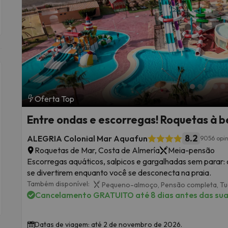
Oferta Top
Entre ondas e escorregas! Roquetas à 
8.2
ALEGRIA Colonial Mar Aquafun
9056 opi
Roquetas de Mar, Costa de Almería
Meia-pensão
Escorregas aquáticos, salpicos e gargalhadas sem parar: 
se divertirem enquanto você se desconecta na praia.
Também disponível:
Pequeno-almoço,
Pensão completa,
Tu
Cancelamento GRATUITO até 8 dias antes das suas
Datas de viagem: até 2 de novembro de 2026.