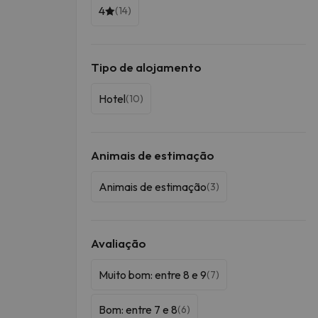
4
(14)
Tipo de alojamento
Hotel
(10)
Animais de estimação
Animais de estimação
(3)
Avaliação
Muito bom: entre 8 e 9
(7)
Bom: entre 7 e 8
(6)