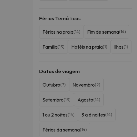
Férias Temáticas
Férias na praia
Fim de semana
(14)
(14)
Família
Hotéis na praia
Ilhas
(13)
(1)
(1)
Datas de viagem
Outubro
Novembro
(7)
(2)
Setembro
Agosto
(13)
(14)
1 ou 2 noites
3 a 6 noites
(14)
(14)
Férias da semana
(14)