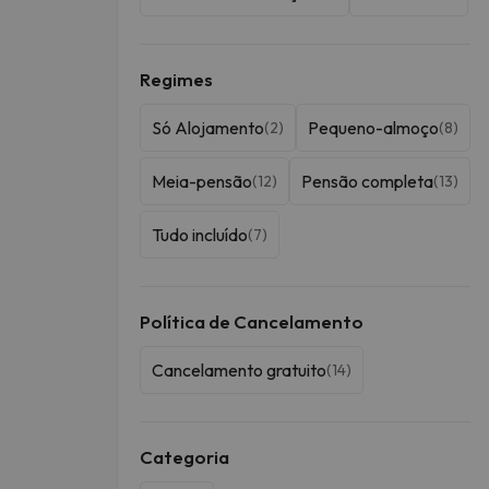
Regimes
Só Alojamento
Pequeno-almoço
(2)
(8)
Meia-pensão
Pensão completa
(12)
(13)
Tudo incluído
(7)
Política de Cancelamento
Cancelamento gratuito
(14)
Categoria