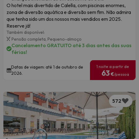
O hotel mais divertido de Calella, com piscinas enormes,
zona de diversão aquática e diversão sem fim. Não admira
que tenha sido um dos nossos mais vendidos em 2025.
Reserve já!
Também disponível:
Pensão completa,
Pequeno-almoço
Cancelamento GRATUITO até 3 dias antes das suas
férias!
1 noite a partir de
Datas de viagem: até 1 de outubro de
63
2026.
€
/pessoa
572