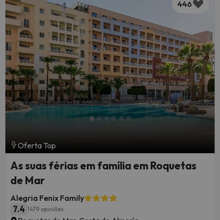
446
Oferta Top
As suas férias em família em Roquetas
de Mar
Alegria Fenix Family
7.4
1479 opiniões