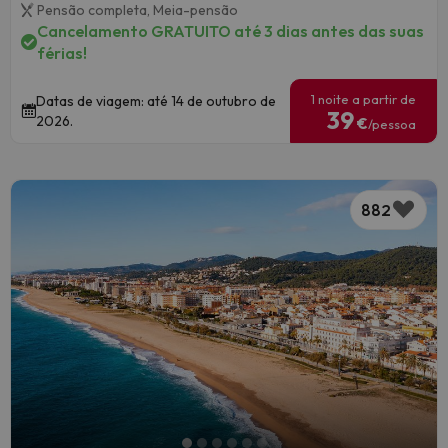
Pensão completa,
Meia-pensão
Cancelamento GRATUITO até 3 dias antes das suas
férias!
1 noite a partir de
Datas de viagem: até 14 de outubro de
39
2026.
€
/pessoa
882