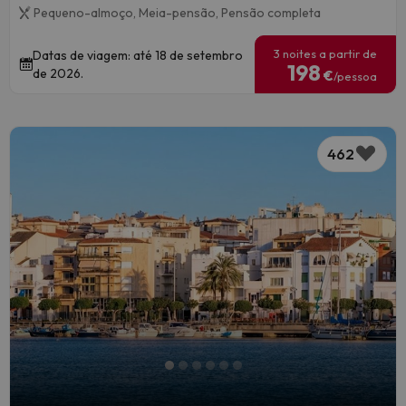
Pequeno-almoço,
Meia-pensão,
Pensão completa
3 noites a partir de
Datas de viagem: até 18 de setembro
198
de 2026.
€
/pessoa
462