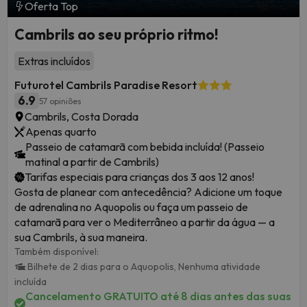
Oferta Top
Cambrils ao seu próprio ritmo!
Extras incluídos
Futurotel Cambrils Paradise Resort
6.9
57 opiniões
Cambrils, Costa Dorada
Apenas quarto
Passeio de catamarã com bebida incluída! (Passeio
matinal a partir de Cambrils)
Tarifas especiais para crianças dos 3 aos 12 anos!
Gosta de planear com antecedência? Adicione um toque
de adrenalina no Aquopolis ou faça um passeio de
catamarã para ver o Mediterrâneo a partir da água — a
sua Cambrils, à sua maneira.
Também disponível:
Bilhete de 2 dias para o Aquopolis,
Nenhuma atividade
incluída
Cancelamento GRATUITO até 8 dias antes das suas