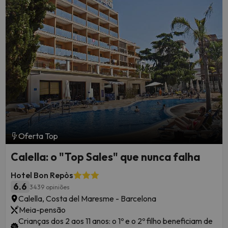
Oferta Top
Calella: o "Top Sales" que nunca falha
Hotel Bon Repòs
6.6
3439 opiniões
Calella, Costa del Maresme - Barcelona
Meia-pensão
Crianças dos 2 aos 11 anos: o 1º e o 2º filho beneficiam de