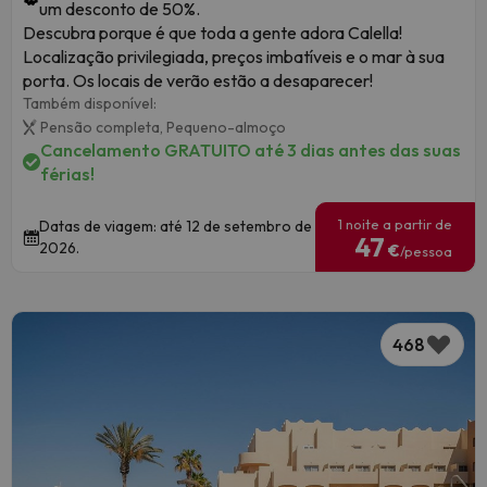
um desconto de 50%.
Descubra porque é que toda a gente adora Calella!
Localização privilegiada, preços imbatíveis e o mar à sua
porta. Os locais de verão estão a desaparecer!
Também disponível:
Pensão completa,
Pequeno-almoço
Cancelamento GRATUITO até 3 dias antes das suas
férias!
1 noite a partir de
Datas de viagem: até 12 de setembro de
47
2026.
€
/pessoa
468