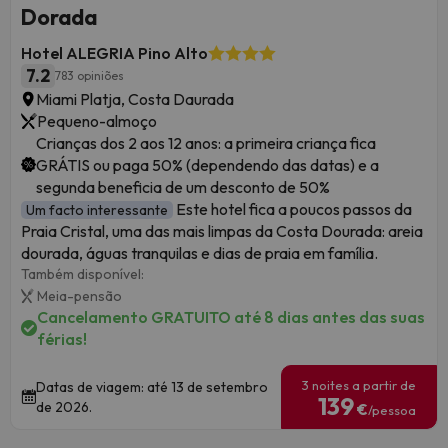
Dorada
Hotel ALEGRIA Pino Alto
7.2
783 opiniões
Miami Platja, Costa Daurada
Pequeno-almoço
Crianças dos 2 aos 12 anos: a primeira criança fica
GRÁTIS ou paga 50% (dependendo das datas) e a
segunda beneficia de um desconto de 50%
Este hotel fica a poucos passos da
Um facto interessante
Praia Cristal, uma das mais limpas da Costa Dourada: areia
dourada, águas tranquilas e dias de praia em família.
Também disponível:
Meia-pensão
Cancelamento GRATUITO até 8 dias antes das suas
férias!
3 noites a partir de
Datas de viagem: até 13 de setembro
139
de 2026.
€
/pessoa