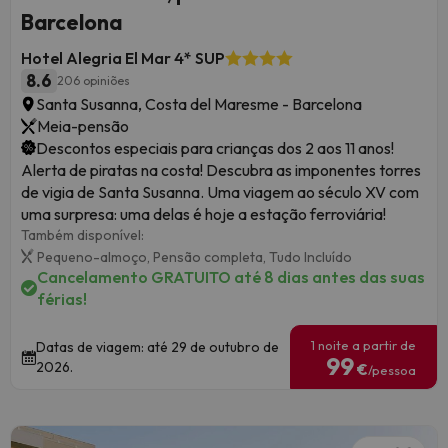
Barcelona
Hotel Alegria El Mar 4* SUP
8.6
206 opiniões
Santa Susanna, Costa del Maresme - Barcelona
Meia-pensão
Descontos especiais para crianças dos 2 aos 11 anos!
Alerta de piratas na costa! Descubra as imponentes torres
de vigia de Santa Susanna. Uma viagem ao século XV com
uma surpresa: uma delas é hoje a estação ferroviária!
Também disponível:
Pequeno-almoço,
Pensão completa,
Tudo Incluído
Cancelamento GRATUITO até 8 dias antes das suas
férias!
1 noite a partir de
Datas de viagem: até 29 de outubro de
99
2026.
€
/pessoa