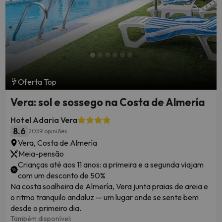
Oferta Top
Vera: sol e sossego na Costa de Almería
Hotel Adaria Vera
8.6
2059 opiniões
Vera, Costa de Almería
Meia-pensão
Crianças até aos 11 anos: a primeira e a segunda viajam
com um desconto de 50%
Na costa soalheira de Almería, Vera junta praias de areia e
o ritmo tranquilo andaluz — um lugar onde se sente bem
desde o primeiro dia.
Também disponível: