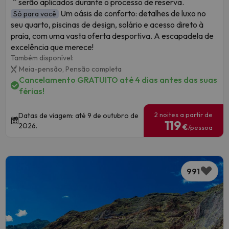
serão aplicados durante o processo de reserva.
Um oásis de conforto: detalhes de luxo no
Só para você
seu quarto, piscinas de design, solário e acesso direto à
praia, com uma vasta oferta desportiva. A escapadela de
excelência que merece!
Também disponível:
Meia-pensão,
Pensão completa
Cancelamento GRATUITO até 4 dias antes das suas
férias!
2 noites a partir de
Datas de viagem: até 9 de outubro de
119
2026.
€
/pessoa
991