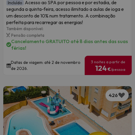
Acesso ao SPA por pessoa e por estadia, de
Incluído
segunda a quinta-feira, acesso ilimitado a aulas de ioga e
um desconto de 10% num tratamento. A combinação
perfeita para recarregar as energias!
Também disponível:
Pensão completa
Cancelamento GRATUITO até 8 dias antes das suas
férias!
3 noites a partir de
Datas de viagem: até 2 de novembro
124
de 2026.
€
/pessoa
426