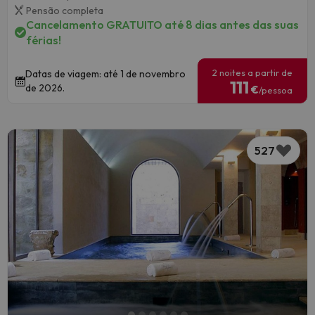
Pensão completa
Cancelamento GRATUITO até 8 dias antes das suas
férias!
2 noites a partir de
Datas de viagem: até 1 de novembro
111
de 2026.
€
/pessoa
527