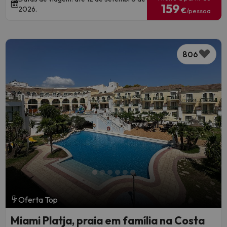
159
2026.
€
/pessoa
806
Oferta Top
Miami Platja, praia em família na Costa