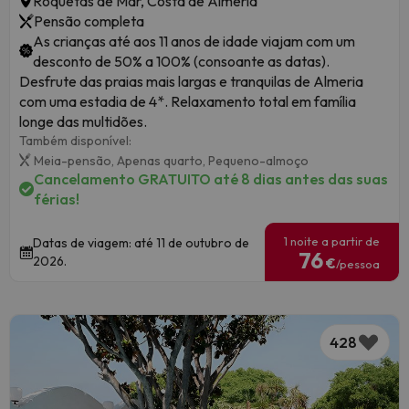
Roquetas de Mar, Costa de Almería
Pensão completa
As crianças até aos 11 anos de idade viajam com um
desconto de 50% a 100% (consoante as datas).
Desfrute das praias mais largas e tranquilas de Almeria
com uma estadia de 4*. Relaxamento total em família
longe das multidões.
Também disponível:
Meia-pensão,
Apenas quarto,
Pequeno-almoço
Cancelamento GRATUITO até 8 dias antes das suas
férias!
1 noite a partir de
Datas de viagem: até 11 de outubro de
76
2026.
€
/pessoa
428