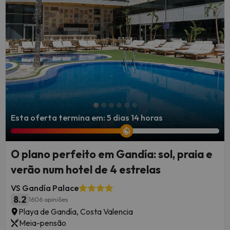
Esta oferta termina em: 5 dias 14 horas
O plano perfeito em Gandía: sol, praia e
verão num hotel de 4 estrelas
VS Gandía Palace
8.2
1606 opiniões
Playa de Gandía, Costa Valencia
Meia-pensão