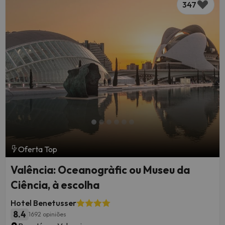
347
Oferta Top
Valência: Oceanogràfic ou Museu da
Ciência, à escolha
Hotel Benetusser
8.4
1692 opiniões