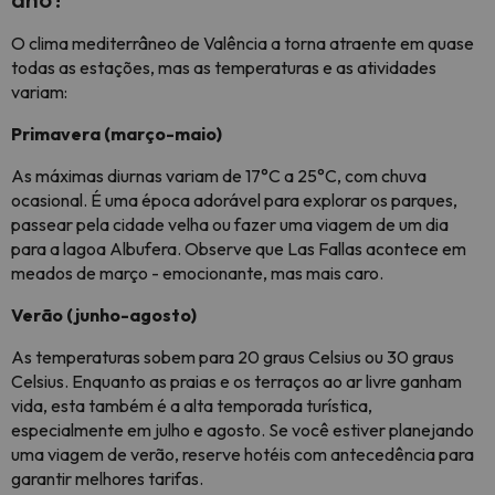
O clima mediterrâneo de Valência a torna atraente em quase
todas as estações, mas as temperaturas e as atividades
variam:
Primavera (março-maio)
As máximas diurnas variam de 17°C a 25°C, com chuva
ocasional. É uma época adorável para explorar os parques,
passear pela cidade velha ou fazer uma viagem de um dia
para a lagoa Albufera. Observe que Las Fallas acontece em
meados de março - emocionante, mas mais caro.
Verão (junho-agosto)
As temperaturas sobem para 20 graus Celsius ou 30 graus
Celsius. Enquanto as praias e os terraços ao ar livre ganham
vida, esta também é a alta temporada turística,
especialmente em julho e agosto. Se você estiver planejando
uma viagem de verão, reserve hotéis com antecedência para
garantir melhores tarifas.