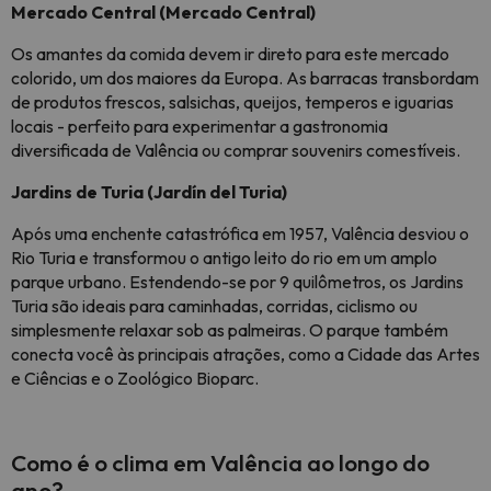
Mercado Central (Mercado Central)
Os amantes da comida devem ir direto para este mercado
colorido, um dos maiores da Europa. As barracas transbordam
de produtos frescos, salsichas, queijos, temperos e iguarias
locais - perfeito para experimentar a gastronomia
diversificada de Valência ou comprar souvenirs comestíveis.
Jardins de Turia (Jardín del Turia)
Após uma enchente catastrófica em 1957, Valência desviou o
Rio Turia e transformou o antigo leito do rio em um amplo
parque urbano. Estendendo-se por 9 quilômetros, os Jardins
Turia são ideais para caminhadas, corridas, ciclismo ou
simplesmente relaxar sob as palmeiras. O parque também
conecta você às principais atrações, como a Cidade das Artes
e Ciências e o Zoológico Bioparc.
Como é o clima em Valência ao longo do
ano?