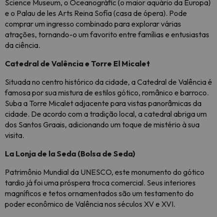
Science Museum, o Oceanogràfic (o maior aquário da Europa)
e o Palau de les Arts Reina Sofía (casa de ópera). Pode
comprar um ingresso combinado para explorar várias
atrações, tornando-o um favorito entre famílias e entusiastas
da ciência.
Catedral de Valência e Torre El Micalet
Situada no centro histórico da cidade, a Catedral de Valência é
famosa por sua mistura de estilos gótico, românico e barroco.
Suba a Torre Micalet adjacente para vistas panorâmicas da
cidade. De acordo com a tradição local, a catedral abriga um
dos Santos Graais, adicionando um toque de mistério à sua
visita.
La Lonja de la Seda (Bolsa de Seda)
Patrimônio Mundial da UNESCO, este monumento do gótico
tardio já foi uma próspera troca comercial. Seus interiores
magníficos e tetos ornamentados são um testamento do
poder econômico de Valência nos séculos XV e XVI.