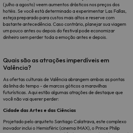
(julho a agosto) veem aumentos drásticos nos preços dos
hotéis. Se você está determinado a experimentar Las Fallas,
esteja preparado para custos mais altos e reserve com
bastante antecedência. Caso contrário, planejar sua viagem
um pouco antes ou depois do festival pode economizar
dinheiro sem perder toda a emoção antes e depois.
Quais são as atrações imperdíveis em
Valência?
As ofertas culturais de Valência abrangem ambas as pontas
da linha do tempo - de marcos góticos a maravilhas
futurísticas. Aqui estão algumas atrações de destaque que
você não vai querer perder:
Cidade das Artes e das Ciências
Projetado pelo arquiteto Santiago Calatrava, este complexo
inovador inclui o Hemisfèric (cinema IMAX), o Prince Philip