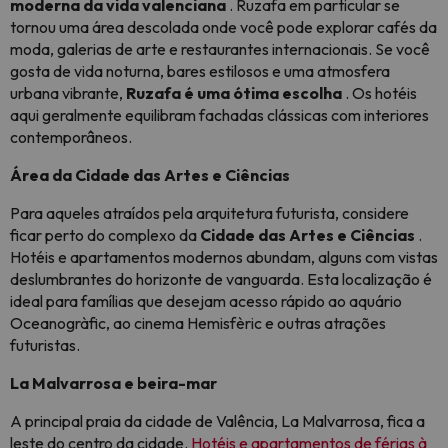
moderna da vida valenciana
. Ruzafa em particular se
tornou uma área descolada onde você pode explorar cafés da
moda, galerias de arte e restaurantes internacionais. Se você
gosta de vida noturna, bares estilosos e uma atmosfera
urbana vibrante,
Ruzafa é uma ótima escolha
. Os hotéis
aqui geralmente equilibram fachadas clássicas com interiores
contemporâneos.
Área da Cidade das Artes e Ciências
Para aqueles atraídos pela arquitetura futurista, considere
ficar perto do complexo da
Cidade das Artes e Ciências
.
Hotéis e apartamentos modernos abundam, alguns com vistas
deslumbrantes do horizonte de vanguarda. Esta localização é
ideal para famílias que desejam acesso rápido ao aquário
Oceanogràfic, ao cinema Hemisfèric e outras atrações
futuristas.
La Malvarrosa e beira-mar
A principal praia da cidade de Valência, La Malvarrosa, fica a
leste do centro da cidade.
Hotéis e apartamentos de férias à