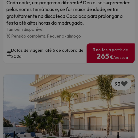
Cada noite, um programa diferente! Deixe-se surpreender
pelas noites temáticas e, se for maior de idade, entre
gratuitamente na discoteca Cocoloco para prolongar a
festa até altas horas da madrugada.
Também disponível:
Pensão completa,
Pequeno-almoço
3 noites a partir de
Datas de viagem: até 6 de outubro de
265
2026.
€
/pessoa
93