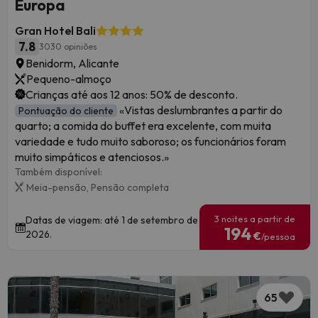
Europa
Gran Hotel Bali
7.8
3030 opiniões
Benidorm, Alicante
Pequeno-almoço
Crianças até aos 12 anos: 50% de desconto.
«Vistas deslumbrantes a partir do
Pontuação do cliente
quarto; a comida do buffet era excelente, com muita
variedade e tudo muito saboroso; os funcionários foram
muito simpáticos e atenciosos.»
Também disponível:
Meia-pensão,
Pensão completa
3 noites a partir de
Datas de viagem: até 1 de setembro de
194
2026.
€
/pessoa
65