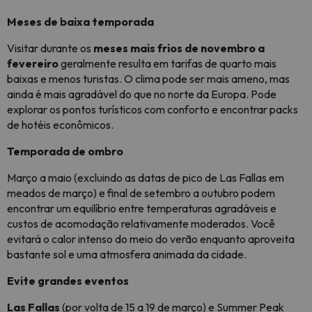
Meses de baixa temporada
Visitar durante os
meses mais frios de novembro a
fevereiro
geralmente resulta em tarifas de quarto mais
baixas e menos turistas. O clima pode ser mais ameno, mas
ainda é mais agradável do que no norte da Europa. Pode
explorar os pontos turísticos com conforto e encontrar packs
de hotéis econômicos.
Temporada de ombro
Março a maio (excluindo as datas de pico de Las Fallas em
meados de março) e final de setembro a outubro podem
encontrar um equilíbrio entre temperaturas agradáveis e
custos de acomodação relativamente moderados. Você
evitará o calor intenso do meio do verão enquanto aproveita
bastante sol e uma atmosfera animada da cidade.
Evite grandes eventos
Las Fallas
(por volta de 15 a 19 de março) e Summer Peak