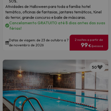
50%.
Atividades de Halloween para toda a família: hotel
temático, oficinas de fantasias, jantares temáticos, túnel
do terror, grande concurso e baile de máscaras.
Cancelamento GRATUITO até 8 dias antes das suas
férias!
2 noites a partir de
Datas de viagem: de 23 de outubro a 7
99
de novembro de 2026
€
/pessoa
50