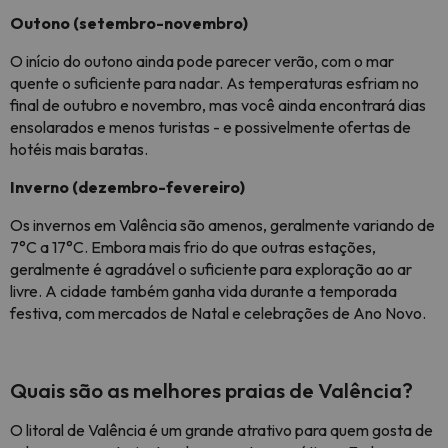
Outono (setembro-novembro)
O início do outono ainda pode parecer verão, com o mar
quente o suficiente para nadar. As temperaturas esfriam no
final de outubro e novembro, mas você ainda encontrará dias
ensolarados e menos turistas - e possivelmente ofertas de
hotéis mais baratas.
Inverno (dezembro-fevereiro)
Os invernos em Valência são amenos, geralmente variando de
7°C a 17°C. Embora mais frio do que outras estações,
geralmente é agradável o suficiente para exploração ao ar
livre. A cidade também ganha vida durante a temporada
festiva, com mercados de Natal e celebrações de Ano Novo.
Quais são as melhores praias de Valência?
O litoral de Valência é um grande atrativo para quem gosta de