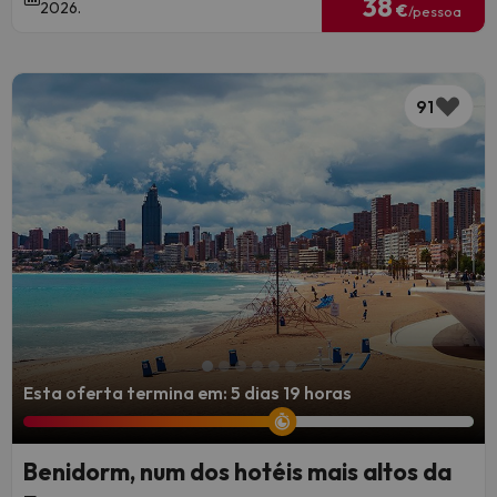
38
2026.
€
/pessoa
91
Esta oferta termina em: 5 dias 19 horas
Benidorm, num dos hotéis mais altos da