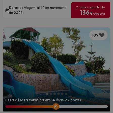
2 noites a partir de
Datas de viagem: até 1 de novembro
136
de 2026.
€
/pessoa
109
Esta oferta termina em: 4 dias 22 horas