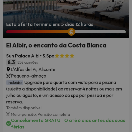
Esta oferta termina em: 5 dias 12 horas
El Albir, o encanto da Costa Blanca
Sun Palace Albir & Spa
8.3
1258 opiniões
L'Alfàs del Pi, Alicante
Pequeno-almoço
Upgrade para quarto com vista para a piscina
Incluído
(sujeito a disponibilidade) ao reservar 4 noites ou mais em
julho ou agosto, e um acesso ao spa por pessoa e por
reserva.
Também disponível:
Meia-pensão,
Pensão completa
Cancelamento GRATUITO até 6 dias antes das suas
férias!