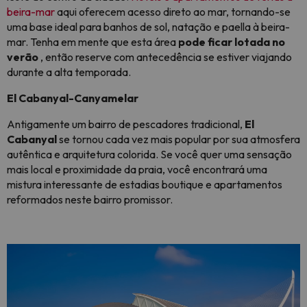
beira-mar
aqui oferecem acesso direto ao mar, tornando-se
uma base ideal para banhos de sol, natação e paella à beira-
mar. Tenha em mente que esta área
pode ficar lotada no
verão
, então reserve com antecedência se estiver viajando
durante a alta temporada.
El Cabanyal-Canyamelar
Antigamente um bairro de pescadores tradicional,
El
Cabanyal
se tornou cada vez mais popular por sua atmosfera
autêntica e arquitetura colorida. Se você quer uma sensação
mais local e proximidade da praia, você encontrará uma
mistura interessante de estadias boutique e apartamentos
reformados neste bairro promissor.