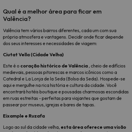
Qual é a melhor área para ficar em
Valência?
Valência tem vários bairros diferentes, cada um com sua
própria atmosfera e vantagens. Decidir onde ficar depende
dos seus interesses e necessidades de viagem:
Ciutat Vella (Cidade Velha)
Este é o
coração histórico de Valência
, cheio de edifícios
medievais, pessoas pitorescas e marcos icônicos como a
Catedral e La Lonja de la Seda (Bolsa da Seda). Hospede-se
aqui e mergulhe na rica história e cultura da cidade. Você
encontrará hotéis boutique e pousadas charmosas escondidas
em ruas estreitas - perfeitas para viajantes que gostam de
passear por museus, igrejas e bares de tapas.
Eixample e Ruzafa
Logo ao sul da cidade velha,
esta área oferece uma visão