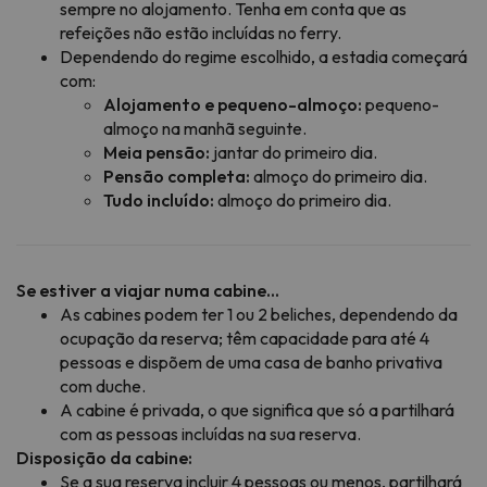
sempre no alojamento. Tenha em conta que as
refeições não estão incluídas no ferry.
Dependendo do regime escolhido, a estadia começará
com:
Alojamento e pequeno-almoço:
pequeno-
almoço na manhã seguinte.
Meia pensão:
jantar do primeiro dia.
Pensão completa:
almoço do primeiro dia.
Tudo incluído:
almoço do primeiro dia.
Se estiver a viajar numa cabine...
As cabines podem ter 1 ou 2 beliches, dependendo da
ocupação da reserva; têm capacidade para até 4
pessoas e dispõem de uma casa de banho privativa
com duche.
A cabine é privada, o que significa que só a partilhará
com as pessoas incluídas na sua reserva.
Disposição da cabine:
Se a sua reserva incluir 4 pessoas ou menos, partilhará