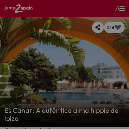
518
Es Canar: A autêntica alma hippie de
Ibiza