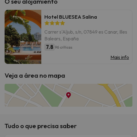
O seu alojamiento
Hotel BLUESEA Salina
Carrer s'Aljub, s/n, 07849 es Canar, Illes
Balears, España
7.8
96 críticas
Mais info
Veja a área no mapa
Tudo o que precisa saber