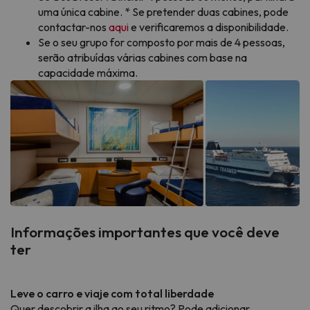
uma única cabine. * Se pretender duas cabines, pode
contactar-nos
aqui
e verificaremos a disponibilidade.
Se o seu grupo for composto por mais de 4 pessoas,
serão atribuídas várias cabines com base na
capacidade máxima.
Informações importantes que você deve
ter
Leve o carro e viaje com total liberdade
Quer descobrir a ilha ao seu ritmo? Pode adicionar