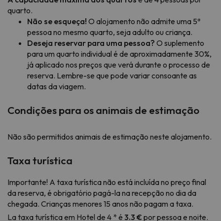
quarto.
Não se esqueça!
O alojamento não admite uma 5ª
pessoa no mesmo quarto, seja adulto ou criança.
Deseja reservar para uma pessoa?
O suplemento
para um quarto individual é de aproximadamente 30%,
já aplicado nos preços que verá durante o processo de
reserva. Lembre-se que pode variar consoante as
datas da viagem.
Condições para os animais de estimação
Não são permitidos animais de estimação neste alojamento.
Taxa turística
Importante! A taxa turística não está incluída no preço final
da reserva, é obrigatório pagá-la na recepção no dia da
chegada. Crianças menores 15 anos não pagam a taxa.
La taxa turística em Hotel de 4 * é
3.3 €
por pessoa e noite.