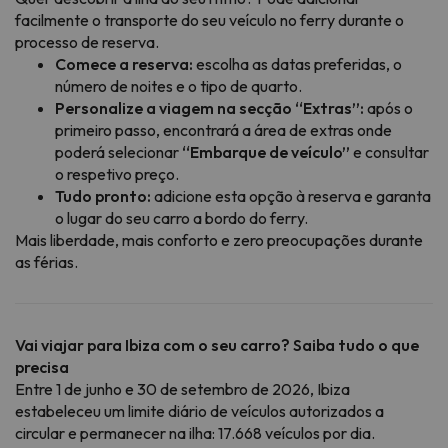
facilmente o transporte do seu veículo no ferry durante o
processo de reserva.
Comece a reserva:
escolha as datas preferidas, o
número de noites e o tipo de quarto.
Personalize a viagem na secção “Extras”:
após o
primeiro passo, encontrará a área de extras onde
poderá selecionar
“Embarque de veículo”
e consultar
o respetivo preço.
Tudo pronto:
adicione esta opção à reserva e garanta
o lugar do seu carro a bordo do ferry.
Mais liberdade, mais conforto e zero preocupações durante
as férias.
Vai viajar para Ibiza com o seu carro? Saiba tudo o que
precisa
Entre 1 de junho e 30 de setembro de 2026, Ibiza
estabeleceu um limite diário de veículos autorizados a
circular e permanecer na ilha: 17.668 veículos por dia.