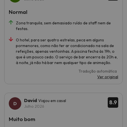
Normal
Zona tranquila, sem demasiado ruído de staff nem de
festas.
O hotel, para ser quatro estrelas, peca em alguns
pormenores, como não ter ar condicionado na sala de
refeições, apenas ventoinhas. A piscina fecha às 19h, o
que é um pouco cedo. O serviço de bar encerra às 20h e,
à noite, já não há bar nem qualquer tipo de animação.
Tradução automática
Ver original
David
Viajou em casal
8.9
Julho 2026
Muito bom