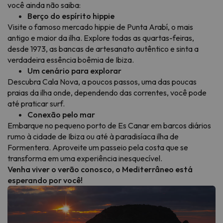
você ainda não saiba:
Berço do espírito hippie
Visite o famoso mercado hippie de Punta Arabí, o mais
antigo e maior da ilha. Explore todas as quartas-feiras,
desde 1973, as bancas de artesanato autêntico e sinta a
verdadeira essência boêmia de Ibiza.
Um cenário para explorar
Descubra Cala Nova, a poucos passos, uma das poucas
praias da ilha onde, dependendo das correntes, você pode
até praticar surf.
Conexão pelo mar
Embarque no pequeno porto de Es Canar em barcos diários
rumo à cidade de Ibiza ou até à paradisíaca ilha de
Formentera. Aproveite um passeio pela costa que se
transforma em uma experiência inesquecível.
Venha viver o verão conosco, o Mediterrâneo está
esperando por você!