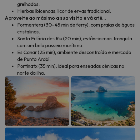
grelhados.
Hierbas Ibicencas, licor de ervas tradicional.
Aproveite ao máximo a sua visita e vá até...
Formentera (30–45 min de ferry), com praias de águas
cristalinas.
Santa Eulària des Riu (20 min), estância mais tranquila
com um belo passeio marítimo.
Es Canar (25 min), ambiente descontraído e mercado
de Punta Arabí.
Portinatx (35 min), ideal para enseadas cénicas no
norte da ilha.