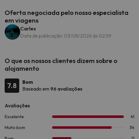
Oferta negociada pelo nosso especialista
em viagens
Carles
Data de publicação: 03/08/2026 às 02:59
O que os nossos clientes dizem sobre o
alojamento
Bom
7.8
Baseado em
96 avaliações