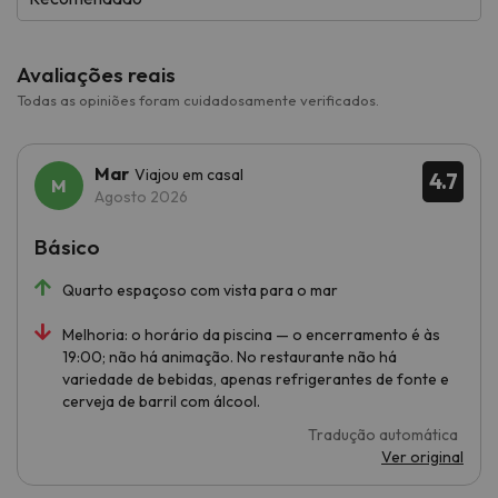
Avaliações reais
Todas as opiniões foram cuidadosamente verificados.
Mar
Viajou em casal
4.7
Agosto 2026
Básico
Quarto espaçoso com vista para o mar
Melhoria: o horário da piscina — o encerramento é às
19:00; não há animação. No restaurante não há
variedade de bebidas, apenas refrigerantes de fonte e
cerveja de barril com álcool.
Tradução automática
Ver original