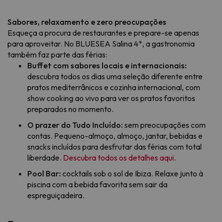
Sabores, relaxamento e zero preocupações
Esqueça a procura de restaurantes e prepare-se apenas
para aproveitar. No BLUESEA Salina 4*, a gastronomia
também faz parte das férias:
Buffet com sabores locais e internacionais:
descubra todos os dias uma seleção diferente entre
pratos mediterrânicos e cozinha internacional, com
show cooking ao vivo para ver os pratos favoritos
preparados no momento.
O prazer do Tudo Incluído:
sem preocupações com
contas. Pequeno-almoço, almoço, jantar, bebidas e
snacks incluídos para desfrutar das férias com total
liberdade.
Descubra todos os detalhes aqui
.
Pool Bar:
cocktails sob o sol de Ibiza. Relaxe junto à
piscina com a bebida favorita sem sair da
espreguiçadeira.