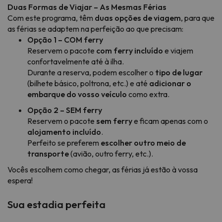
Duas Formas de Viajar – As Mesmas Férias
Com este programa, têm
duas opções de viagem
, para que
as férias se adaptem na perfeição ao que precisam:
Opção 1 – COM ferry
Reservem o pacote
com ferry incluído
e viajem
confortavelmente até à ilha.
Durante a reserva, podem escolher o
tipo de lugar
(bilhete básico, poltrona, etc.) e até
adicionar o
embarque do vosso veículo
como extra.
Opção 2 – SEM ferry
Reservem o pacote
sem ferry
e ficam apenas com o
alojamento incluído
.
Perfeito se preferem
escolher outro meio de
transporte
(avião, outro ferry, etc.).
Vocês escolhem como chegar, as férias já estão à vossa
espera!
Sua estadia perfeita