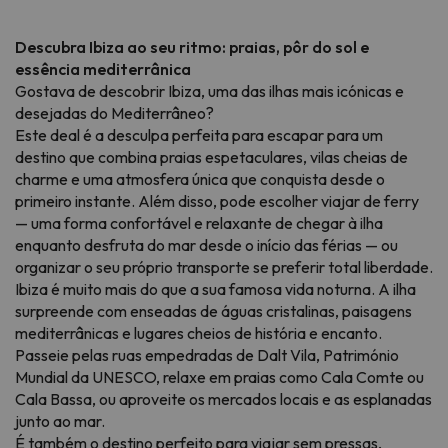
Descubra Ibiza ao seu ritmo: praias, pôr do sol e
essência mediterrânica
Gostava de descobrir Ibiza, uma das ilhas mais icónicas e
desejadas do Mediterrâneo?
Este deal é a desculpa perfeita para escapar para um
destino que combina praias espetaculares, vilas cheias de
charme e uma atmosfera única que conquista desde o
primeiro instante. Além disso, pode escolher viajar de ferry
— uma forma confortável e relaxante de chegar à ilha
enquanto desfruta do mar desde o início das férias — ou
organizar o seu próprio transporte se preferir total liberdade.
Ibiza é muito mais do que a sua famosa vida noturna. A ilha
surpreende com enseadas de águas cristalinas, paisagens
mediterrânicas e lugares cheios de história e encanto.
Passeie pelas ruas empedradas de Dalt Vila, Património
Mundial da UNESCO, relaxe em praias como Cala Comte ou
Cala Bassa, ou aproveite os mercados locais e as esplanadas
junto ao mar.
É também o destino perfeito para viajar sem pressas,