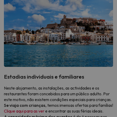
Estadias individuais e familiares
Neste alojamento, as instalações, as actividades e os
restaurantes foram concebidos para um público adulto. Por
este motivo, não existem condições especiais para crianças.
Se viaja com crianças,
temos imensas ofertas para famílias!
Clique aqui para as ver
e encontrar as suas férias ideais.
A capacidade máxima dos quartos
é de 4 pessoas por