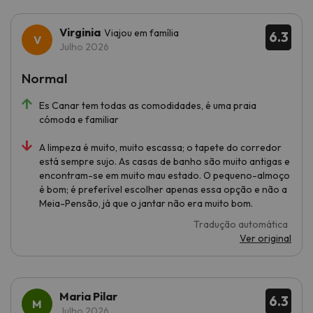
Virginia
Viajou em família
6.3
Julho 2026
Normal
Es Canar tem todas as comodidades, é uma praia
cómoda e familiar
A limpeza é muito, muito escassa; o tapete do corredor
está sempre sujo. As casas de banho são muito antigas e
encontram-se em muito mau estado. O pequeno-almoço
é bom; é preferível escolher apenas essa opção e não a
Meia-Pensão, já que o jantar não era muito bom.
Tradução automática
Ver original
Maria Pilar
6.3
Julho 2026