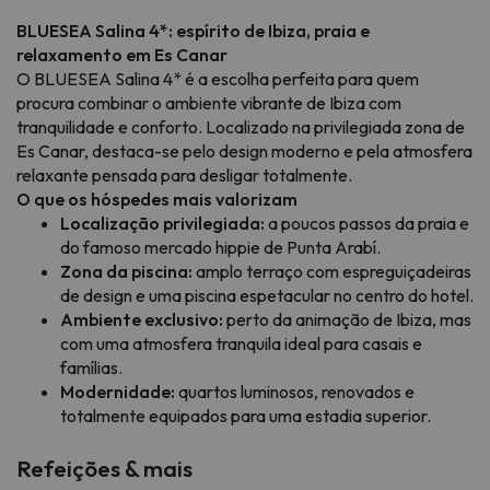
BLUESEA Salina 4*: espírito de Ibiza, praia e
relaxamento em Es Canar
O BLUESEA Salina 4* é a escolha perfeita para quem
procura combinar o ambiente vibrante de Ibiza com
tranquilidade e conforto. Localizado na privilegiada zona de
Es Canar, destaca-se pelo design moderno e pela atmosfera
relaxante pensada para desligar totalmente.
O que os hóspedes mais valorizam
Localização privilegiada:
a poucos passos da praia e
do famoso mercado hippie de Punta Arabí.
Zona da piscina:
amplo terraço com espreguiçadeiras
de design e uma piscina espetacular no centro do hotel.
Ambiente exclusivo:
perto da animação de Ibiza, mas
com uma atmosfera tranquila ideal para casais e
famílias.
Modernidade:
quartos luminosos, renovados e
totalmente equipados para uma estadia superior.
Refeições & mais