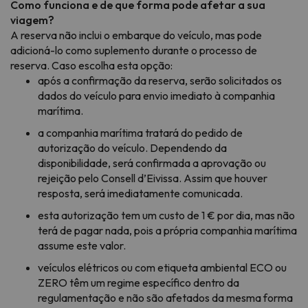
Como funciona e de que forma pode afetar a sua
viagem?
A reserva não inclui o embarque do veículo, mas pode
adicioná-lo como suplemento durante o processo de
reserva. Caso escolha esta opção:
após a confirmação da reserva, serão solicitados os
dados do veículo para envio imediato à companhia
marítima.
a companhia marítima tratará do pedido de
autorização do veículo. Dependendo da
disponibilidade, será confirmada a aprovação ou
rejeição pelo Consell d’Eivissa. Assim que houver
resposta, será imediatamente comunicada.
esta autorização tem um custo de 1 € por dia, mas não
terá de pagar nada, pois a própria companhia marítima
assume este valor.
veículos elétricos ou com etiqueta ambiental ECO ou
ZERO têm um regime específico dentro da
regulamentação e não são afetados da mesma forma