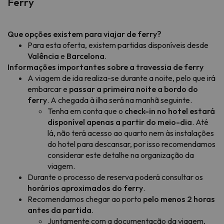
Ferry
Que opções existem para viajar de ferry?
Para esta oferta, existem partidas disponíveis desde
Valência
e
Barcelona
.
Informações importantes sobre a travessia de ferry
A viagem de ida realiza-se durante a noite, pelo que irá
embarcar e
passar a primeira noite a bordo do
ferry
. A chegada à ilha será na manhã seguinte.
Tenha em conta que o
check-in no hotel estará
disponível apenas a partir do meio-dia
. Até
lá, não terá acesso ao quarto nem às instalações
do hotel para descansar, por isso recomendamos
considerar este detalhe na organização da
viagem.
Durante o processo de reserva poderá consultar os
horários aproximados do ferry
.
Recomendamos chegar ao porto
pelo menos 2 horas
antes da partida
.
Juntamente com a documentação da viagem,