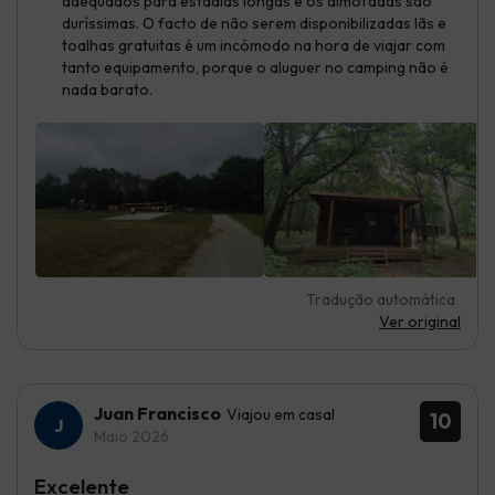
adequados para estadias longas e os almofadas são
duríssimas. O facto de não serem disponibilizadas lãs e
toalhas gratuitas é um incómodo na hora de viajar com
tanto equipamento, porque o aluguer no camping não é
nada barato.
Tradução automática
Ver original
Juan Francisco
Viajou em casal
10
Maio 2026
Excelente