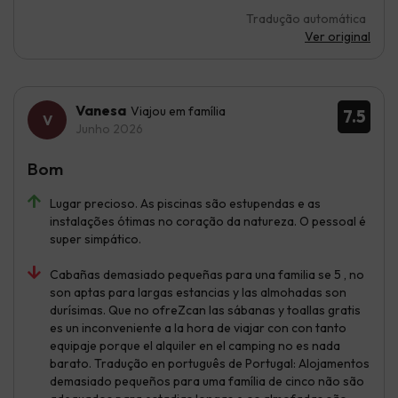
Tradução automática
Ver original
Vanesa
Viajou em família
7.5
Junho 2026
Bom
Lugar precioso. As piscinas são estupendas e as
instalações ótimas no coração da natureza. O pessoal é
super simpático.
Cabañas demasiado pequeñas para una familia se 5 , no
son aptas para largas estancias y las almohadas son
durísimas. Que no ofreZcan las sábanas y toallas gratis
es un inconveniente a la hora de viajar con con tanto
equipaje porque el alquiler en el camping no es nada
barato. Tradução en português de Portugal: Alojamentos
demasiado pequeños para uma família de cinco não são