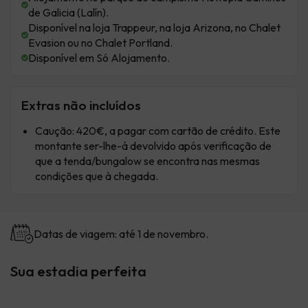
de Galicia (Lalín).
Disponível na loja Trappeur, na loja Arizona, no Chalet
Evasion ou no Chalet Portland.
Disponível em Só Alojamento.
Extras não incluídos
Caução: 420€, a pagar com cartão de crédito. Este
montante ser-lhe-á devolvido após verificação de
que a tenda/bungalow se encontra nas mesmas
condições que à chegada.
Datas de viagem: até 1 de novembro.
Sua estadia perfeita