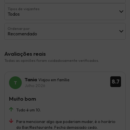
Tipos de viajantes
Todos
Ordenar por:
Recomendado
Avaliações reais
Todas as opiniões foram cuidadosamente verificados.
Tania
Viajou em família
8.7
Julho 2026
Muito bom
Tudo é um 10.
Para mencionar algo que poderiam mudar, é o horário
do Bar/Restaurante. Fecha demasiado cedo.