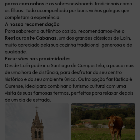
porco com nabos
e as sobresnowboards tradicionais como
as filloas. Tudo acompanhado por bons vinhos galegos que
completam a experiência.
A nossa recomendação
Para saborear o autêntico cozido, recomendamos-lhe
o
Restaurante Cabanas
, um dos grandes clássicos de Lalín,
muito apreciado pela sua cozinha tradicional, generosa e de
qualidade.
Excursões nas proximidades
Desde Lalín pode ir a Santiago de Compostela, a pouco mais
de uma hora de distância, para desfrutar do seu centro
histórico e do seu ambiente único. Outra opção fantástica é
Ourense, ideal para combinar o turismo cultural com uma
visita às suas famosas termas, perfeitas para relaxar depois
de um dia de estrada.