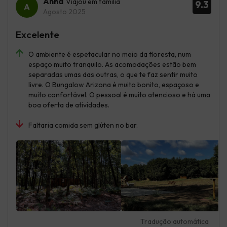
Anna
Viajou em família
9.3
Agosto 2025
Excelente
O ambiente é espetacular no meio da floresta, num
espaço muito tranquilo. As acomodações estão bem
separadas umas das outras, o que te faz sentir muito
livre. O Bungalow Arizona é muito bonito, espaçoso e
muito confortável. O pessoal é muito atencioso e há uma
boa oferta de atividades.
Faltaria comida sem glúten no bar.
Tradução automática