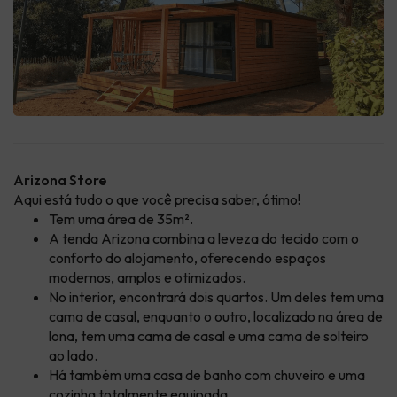
Arizona Store
Aqui está tudo o que você precisa saber, ótimo!
Tem uma área de 35m².
A tenda Arizona combina a leveza do tecido com o
conforto do alojamento, oferecendo espaços
modernos, amplos e otimizados.
No interior, encontrará dois quartos. Um deles tem uma
cama de casal, enquanto o outro, localizado na área de
lona, tem uma cama de casal e uma cama de solteiro
ao lado.
Há também uma casa de banho com chuveiro e uma
cozinha totalmente equipada.