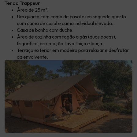
Tenda Trappeur
Área de 25 m².
Um quarto com cama de casal e um segundo quarto
com cama de casal e cama individual elevada.
Casa de banho com duche.
Área de cozinha com fogão a gás (duas bocas),
frigorífico, arrumação, lava-loiça e louça.
Terraço exterior em madeira para relaxar e desfrutar
da envolvente.