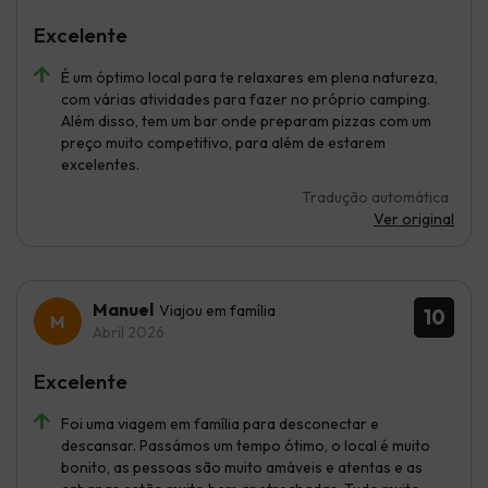
Excelente
É um óptimo local para te relaxares em plena natureza,
com várias atividades para fazer no próprio camping.
Além disso, tem um bar onde preparam pizzas com um
preço muito competitivo, para além de estarem
excelentes.
Tradução automática
Ver original
Manuel
Viajou em família
10
Abril 2026
Excelente
Foi uma viagem em família para desconectar e
descansar. Passámos um tempo ótimo, o local é muito
bonito, as pessoas são muito amáveis e atentas e as