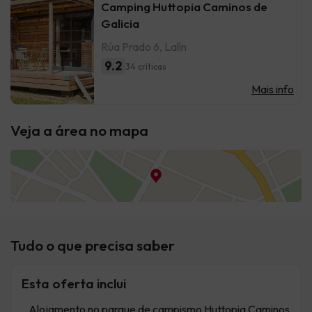
Camping Huttopia Caminos de
Galicia
Rúa Prado 6, Lalín
9.2
34 críticas
Mais info
Veja a área no mapa
Tudo o que precisa saber
Esta oferta inclui
Alojamento no parque de campismo Huttopia Caminos