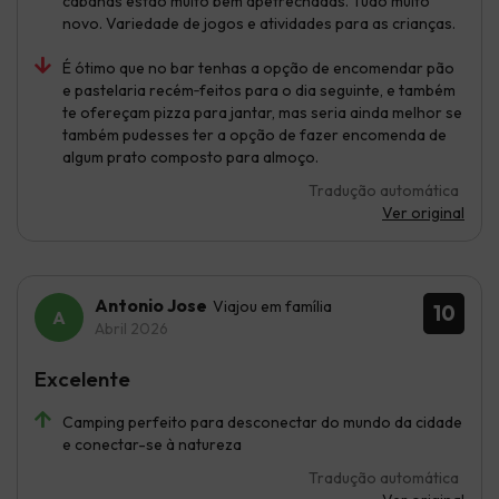
cabanas estão muito bem apetrechadas. Tudo muito
novo. Variedade de jogos e atividades para as crianças.
É ótimo que no bar tenhas a opção de encomendar pão
e pastelaria recém‑feitos para o dia seguinte, e também
te ofereçam pizza para jantar, mas seria ainda melhor se
também pudesses ter a opção de fazer encomenda de
algum prato composto para almoço.
Tradução automática
Ver original
Antonio Jose
Viajou em família
10
Abril 2026
Excelente
Camping perfeito para desconectar do mundo da cidade
e conectar-se à natureza
Tradução automática