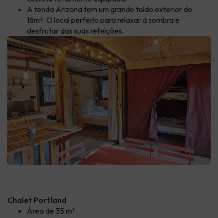
A tenda Arizona tem um grande toldo exterior de
18m². O local perfeito para relaxar à sombra e
desfrutar das suas refeições.
Chalet Portland
Área de 35 m².