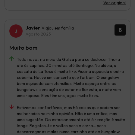
Ver original
Javier
Viajou em família
8
Agosto 2025
Muito bom
Tudo novo.. no meio da Galiza para se deslocar 1 hora
até às capitais. 30 minutos até Santiago. Na aldeia, a
cascata de La Toxa é muito fixe. Piscina aquecida e outra
coberta. Houve um concerto que foi bom. O bungalow
bem equipado com utensílios. Muito espaço entre os
bungalows, sensação de estar na floresta, à noite vem
uma raposa. Eles têm uns jogos muito fixes.
Estivemos confortáveis, mas há coisas que podem ser
melhoradas na minha opinião. Não é uma crítica, mas
uma sugestão. Do estacionamento até à receção é muito
longe. Registas-te e voltas para o carro... para
descarregar as malas numa carrinho até ao bungalow