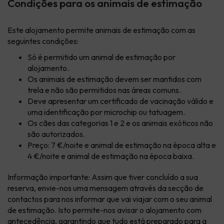
Condições para os animais de estimação
Este alojamento permite animais de estimação com as
seguintes condições:
Só é permitido um animal de estimação por
alojamento.
Os animais de estimação devem ser mantidos com
trela e não são permitidos nas áreas comuns.
Deve apresentar um certificado de vacinação válido e
uma identificação por microchip ou tatuagem.
Os cães das categorias 1 e 2 e os animais exóticos não
são autorizados.
Preço: 7 €/noite e animal de estimação na época alta e
4 €/noite e animal de estimação na época baixa.
Informação importante: Assim que tiver concluído a sua
reserva, envie-nos uma mensagem através da secção de
contactos
para nos informar que vai viajar com o seu animal
de estimação. Isto permite-nos avisar o alojamento com
antecedência, garantindo que tudo está preparado para a