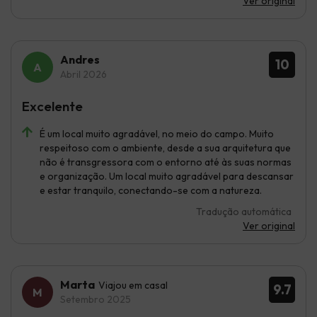
Ver original
Andres
10
Abril 2026
Excelente
É um local muito agradável, no meio do campo. Muito
respeitoso com o ambiente, desde a sua arquitetura que
não é transgressora com o entorno até às suas normas
e organização. Um local muito agradável para descansar
e estar tranquilo, conectando-se com a natureza.
Tradução automática
Ver original
Marta
Viajou em casal
9.7
Setembro 2025