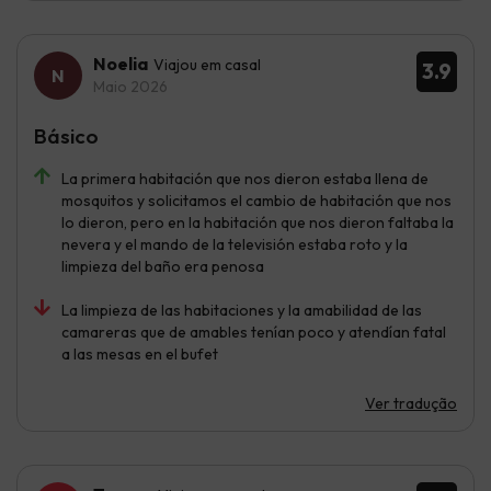
Noelia
Viajou em casal
3.9
Maio 2026
Básico
La primera habitación que nos dieron estaba llena de
mosquitos y solicitamos el cambio de habitación que nos
lo dieron, pero en la habitación que nos dieron faltaba la
nevera y el mando de la televisión estaba roto y la
limpieza del baño era penosa
La limpieza de las habitaciones y la amabilidad de las
camareras que de amables tenían poco y atendían fatal
a las mesas en el bufet
Ver tradução