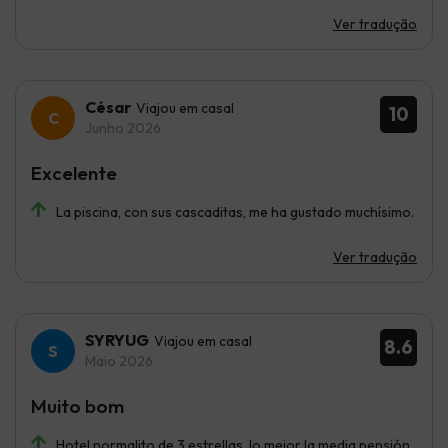
Ver tradução
César
Viajou em casal
10
Junho 2026
Excelente
La piscina, con sus cascaditas, me ha gustado muchísimo.
Ver tradução
SYRYUG
Viajou em casal
8.6
Maio 2026
Muito bom
Hotel normalito de 3 estrellas, lo mejor la media pensión,