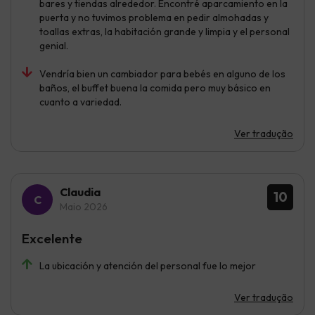
bares y tiendas alrededor. Encontré aparcamiento en la
puerta y no tuvimos problema en pedir almohadas y
toallas extras, la habitación grande y limpia y el personal
genial.
Vendría bien un cambiador para bebés en alguno de los
baños, el buffet buena la comida pero muy básico en
cuanto a variedad.
Ver tradução
Claudia
10
Maio 2026
Excelente
La ubicación y atención del personal fue lo mejor
Ver tradução