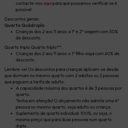
contacte-nos
aqui
para que possamos verificar se é
possível.
Descontos gerais:
Quarto Quádruplo
.
Crianças dos 2 aos 11 anos: a 1ª e 2ª viagem com 50%
de desconto.
Quarto triplo
Quarto triplo**.
Crianças dos 2 aos 11 anos: o 1º filho viaja com 60% de
desconto.
Lembre-se! Os descontos para crianças aplicam-se desde
que durmam no mesmo quarto com 2 adultos ou 2 pessoas
que paguem a tarifa de adulto
.
A capacidade máxima dos quartos é de 3 pessoas por
quarto.
Tenha em atenção! O alojamento não admite uma 4ª
pessoa no mesmo quarto, seja adulto ou criança.
Suplemento de quarto individual: 100%, ou seja, o
mesmo preço que para duas pessoas num quarto
duplo.