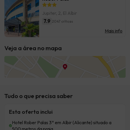
Jupiter, 2, El Albir
7.9
2047 críticas
Mais info
Veja a área no mapa
Tudo o que precisa saber
Esta oferta inclui
Hotel Rober Palas 3* em Albir (Alicante) situado a
500 metros da praia.