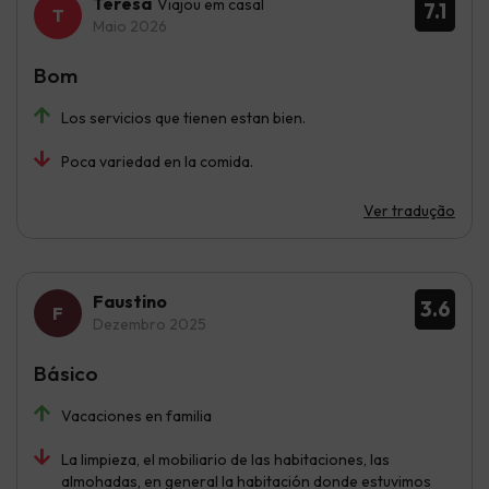
Teresa
Viajou em casal
7.1
Maio 2026
Bom
Los servicios que tienen estan bien.
Poca variedad en la comida.
Ver tradução
Faustino
3.6
Dezembro 2025
Básico
Vacaciones en familia
La limpieza, el mobiliario de las habitaciones, las
almohadas, en general la habitación donde estuvimos