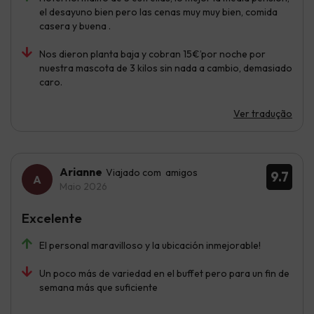
el desayuno bien pero las cenas muy muy bien, comida
casera y buena .
Nos dieron planta baja y cobran 15€’por noche por
nuestra mascota de 3 kilos sin nada a cambio, demasiado
caro.
Ver tradução
Arianne
Viajado com amigos
9.7
Maio 2026
Excelente
El personal maravilloso y la ubicación inmejorable!
Un poco más de variedad en el buffet pero para un fin de
semana más que suficiente