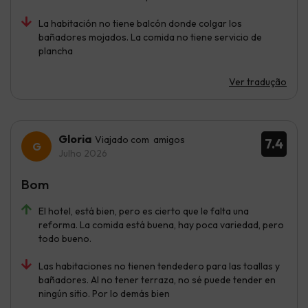
La habitación no tiene balcón donde colgar los
bañadores mojados. La comida no tiene servicio de
plancha
Ver tradução
Gloria
Viajado com amigos
7.4
Julho 2026
Bom
El hotel, está bien, pero es cierto que le falta una
reforma. La comida está buena, hay poca variedad, pero
todo bueno.
Las habitaciones no tienen tendedero para las toallas y
bañadores. Al no tener terraza, no sé puede tender en
ningún sitio. Por lo demás bien