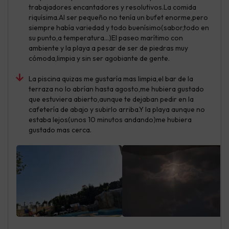
trabajadores encantadores y resolutivos.La comida
riquísima.Al ser pequeño no tenía un bufet enorme,pero
siempre había variedad y todo buenísimo(sabor,todo en
su punto,a temperatura...)El paseo marítimo con
ambiente y la playa a pesar de ser de piedras muy
cómoda,limpia y sin ser agobiante de gente.
La piscina quizas me gustaría mas limpia,el bar de la
terraza no lo abrían hasta agosto,me hubiera gustado
que estuviera abierto,aunque te dejaban pedir en la
cafetería de abajo y subirlo arriba.Y la playa aunque no
estaba lejos(unos 10 minutos andando)me hubiera
gustado mas cerca.