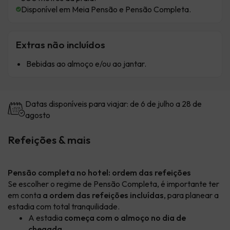
Disponível em Meia Pensão e Pensão Completa.
Extras não incluídos
Bebidas ao almoço e/ou ao jantar.
Datas disponíveis para viajar: de 6 de julho a 28 de
agosto
Refeições & mais
Pensão completa no hotel: ordem das refeições
Se escolher o regime de Pensão Completa, é importante ter
em conta
a ordem das refeições incluídas
, para planear a
estadia com total tranquilidade.
A estadia
começa com o almoço no dia de
chegada
.