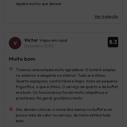
dejaba mucho que desear
Ver tradução
Victor
Viajou em casal
8.3
Dezembro 2025
Muito bom
Tivemos uma estadia muito agradável. O hotel é simples
no exterior e elegante no interior. Tudo era ótimo.
Quarto espaçoso, confortável e limpo. Inclui um pequeno
frigorífico, o que é ótimo. O serviço de quarto e de buffet
era bom. Os funcionários foram muito simpáticos e
prestáveis. No geral, gostámos muito.
Sim, deviam colocar o nome dos menus no buffet e um
pouco mais de calor no serviço, de resto estava tudo
bem.