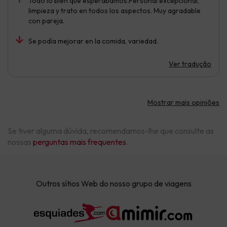
Todo lo bien que esperábamos.Personal excepcional,
limpieza y trato en todos los aspectos. Muy agradable
con pareja.
Se podía mejorar en la comida, variedad.
Ver tradução
Mostrar mais opiniões
Se tiver alguma dúvida, recomendamos-lhe que consulte as
nossas
perguntas mais frequentes
.
Outros sítios Web do nosso grupo de viagens