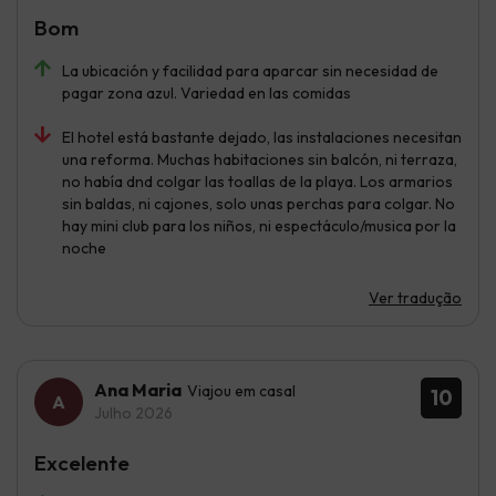
Bom
La ubicación y facilidad para aparcar sin necesidad de
pagar zona azul. Variedad en las comidas
El hotel está bastante dejado, las instalaciones necesitan
una reforma. Muchas habitaciones sin balcón, ni terraza,
no había dnd colgar las toallas de la playa. Los armarios
sin baldas, ni cajones, solo unas perchas para colgar. No
hay mini club para los niños, ni espectáculo/musica por la
noche
Ver tradução
Ana Maria
Viajou em casal
10
Julho 2026
Excelente