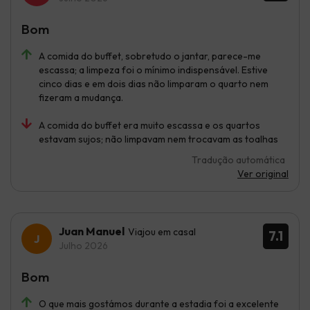
Bom
A comida do buffet, sobretudo o jantar, parece-me
escassa; a limpeza foi o mínimo indispensável. Estive
cinco dias e em dois dias não limparam o quarto nem
fizeram a mudança.
A comida do buffet era muito escassa e os quartos
estavam sujos; não limpavam nem trocavam as toalhas
Tradução automática
Ver original
Juan Manuel
Viajou em casal
7.1
Julho 2026
Bom
O que mais gostámos durante a estadia foi a excelente