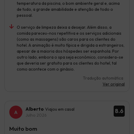
temperatura da piscina, o bom ambiente geral e, acima
de tudo, a grande amabilidade e atenção de todo o
pessoal.
O serviço de limpeza deixa a desejar. Além disso, a
comida pareceu-nos repetitiva e os serviços adicionais
(como as massagens) são caros para os clientes do
hotel. A animação é muito típica e dirigida a estrangeiros,
apesar de a maioria dos hóspedes ser espanhola. Por
outro lado, embora o spa seja económico, considera-se
que deveria ser gratuito para os clientes do hotel, tal
como acontece com o ginásio.
Tradução automática
Ver original
Alberto
Viajou em casal
8.6
Julho 2026
Muito bom