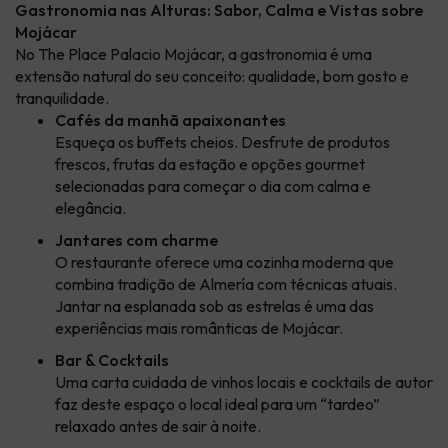
Gastronomia nas Alturas: Sabor, Calma e Vistas sobre
Mojácar
No The Place Palacio Mojácar, a gastronomia é uma
extensão natural do seu conceito: qualidade, bom gosto e
tranquilidade.
Cafés da manhã apaixonantes
Esqueça os buffets cheios. Desfrute de produtos
frescos, frutas da estação e opções gourmet
selecionadas para começar o dia com calma e
elegância.
Jantares com charme
O restaurante oferece uma cozinha moderna que
combina tradição de Almería com técnicas atuais.
Jantar na esplanada sob as estrelas é uma das
experiências mais românticas de Mojácar.
Bar & Cocktails
Uma carta cuidada de vinhos locais e cocktails de autor
faz deste espaço o local ideal para um “tardeo”
relaxado antes de sair à noite.