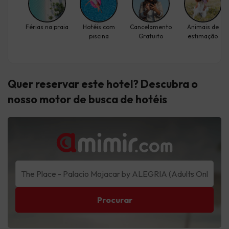
Férias na praia
Hotéis com
Cancelamento
Animais de
piscina
Gratuito
estimação
Quer reservar este hotel? Descubra
o
nosso motor de busca de hotéis
Procurar