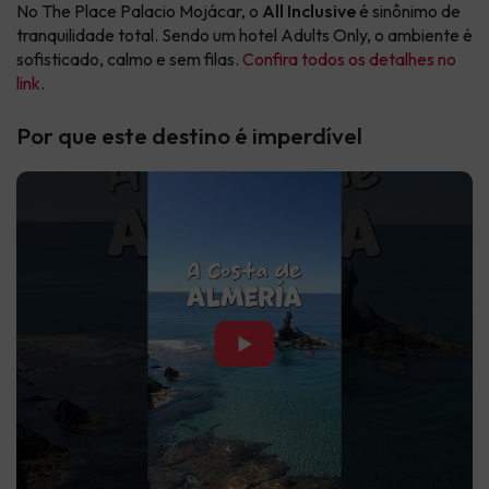
No The Place Palacio Mojácar, o
All Inclusive
é sinônimo de
tranquilidade total. Sendo um hotel Adults Only, o ambiente é
sofisticado, calmo e sem filas.
Confira todos os detalhes no
link
.
Por que este destino é imperdível
▶