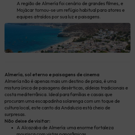
A região de Almería foi cenário de grandes filmes, e
Mojácar tornou-se um refúgio habitual para atores e
equipes atraídos por sua luz e paisagens.
Almería, sol eterno e paisagens de cinema
Almería não é apenas mais um destino de praia, é uma
mistura única de paisagens desérticas, aldeias tradicionais e
costa mediterrânica. Ideal para famílias e casais que
procuram uma escapadinha solarenga com um toque de
cultura local, este canto da Andaluzia está cheio de
surpresas.
Não deixe de visitar:
A Alcazaba de Almería: uma enorme fortaleza
mourisca com vistas panorâmicas.