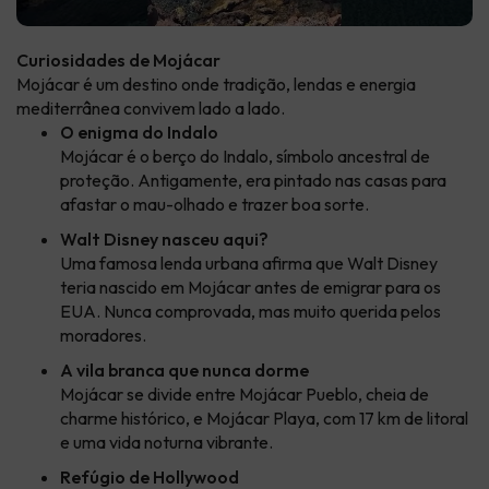
Curiosidades de Mojácar
Mojácar é um destino onde tradição, lendas e energia
mediterrânea convivem lado a lado.
O enigma do Indalo
Mojácar é o berço do Indalo, símbolo ancestral de
proteção. Antigamente, era pintado nas casas para
afastar o mau-olhado e trazer boa sorte.
Walt Disney nasceu aqui?
Uma famosa lenda urbana afirma que Walt Disney
teria nascido em Mojácar antes de emigrar para os
EUA. Nunca comprovada, mas muito querida pelos
moradores.
A vila branca que nunca dorme
Mojácar se divide entre Mojácar Pueblo, cheia de
charme histórico, e Mojácar Playa, com 17 km de litoral
e uma vida noturna vibrante.
Refúgio de Hollywood