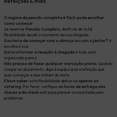
Refeições & mais
O regime de pensão completa é fácil: pode escolher
como começar
Se reservar
Pensão Comple
ta, desfrute de total
flexibilidade desde o momento da sua chegada.
Gostaria de começar com o almoço ou com o jantar?
A
escolha é sua.
Basta
informar a receção à chegada
e tudo será
organizado para si.
Não precisa de fazer qualquer marcação prévia.
Quando
chegar ao alojamento, diga à equipa qual a refeição que
quer começar e eles tratam do resto.
É bom saber:
esta flexibilidade aplica-se
apenas ao
catering
. Por favor, verifique
as horas de entrega das
chaves e de check-out
para planear a sua estadia sem
problemas.