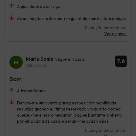
A qualidade do serviço
As animações noturnas, em geral, deixam muito a desejar
Tradução automática
Ver original
Maria Sonia
Viajou em casal
7.6
Julho 2026
Bom
A tranquilidade
Deram-me um quarto para pessoas com mobilidade
reduzida quando eu tinha reservado um quarto normal,
queixei-me e não o mudaram; paguei bastante dinheiro
por uma cama de casal e deram-me duas camas.
Tradução automática