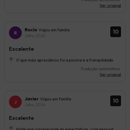
Ver original
Rocío
Viajou em família
10
Julho 2026
Excelente
O que mais apreciámos foi a piscina e a tranquilidade.
Tradução automática
Ver original
Javier
Viajou em família
10
Julho 2026
Excelente
Hotel que corresponde às expectativas, com pessoal