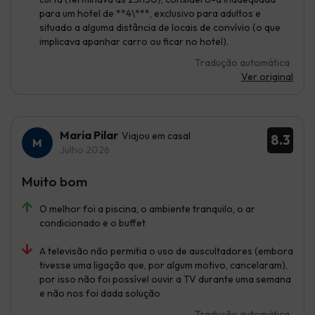
para um hotel de **4\***, exclusivo para adultos e
situado a alguma distância de locais de convívio (o que
implicava apanhar carro ou ficar no hotel).
Tradução automática
Ver original
Maria Pilar
Viajou em casal
8.3
Julho 2026
Muito bom
O melhor foi a piscina, o ambiente tranquilo, o ar
condicionado e o buffet
A televisão não permitia o uso de auscultadores (embora
tivesse uma ligação que, por algum motivo, cancelaram),
por isso não foi possível ouvir a TV durante uma semana
e não nos foi dada solução
Tradução automática