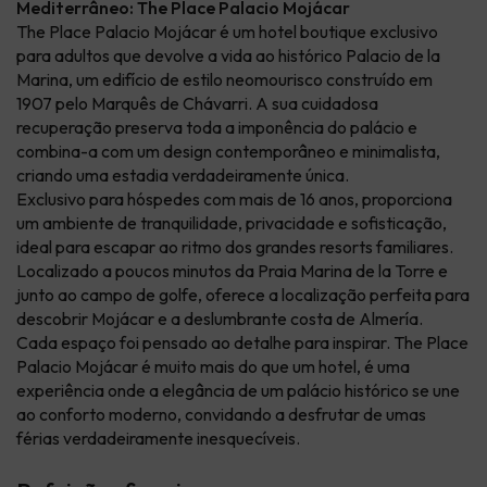
Mediterrâneo: The Place Palacio Mojácar
The Place Palacio Mojácar é um hotel boutique exclusivo
para adultos que devolve a vida ao histórico Palacio de la
Marina, um edifício de estilo neomourisco construído em
1907 pelo Marquês de Chávarri. A sua cuidadosa
recuperação preserva toda a imponência do palácio e
combina-a com um design contemporâneo e minimalista,
criando uma estadia verdadeiramente única.
Exclusivo para hóspedes com mais de 16 anos, proporciona
um ambiente de tranquilidade, privacidade e sofisticação,
ideal para escapar ao ritmo dos grandes resorts familiares.
Localizado a poucos minutos da Praia Marina de la Torre e
junto ao campo de golfe, oferece a localização perfeita para
descobrir Mojácar e a deslumbrante costa de Almería.
Cada espaço foi pensado ao detalhe para inspirar. The Place
Palacio Mojácar é muito mais do que um hotel, é uma
experiência onde a elegância de um palácio histórico se une
ao conforto moderno, convidando a desfrutar de umas
férias verdadeiramente inesquecíveis.