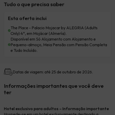
Tudo o que precisa saber
Esta oferta inclui
The Place - Palacio Mojacar by ALEGRIA (Adults
Only) 4*, em Mojácar (Almería).
Disponível em Só Alojamento com Alojamento e
Pequeno-almoço, Meia Pensão com Pensão Completa
e Tudo Incluído.
Datas de viagem: até 25 de outubro de 2026.
Informações importantes que você deve
ter
Hotel exclusivo para adultos – Informação importante
Hospede-se em um hotel exclusivamente destinado a