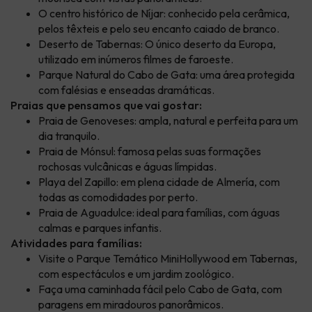
O centro histórico de Níjar: conhecido pela cerâmica,
pelos têxteis e pelo seu encanto caiado de branco.
Deserto de Tabernas: O único deserto da Europa,
utilizado em inúmeros filmes de faroeste.
Parque Natural do Cabo de Gata: uma área protegida
com falésias e enseadas dramáticas.
Praias que pensamos que vai gostar:
Praia de Genoveses: ampla, natural e perfeita para um
dia tranquilo.
Praia de Mónsul: famosa pelas suas formações
rochosas vulcânicas e águas límpidas.
Playa del Zapillo: em plena cidade de Almería, com
todas as comodidades por perto.
Praia de Aguadulce: ideal para famílias, com águas
calmas e parques infantis.
Atividades para famílias:
Visite o Parque Temático MiniHollywood em Tabernas,
com espectáculos e um jardim zoológico.
Faça uma caminhada fácil pelo Cabo de Gata, com
paragens em miradouros panorâmicos.