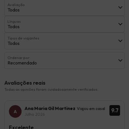
Avaliação
Todos
Línguas
Todos
Tipos de viajantes
Todos
Ordenar por:
Recomendado
Avaliações reais
Todas as opiniões foram cuidadosamente verificados.
Ana Maria Gil Martinez
Viajou em casal
9.7
Julho 2026
Excelente