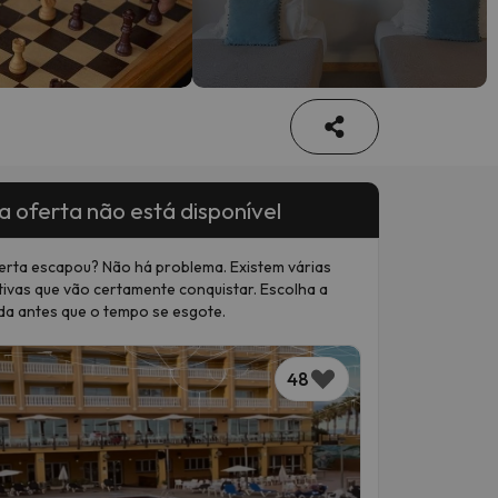
a oferta não está disponível
erta escapou? Não há problema. Existem várias
tivas que vão certamente conquistar. Escolha a
da antes que o tempo se esgote.
48