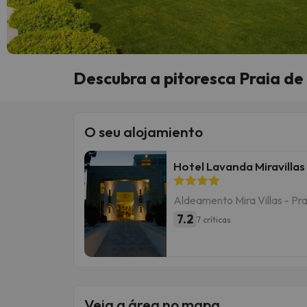
Descubra a pitoresca Praia de
O seu alojamiento
Hotel Lavanda Miravillas
Aldeamento Mira Villas - Pra
7.2
7 críticas
Veja a área no mapa