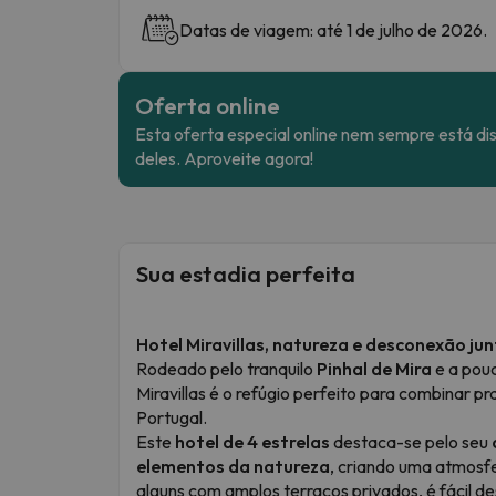
Datas de viagem: até 1 de julho de 2026.
Oferta online
Esta oferta especial online nem sempre está di
deles. Aproveite agora!
Sua estadia perfeita
Hotel Miravillas, natureza e desconexão ju
Rodeado pelo tranquilo
Pinhal de Mira
e a pouc
Miravillas é o refúgio perfeito para combinar p
Portugal.
Este
hotel de 4 estrelas
destaca-se pelo seu
elementos da natureza
, criando uma atmosfe
alguns com amplos terraços privados, é fácil de