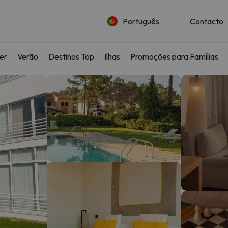
Português
Contacto
ler
Verão
Destinos Top
Ilhas
Promoções para Famílias