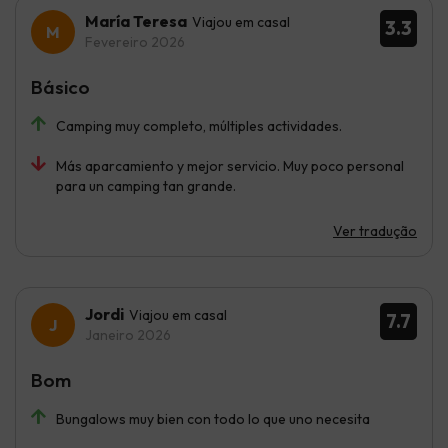
María Teresa
Viajou em casal
3.3
Fevereiro 2026
Básico
Camping muy completo, múltiples actividades.
Más aparcamiento y mejor servicio. Muy poco personal
para un camping tan grande.
Ver tradução
Jordi
Viajou em casal
7.7
Janeiro 2026
Bom
Bungalows muy bien con todo lo que uno necesita