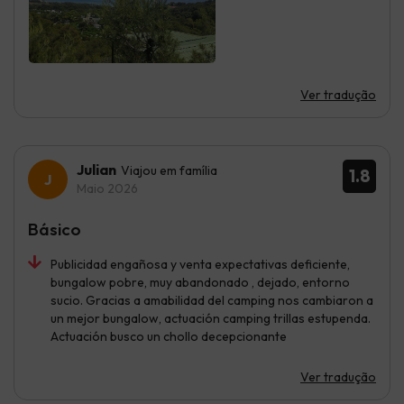
Ver tradução
Julian
Viajou em família
1.8
Maio 2026
Básico
Publicidad engañosa y venta expectativas deficiente,
bungalow pobre, muy abandonado , dejado, entorno
sucio. Gracias a amabilidad del camping nos cambiaron a
un mejor bungalow, actuación camping trillas estupenda.
Actuación busco un chollo decepcionante
Ver tradução