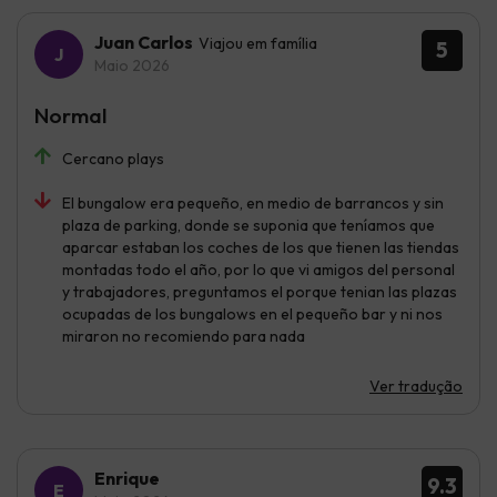
Juan Carlos
Viajou em família
5
Maio 2026
Normal
Cercano plays
El bungalow era pequeño, en medio de barrancos y sin
plaza de parking, donde se suponia que teníamos que
aparcar estaban los coches de los que tienen las tiendas
montadas todo el año, por lo que vi amigos del personal
y trabajadores, preguntamos el porque tenian las plazas
ocupadas de los bungalows en el pequeño bar y ni nos
miraron no recomiendo para nada
Ver tradução
Enrique
9.3