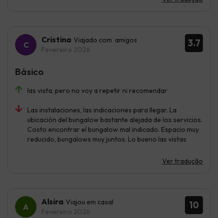
Cristina
Viajado com amigos
3.7
Fevereiro 2026
Básico
las vista, pero no voy a repetir ni recomendar
Las instalaciones, las indicaciones para llegar. La
ubicación del bungalow bastante alejada de los servicios.
Costo encontrar el bungalow mal indicado. Espacio muy
reducido, bungalows muy juntos. Lo bueno las vistas
Ver tradução
Alsira
Viajou em casal
10
Fevereiro 2026