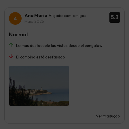
Ana María
Viajado com amigos
5.3
Maio 2026
Normal
Lo mas destacable las vistas desde el bungalow.
El camping está desfasado
Ver tradução