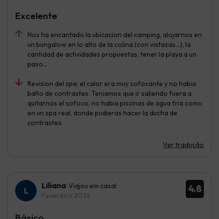
Excelente
Nos ha encantado la ubicacion del camping, alojarnos en
un bungalow en lo alto de la colina (con vistazas...), la
cantidad de actividades propuestas, tener la playa a un
paso...
Revision del spa: el calor era muy sofocante y no habia
baño de contrastes. Teniamos que ir saliendo fuera a
quitarnos el sofoco, no habia piscinas de agua fria como
en un spa real, donde pudieras hacer la ducha de
contrastes.
Ver tradução
Liliana
Viajou em casal
4.8
Fevereiro 2026
Básico