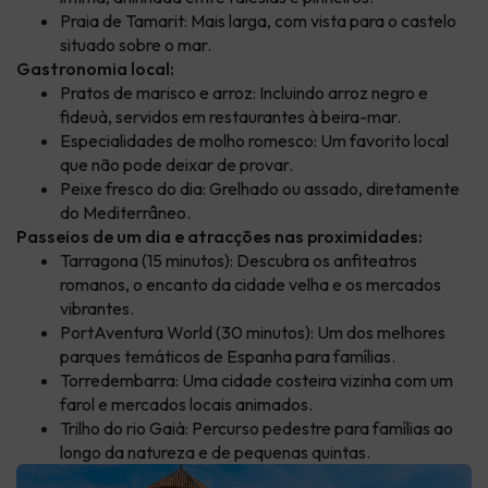
Praia de Tamarit: Mais larga, com vista para o castelo
situado sobre o mar.
Gastronomia local:
Pratos de marisco e arroz: Incluindo arroz negro e
fideuà, servidos em restaurantes à beira-mar.
Especialidades de molho romesco: Um favorito local
que não pode deixar de provar.
Peixe fresco do dia: Grelhado ou assado, diretamente
do Mediterrâneo.
Passeios de um dia e atracções nas proximidades:
Tarragona (15 minutos): Descubra os anfiteatros
romanos, o encanto da cidade velha e os mercados
vibrantes.
PortAventura World (30 minutos): Um dos melhores
parques temáticos de Espanha para famílias.
Torredembarra: Uma cidade costeira vizinha com um
farol e mercados locais animados.
Trilho do rio Gaià: Percurso pedestre para famílias ao
longo da natureza e de pequenas quintas.