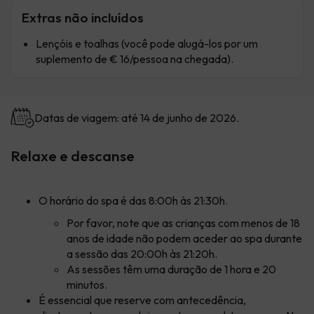
Extras não incluídos
Lençóis e toalhas (você pode alugá-los por um
suplemento de € 16/pessoa na chegada).
Datas de viagem: até 14 de junho de 2026.
Relaxe e descanse
O horário do spa é das 8:00h às 21:30h.
Por favor, note que as crianças com menos de 18
anos de idade não podem aceder ao spa durante
a sessão das 20:00h às 21:20h.
As sessões têm uma duração de 1 hora e 20
minutos.
É essencial que reserve com antecedência,