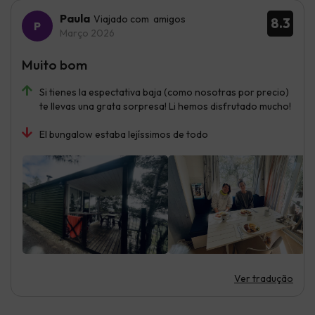
Paula
Viajado com amigos
8.3
Março 2026
Muito bom
Si tienes la espectativa baja (como nosotras por precio)
te llevas una grata sorpresa! Li hemos disfrutado mucho!
El bungalow estaba lejíssimos de todo
Ver tradução