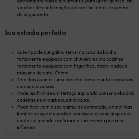
diretamente com o alojamento, para obter acesso. No
voucher de confirmação, indicar-lhe-emos o número
do alojamento.
Sua estadia perfeita
Este tipo de bungalow tem uma casa de banho
totalmente equipada com chuveiro e uma cozinha
totalmente equipada com frigorífico, micro-ondas e
máquina de café. Ótimo!
Tem dois quartos: um com uma cama e outro com duas
camas individuais.
Pode usufruir de um terraço equipado com snowboard,
cadeiras e um barbecue individual.
Pode ficar com o seu animal de estimação, ótimo! Mas
lembre-se que é a pedido, por isso é essencial que nos
contacte quando confirmar a sua reserva para nos
informar.