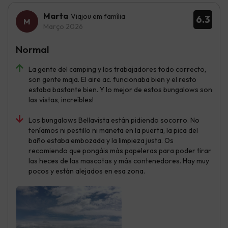
Marta
Viajou em família
6.3
Março 2026
Normal
La gente del camping y los trabajadores todo correcto,
son gente maja. El aire ac. funcionaba bien y el resto
estaba bastante bien. Y lo mejor de estos bungalows son
las vistas, increíbles!
Los bungalows Bellavista están pidiendo socorro. No
teníamos ni pestillo ni maneta en la puerta, la pica del
baño estaba embozada y la limpieza justa. Os
recomiendo que pongáis más papeleras para poder tirar
las heces de las mascotas y más contenedores. Hay muy
pocos y están alejados en esa zona.