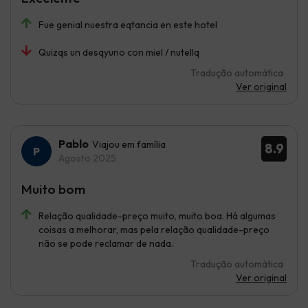
Fue genial nuestra eqtancia en este hotel
Quizqs un desqyuno con miel / nutellq
Tradução automática
Ver original
Pablo
Viajou em família
8.9
Agosto 2025
Muito bom
Relação qualidade-preço muito, muito boa. Há algumas
coisas a melhorar, mas pela relação qualidade-preço
não se pode reclamar de nada.
Tradução automática
Ver original