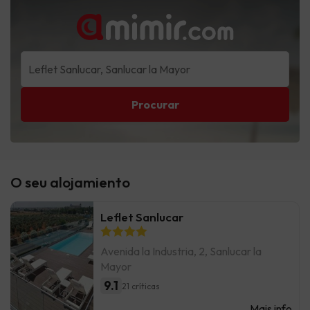
Procurar
O seu alojamiento
Leflet Sanlucar
Avenida la Industria, 2, Sanlucar la
Mayor
9.1
21 críticas
Mais info