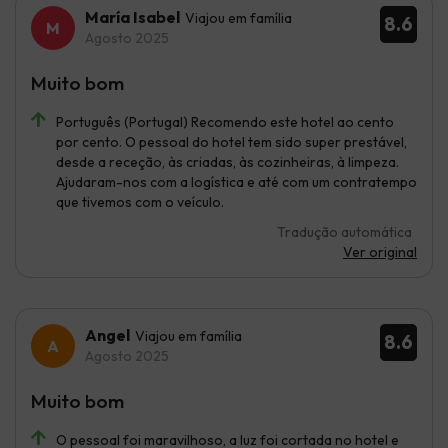
María Isabel
Viajou em família
8.6
Agosto 2025
Muito bom
Português (Portugal) Recomendo este hotel ao cento
por cento. O pessoal do hotel tem sido super prestável,
desde a receção, às criadas, às cozinheiras, à limpeza.
Ajudaram-nos com a logística e até com um contratempo
que tivemos com o veículo.
Tradução automática
Ver original
Angel
Viajou em família
8.6
Agosto 2025
Muito bom
O pessoal foi maravilhoso, a luz foi cortada no hotel e