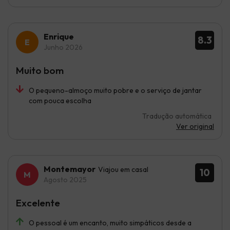
Enrique
8.3
Junho 2026
Muito bom
O pequeno-almoço muito pobre e o serviço de jantar
com pouca escolha
Tradução automática
Ver original
Montemayor
Viajou em casal
10
Agosto 2025
Excelente
O pessoal é um encanto, muito simpáticos desde a