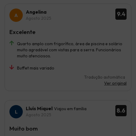
Angelina
9.4
Agosto 2025
Excelente
Quarto amplo com frigorífico, área de piscina e solário
muito agradável com vistas para a serra. Funcionários
muito atenciosos.
Buffet mais variado
Tradução automática
Ver original
Lluís Miquel
Viajou em família
8.6
Agosto 2025
Muito bom