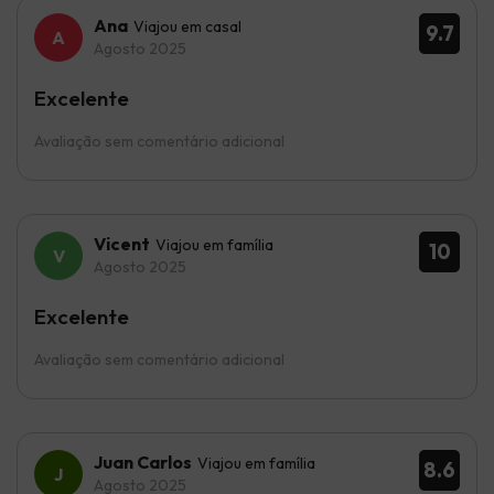
Ana
Viajou em casal
9.7
Agosto 2025
Excelente
Avaliação sem comentário adicional
Vicent
Viajou em família
10
Agosto 2025
Excelente
Avaliação sem comentário adicional
Juan Carlos
Viajou em família
8.6
Agosto 2025