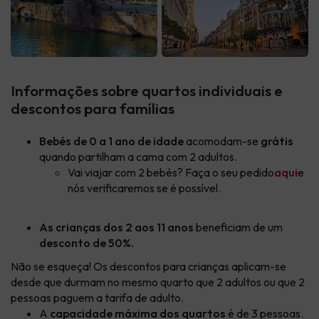
Informações sobre quartos individuais e
descontos para famílias
Bebés de 0 a 1 ano de idade
acomodam-se
grátis
quando partilham a cama com 2 adultos.
Vai viajar com 2 bebés? Faça o seu pedido
aqui
e
nós verificaremos se é possível.
As crianças dos 2 aos 11 anos
beneficiam de um
desconto de 50%.
Não se esqueça! Os descontos para crianças aplicam-se
desde que durmam no mesmo quarto que 2 adultos ou que 2
pessoas paguem a tarifa de adulto.
A
capacidade máxima dos quartos
é de 3 pessoas.