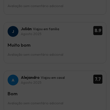
Avaliação sem comentário adicional
Julián
Viajou em família
8.9
Agosto 2025
Muito bom
Avaliação sem comentário adicional
Alejandro
Viajou em casal
7.7
Agosto 2025
Bom
Avaliação sem comentário adicional