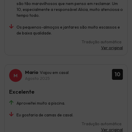
são tão maravilhosos que nem penso em reclamar. Um
10, especialmente a responsável Alicia, muito atenciosa o
tempo todo.
Os pequenos-almoços e jantares são muito escassos e
de baixa qualidade.
Tradução automática
Ver original
Mario
Viajou em casal
10
Agosto 2025
Excelente
Aproveitei muito a piscina.
Eu gostaria de camas de casal.
Tradução automática
Ver original