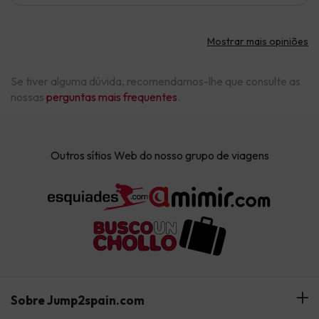
Mostrar mais opiniões
Se tiver alguma dúvida, recomendamos-lhe que consulte as
nossas
perguntas mais frequentes
.
Outros sítios Web do nosso grupo de viagens
Sobre Jump2spain.com