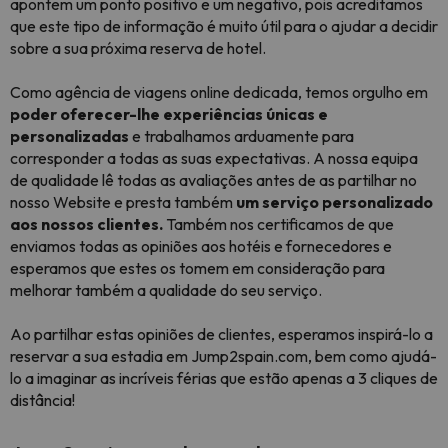
apontem um ponto positivo e um negativo, pois acreditamos
que este tipo de informação é muito útil para o ajudar a decidir
sobre a sua próxima reserva de hotel.
Como agência de viagens online dedicada, temos orgulho em
poder oferecer-lhe experiências únicas e
personalizadas
e trabalhamos arduamente para
corresponder a todas as suas expectativas. A nossa equipa
de qualidade lê todas as avaliações antes de as partilhar no
nosso Website e presta também
um serviço personalizado
aos nossos clientes.
Também nos certificamos de que
enviamos todas as opiniões aos hotéis e fornecedores e
esperamos que estes os tomem em consideração para
melhorar também a qualidade do seu serviço.
Ao partilhar estas opiniões de clientes, esperamos inspirá-lo a
reservar a sua estadia em Jump2spain.com, bem como ajudá-
lo a imaginar as incríveis férias que estão apenas a 3 cliques de
distância!