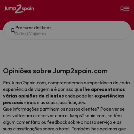
Procurar destinos
Datas
|
Viajantes
Opiniões sobre Jump2spain.com
Em Jump2spain.com, compreendemos a importância de cada
experiência de viagem e é por isso que
lhe apresentamos
várias opiniões de clientes
onde pode ler
experiências
pessoais reais
e as suas classificações.
Que informações partilham os nossos clientes? Pode ver se
eles voltariam a reservar com a Jumps2spain.com, se têm
algum comentário ou feedback sobre o nosso serviço e as
suas classificações sobre o hotel. Também lhes pedimos que