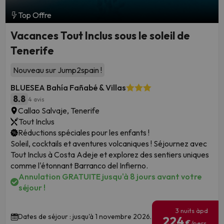
Top Offre
Vacances Tout Inclus sous le soleil de
Tenerife
Nouveau sur Jump2spain !
BLUESEA Bahía Fañabé & Villas
8.8
4 avis
Callao Salvaje, Tenerife
Tout Inclus
Réductions spéciales pour les enfants !
Soleil, cocktails et aventures volcaniques ! Séjournez avec
Tout Inclus à Costa Adeje et explorez des sentiers uniques
comme l'étonnant Barranco del Infierno.
Annulation GRATUITE jusqu'à 8 jours avant votre
séjour !
3 nuits àpd
Dates de séjour : jusqu'à 1 novembre 2026.
224
€
/pers.