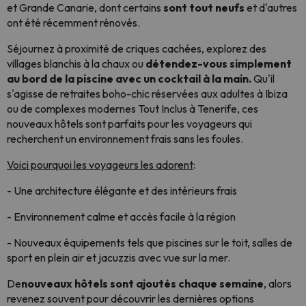
et Grande Canarie, dont certains
sont tout neufs
et d'autres
ont été récemment rénovés.
Séjournez à proximité de criques cachées, explorez des
villages blanchis à la chaux ou
détendez-vous simplement
au bord de la piscine avec un cocktail à la main.
Qu'il
s'agisse de retraites boho-chic réservées aux adultes à Ibiza
ou de complexes modernes Tout Inclus à Tenerife, ces
nouveaux hôtels sont parfaits pour les voyageurs qui
recherchent un environnement frais sans les foules.
Voici pourquoi les voyageurs les adorent
:
- Une architecture élégante et des intérieurs frais
- Environnement calme et accès facile à la région
- Nouveaux équipements tels que piscines sur le toit, salles de
sport en plein air et jacuzzis avec vue sur la mer.
De
nouveaux hôtels sont ajoutés chaque semaine
, alors
revenez souvent pour découvrir les dernières options