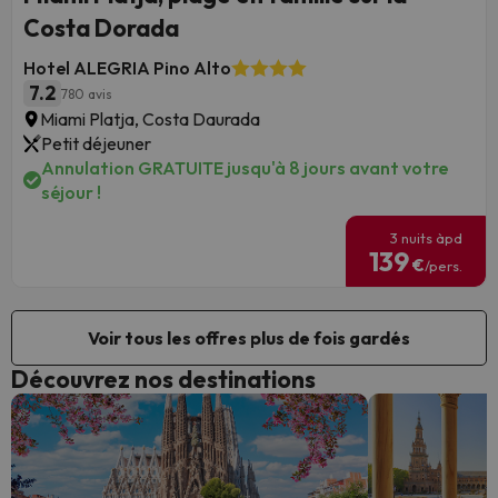
Costa Dorada
Hotel ALEGRIA Pino Alto
7.2
780 avis
Miami Platja, Costa Daurada
Petit déjeuner
Annulation GRATUITE jusqu'à 8 jours avant votre
séjour !
3 nuits àpd
139
€
/pers.
Voir tous les offres plus de fois gardés
Découvrez nos destinations