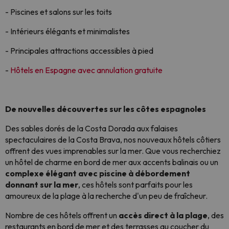
- Piscines et salons sur les toits
- Intérieurs élégants et minimalistes
- Principales attractions accessibles à pied
-
Hôtels en Espagne avec annulation gratuite
De nouvelles découvertes sur les côtes espagnoles
Des sables dorés de la Costa Dorada aux falaises
spectaculaires de la Costa Brava, nos nouveaux hôtels côtiers
offrent des vues imprenables sur la mer. Que vous recherchiez
un hôtel de charme en bord de mer aux accents balinais ou un
complexe élégant avec piscine à débordement
donnant sur la mer
, ces hôtels sont parfaits pour les
amoureux de la plage à la recherche d'un peu de fraîcheur.
Nombre de ces hôtels offrent un
accès direct à la plage
, des
restaurants en bord de mer et des terrasses au coucher du