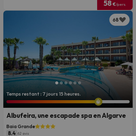
58
€
/pers.
68
Temps restant : 7 jours 15 heures.
Albufeira, une escapade spa en Algarve
Baia Grande
8.4
62 avis