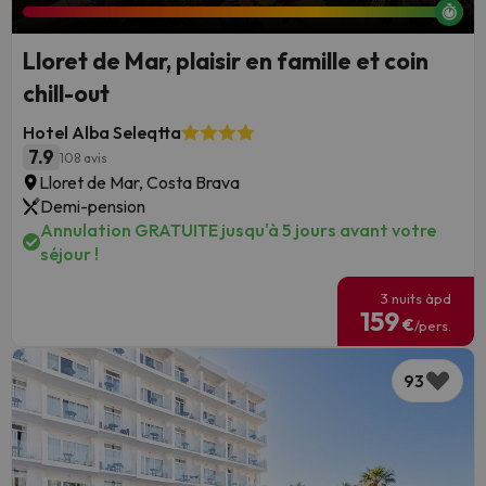
Lloret de Mar, plaisir en famille et coin
chill-out
Hotel Alba Seleqtta
7.9
108 avis
Lloret de Mar, Costa Brava
Demi-pension
Annulation GRATUITE jusqu'à 5 jours avant votre
séjour !
3 nuits àpd
159
€
/pers.
93