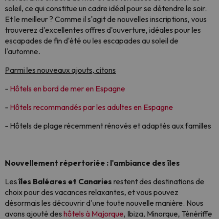
soleil, ce qui constitue un cadre idéal pour se détendre le soir.
Et le meilleur ? Comme il s'agit de nouvelles inscriptions, vous
trouverez d'excellentes offres d'ouverture, idéales pour les
escapades de fin d'été ou les escapades au soleil de
l'automne.
Parmi les nouveaux ajouts, citons
-
Hôtels en bord de mer en Espagne
-
Hôtels recommandés par les adultes en Espagne
- Hôtels de plage récemment rénovés et adaptés aux familles
Nouvellement répertoriée : l'ambiance des îles
Les
îles Baléares et Canaries
restent des destinations de
choix pour des vacances relaxantes, et vous pouvez
désormais les découvrir d'une toute nouvelle manière. Nous
avons ajouté des
hôtels à Majorque
, Ibiza, Minorque, Ténériffe