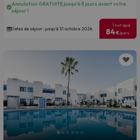
Annulation GRATUITE jusqu'à 8 jours avant votre
séjour !
1 nuit àpd
Dates de séjour : jusqu'à 31 octobre 2026.
84
€
/pers.