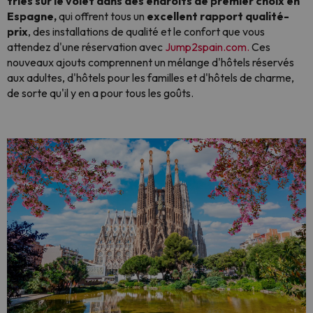
triés sur le volet dans des endroits de premier choix en
Espagne,
qui offrent tous un
excellent rapport qualité-
prix
, des installations de qualité et le confort que vous
attendez d'une réservation avec
Jump2spain.com.
Ces
nouveaux ajouts comprennent un mélange d'hôtels réservés
aux adultes, d'hôtels pour les familles et d'hôtels de charme,
de sorte qu'il y en a pour tous les goûts.