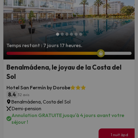
Temps restant : 7 jours 17 heures.
Benalmádena, le joyau de la Costa del
Sol
Hotel San Fermín by Dorobe
8.4
32 avis
Benalmádena, Costa del Sol
Demi-pension
Annulation GRATUITE jusqu'à 4 jours avant votre
séjour !
1 nuit àpd