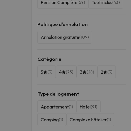
Pension Complète
Tout inclus
(59)
(43)
Politique d'annulation
Annulation gratuite
(109)
Catégorie
5
4
3
2
(3)
(75)
(28)
(3)
Type de logement
Appartement
Hotel
(1)
(91)
Camping
Complexe hôtelier
(1)
(1)