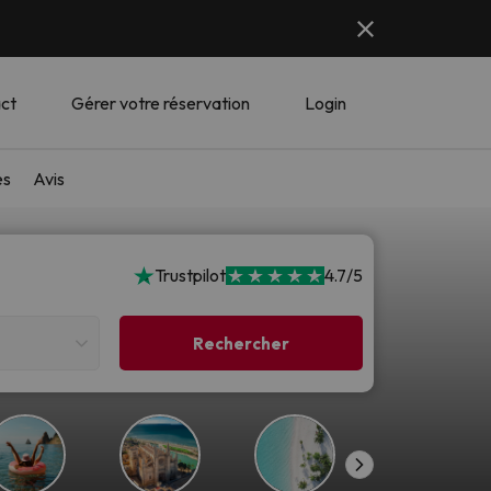
ct
Gérer votre réservation
Login
es
Avis
Trustpilot
4.7/5