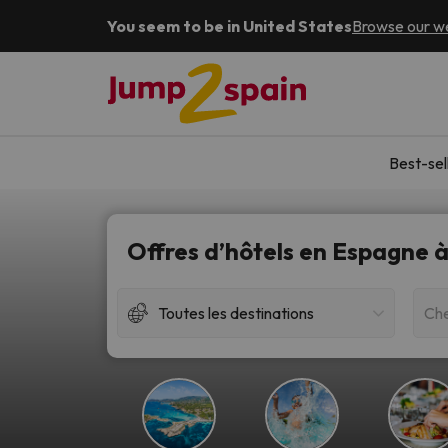
You seem to be in United States
Browse our we
Best-sel
Offres d’hôtels en Espagne à
Toutes les destinations
Che