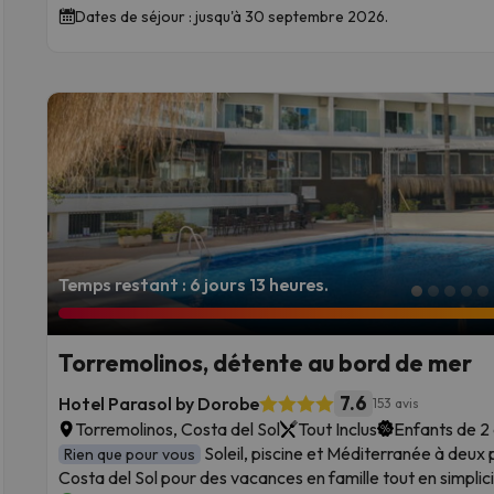
Dates de séjour : jusqu'à 30 septembre 2026.
Temps restant : 6 jours 13 heures.
Torremolinos, détente au bord de mer
7.6
Hotel Parasol by Dorobe
153 avis
Torremolinos, Costa del Sol
Tout Inclus
Enfants de 2 à
Soleil, piscine et Méditerranée à deux 
Rien que pour vous
Costa del Sol pour des vacances en famille tout en simplici