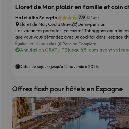
Lloret de Mar, plaisir en famille et coin c
7.9
Hotel Alba Seleqtta
108 avis
Lloret de Mar, Costa Brava
Demi-pension
Les vacances parfaites, ça existe ! Toboggans aquatiques 
que vous vous détendez avec un cocktail dans l'espace chil
Également disponible :
Pension Complète
Annulation GRATUITE jusqu'à 5 jours avant votre sé
Dates de séjour : jusqu'à 15 novembre 2026.
Offres flash pour hôtels en Espagne