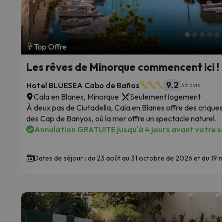
Top Offre
Les rêves de Minorque commencent ici !
9.2
Hotel BLUESEA Cabo de Baños
36 avis
Cala en Blanes, Minorque
Seulement logement
À deux pas de Ciutadella, Cala en Blanes offre des criques
des Cap de Banyos, où la mer offre un spectacle naturel.
Annulation GRATUITE jusqu'à 4 jours avant votre sé
Dates de séjour : du 23 août au 31 octobre de 2026 et du 1