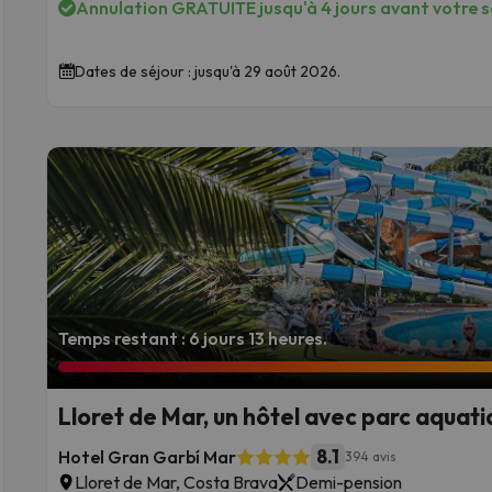
Annulation GRATUITE jusqu'à 4 jours avant votre sé
Dates de séjour : jusqu'à 29 août 2026.
Temps restant : 6 jours 13 heures.
Lloret de Mar, un hôtel avec parc aquati
8.1
Hotel Gran Garbí Mar
394 avis
Lloret de Mar, Costa Brava
Demi-pension