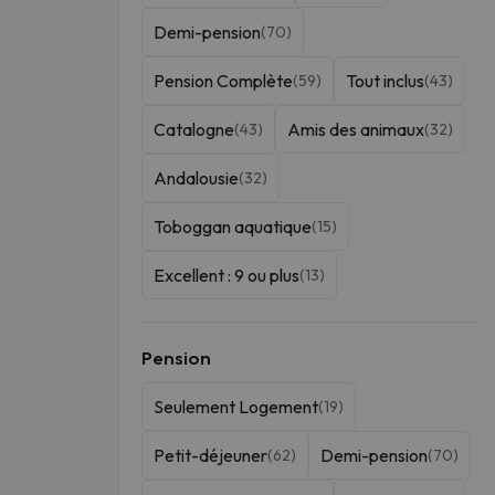
Demi-pension
(70)
Pension Complète
Tout inclus
(59)
(43)
Catalogne
Amis des animaux
(43)
(32)
Andalousie
(32)
Toboggan aquatique
(15)
Excellent : 9 ou plus
(13)
Pension
Seulement Logement
(19)
Petit-déjeuner
Demi-pension
(62)
(70)