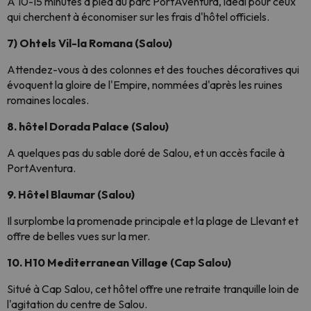
À 10-15 minutes à pied du parc PortAventura, idéal pour ceux
qui cherchent à économiser sur les frais d'hôtel officiels.
7) Ohtels Vil-la Romana (Salou)
Attendez-vous à des colonnes et des touches décoratives qui
évoquent la gloire de l'Empire, nommées d'après les ruines
romaines locales.
8. hôtel Dorada Palace (Salou)
A quelques pas du sable doré de Salou, et un accès facile à
PortAventura.
9. Hôtel Blaumar (Salou)
Il surplombe la promenade principale et la plage de Llevant et
offre de belles vues sur la mer.
10. H10 Mediterranean Village (Cap Salou)
Situé à Cap Salou, cet hôtel offre une retraite tranquille loin de
l'agitation du centre de Salou.