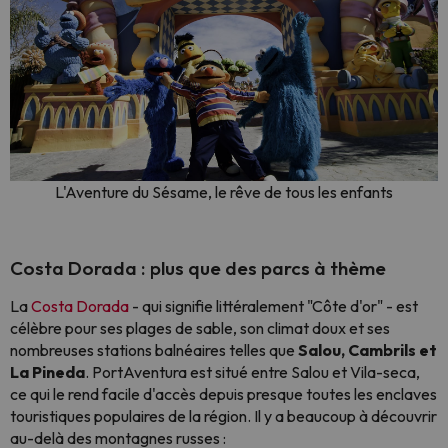
L'Aventure du Sésame, le rêve de tous les enfants
Costa Dorada : plus que des parcs à thème
La
Costa Dorada
- qui signifie littéralement "Côte d'or" - est
célèbre pour ses plages de sable, son climat doux et ses
nombreuses stations balnéaires telles que
Salou, Cambrils et
La Pineda
. PortAventura est situé entre Salou et Vila-seca,
ce qui le rend facile d'accès depuis presque toutes les enclaves
touristiques populaires de la région. Il y a beaucoup à découvrir
au-delà des montagnes russes :