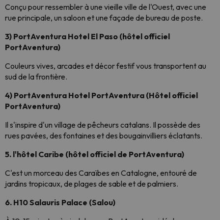
Conçu pour ressembler à une vieille ville de l'Ouest, avec une
rue principale, un saloon et une façade de bureau de poste.
3) PortAventura Hotel El Paso (hôtel officiel
PortAventura)
Couleurs vives, arcades et décor festif vous transportent au
sud de la frontière.
4) PortAventura Hotel PortAventura (Hôtel officiel
PortAventura)
Il s'inspire d'un village de pêcheurs catalans. Il possède des
rues pavées, des fontaines et des bougainvilliers éclatants.
5. l'hôtel Caribe (hôtel officiel de PortAventura)
C'est un morceau des Caraïbes en Catalogne, entouré de
jardins tropicaux, de plages de sable et de palmiers.
6. H10 Salauris Palace (Salou)