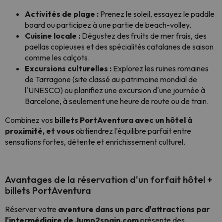
Activités de plage :
Prenez le soleil, essayez le paddle
board ou participez à une partie de beach-volley.
Cuisine locale :
Dégustez des fruits de mer frais, des
paellas copieuses et des spécialités catalanes de saison
comme les calçots.
Excursions culturelles :
Explorez les ruines romaines
de Tarragone (site classé au patrimoine mondial de
l'UNESCO) ou planifiez une excursion d'une journée à
Barcelone, à seulement une heure de route ou de train.
Combinez vos
billets PortAventura avec un hôtel à
proximité, et vous
obtiendrez l'équilibre parfait entre
sensations fortes, détente et enrichissement culturel.
Avantages de la réservation d'un forfait hôtel +
billets PortAventura
Réserver votre
aventure dans un parc d'attractions par
l'intermédiaire de Jump2spain.com
présente des