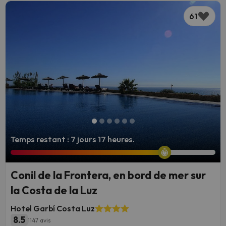
61
Temps restant : 7 jours 17 heures.
Conil de la Frontera, en bord de mer sur
la Costa de la Luz
Hotel Garbí Costa Luz
8.5
1147 avis