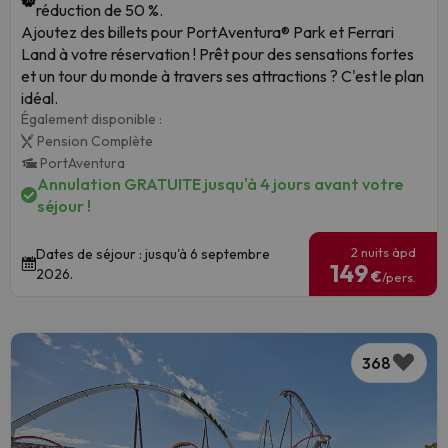
réduction de 50 %.
Ajoutez des billets pour PortAventura® Park et Ferrari
Land à votre réservation ! Prêt pour des sensations fortes
et un tour du monde à travers ses attractions ? C'est le plan
idéal.
Également disponible :
Pension Complète
PortAventura
Annulation GRATUITE jusqu'à 4 jours avant votre
séjour !
2 nuits àpd
Dates de séjour : jusqu'à 6 septembre
149
2026.
€
/pers.
368