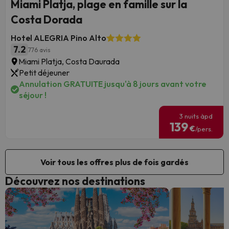
Miami Platja, plage en famille sur la
Costa Dorada
Hotel ALEGRIA Pino Alto
7.2
776 avis
Miami Platja, Costa Daurada
Petit déjeuner
Annulation GRATUITE jusqu'à 8 jours avant votre
séjour !
3 nuits àpd
139
€
/pers.
Voir tous les offres plus de fois gardés
Découvrez nos destinations