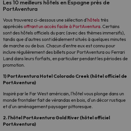
Les 10 meilleurs hôtels en Espagne près de
PortAventura
Vous trouverez ci-dessous une sélection d'
hôtels
très
appréciés
offrant un accès facile à PortAventura
. Certains
sont des hôtels officiels du parc (avec des thèmes immersifs),
tandis que d'autres sont idéalement situés à quelques minutes
de marche ou de bus. Chacun d'entre eux est connu pour
inclure régulièrement des billets pour PortAventura ou Ferrari
Land dans leurs forfaits, en particulier pendant les périodes de
promotion.
1) PortAventura Hotel Colorado Creek (hôtel officiel de
PortAventura)
Inspiré par le Far West américain, l'hôtel vous plonge dans un
monde frontalier fait de vérandas en bois, d'un décor rustique
et d'un aménagement paysager pittoresque.
2. l'hôtel PortAventura Gold River (hôtel officiel
PortAventura)