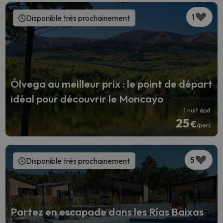
1
Disponible très prochainement
Ólvega au meilleur prix : le point de départ
idéal pour découvrir le Moncayo
1 nuit àpd
25
€
/pers.
5
Disponible très prochainement
Partez en escapade dans les Rías Baixas