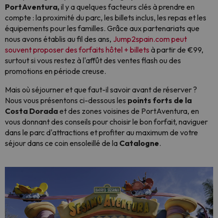
PortAventura,
il y a quelques facteurs clés à prendre en
compte : la proximité du parc, les billets inclus, les repas et les
équipements pour les familles. Grâce aux partenariats que
nous avons établis au fil des ans,
Jump2spain.com peut
souvent proposer des forfaits hôtel + billets
à partir de €99,
surtout si vous restez à l'affût des ventes flash ou des
promotions en période creuse.
Mais où séjourner et que faut-il savoir avant de réserver ?
Nous vous présentons ci-dessous les
points forts de la
Costa Dorada
et des zones voisines de PortAventura, en
vous donnant des conseils pour choisir le bon forfait, naviguer
dans le parc d'attractions et profiter au maximum de votre
séjour dans ce coin ensoleillé de la
Catalogne
.