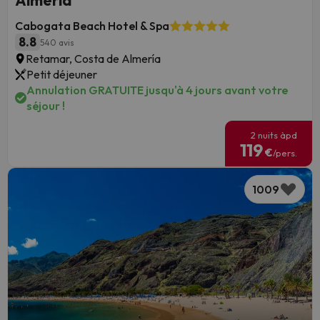
Almería
Cabogata Beach Hotel & Spa
8.8
540 avis
Retamar, Costa de Almería
Petit déjeuner
Annulation GRATUITE jusqu'à 4 jours avant votre
séjour !
2 nuits àpd
119
€
/pers.
1009