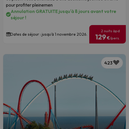
pour profiter pleinemen
Annulation GRATUITE jusqu'à 8 jours avant votre
séjour !
2 nuits àpd
Dates de séjour : jusqu'à 1 novembre 2026.
129
€
/pers.
423