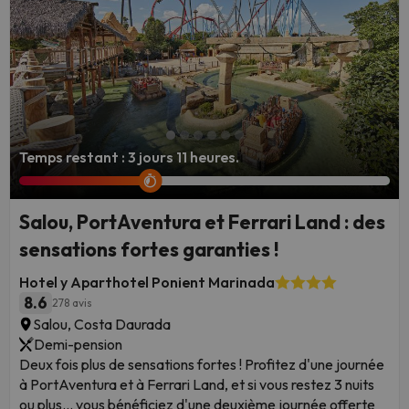
Temps restant : 3 jours 11 heures.
Salou, PortAventura et Ferrari Land : des
sensations fortes garanties !
Hotel y Aparthotel Ponient Marinada
8.6
278 avis
Salou, Costa Daurada
Demi-pension
Deux fois plus de sensations fortes ! Profitez d'une journée
à PortAventura et à Ferrari Land, et si vous restez 3 nuits
ou plus… vous bénéficiez d'une deuxième journée offerte