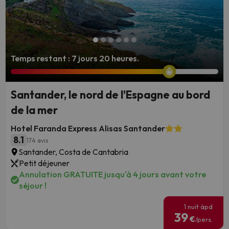
Temps restant : 7 jours 20 heures.
Santander, le nord de l'Espagne au bord
de la mer
Hotel Faranda Express Alisas Santander
8.1
174 avis
Santander, Costa de Cantabria
Petit déjeuner
Annulation GRATUITE jusqu'à 4 jours avant votre
séjour !
1 nuit àpd
39
€
/pers.