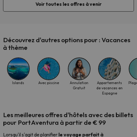
Voir toutes les offres à venir
Découvrez d'autres options pour : Vacances
à thème
Islands
Avec piscine
Annulation
Appartements
Plage
Gratuit
de vacances en
Espagne
Les meilleures offres d'hôtels avec des billets
pour PortAventura à partir de € 99
Lorsqu'il s'agit de planifier
le voyage parfait à