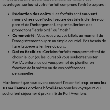
avantages, surtout si votre forfait comprend l'entrée au parc :
Réduction des coûts :
Les forfaits sont
souvent
moins chers
que l'achat séparé des billets d'entrée au
parc et de l'hébergement, en particulier lors des
promotions " early bird " ou " flash ".
Commodité :
Vous recevrez vos billets au moment de
l'enregistrement ou par un simple courriel. Pas besoin de
faire la queue à l'entrée du parc.
Dates flexibles :
Certains forfaits vous permettent de
choisir le jour (ou les jours) où vous souhaitez visiter
PortAventura, ce qui vous permet de planifier en
fonction de la météo ou de vos préférences
personnelles.
Maintenant que nous avons couvert l'essentiel,
explorons les
10 meilleures options hôtelières
pour les voyageurs qui
souhaitent séjourner à proximité de PortAventura.