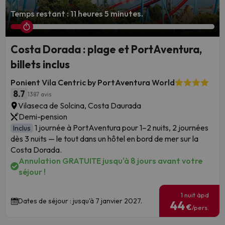
Temps restant : 11 heures 5 minutes.
Costa Dorada : plage et PortAventura,
billets inclus
Ponient Vila Centric by PortAventura World
8.7
1387 avis
Vilaseca de Solcina, Costa Daurada
Demi-pension
1 journée à PortAventura pour 1–2 nuits, 2 journées
Inclus
dès 3 nuits — le tout dans un hôtel en bord de mer sur la
Costa Dorada.
Annulation GRATUITE jusqu'à 8 jours avant votre
séjour !
1 nuit àpd
Dates de séjour : jusqu'à 7 janvier 2027.
44
€
/pers.