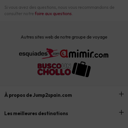
Si vous avez des questions, nous vous recommandons de
consulter notre
foire aux questions
.
Autres sites web de notre groupe de voyage
À propos de Jump2spain.com
Avis des clients
Les meilleures destinations
Notre équipe