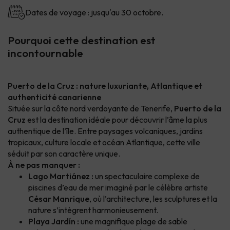
Dates de voyage : jusqu'au 30 octobre.
Pourquoi cette destination est
incontournable
Puerto de la Cruz : nature luxuriante, Atlantique et
authenticité canarienne
Située sur la côte nord verdoyante de Tenerife,
Puerto de la
Cruz
est la destination idéale pour découvrir l’âme la plus
authentique de l’île. Entre paysages volcaniques, jardins
tropicaux, culture locale et océan Atlantique, cette ville
séduit par son caractère unique.
À ne pas manquer :
Lago Martiánez :
un spectaculaire complexe de
piscines d’eau de mer imaginé par le célèbre artiste
César Manrique
, où l’architecture, les sculptures et la
nature s’intègrent harmonieusement.
Playa Jardín :
une magnifique plage de sable