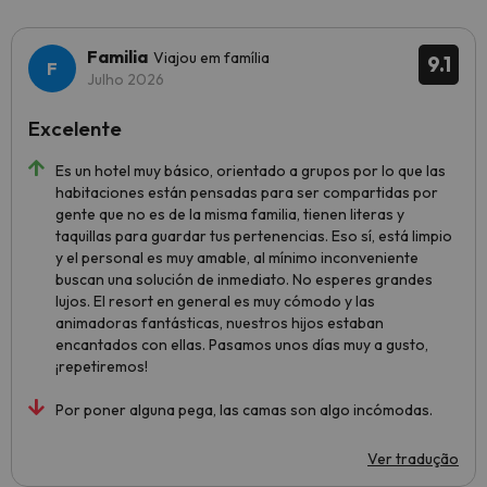
Familia
Viajou em família
9.1
Julho 2026
Excelente
Es un hotel muy básico, orientado a grupos por lo que las
habitaciones están pensadas para ser compartidas por
gente que no es de la misma familia, tienen literas y
taquillas para guardar tus pertenencias. Eso sí, está limpio
y el personal es muy amable, al mínimo inconveniente
buscan una solución de inmediato. No esperes grandes
lujos. El resort en general es muy cómodo y las
animadoras fantásticas, nuestros hijos estaban
encantados con ellas. Pasamos unos días muy a gusto,
¡repetiremos!
Por poner alguna pega, las camas son algo incómodas.
Ver tradução