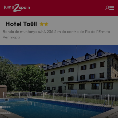
Hotel Taüll
Ronda de muntanya s/n
A 236.5 m do centro de Pla de l'Ermita
Ver mapa