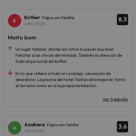
Esther
Viajou em família
8.3
Julho 2026
Muito bom
Un lugar familiar, donde los niños lo pasan muy bien.
Felicitar a las chicas del miniclub. También la atención de
todo el personal del buffet.
En lo que refiere a todo el complejo, sensación de
abandono. La piscina del hotel Taüll podría mejorar, tanto
el terreno como en si la propia instalación.
Ver tradução
Azahara
Viajou em família
3.6
Abril 2026