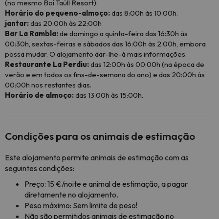
(no mesmo Boí Taüll Resort).
Horário do pequeno-almoço:
das 8:00h às 10:00h.
jantar:
das 20:00h às 22:00h
Bar La Rambla:
de domingo a quinta-feira das 16:30h às
00:30h, sextas-feiras e sábados das 16:00h às 2:00h, embora
possa mudar. O alojamento dar-lhe-á mais informações.
Restaurante La Perdiu:
das 12:00h às 00:00h (na época de
verão e em todos os fins-de-semana do ano) e das 20:00h às
00:00h nos restantes dias.
Horário de almoço:
das 13:00h às 15:00h.
Condições para os animais de estimação
Este alojamento permite animais de estimação com as
seguintes condições:
Preço: 15 €/noite e animal de estimação, a pagar
diretamente no alojamento.
Peso máximo: Sem limite de peso!
Não são permitidos animais de estimação no