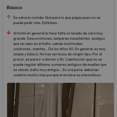
Básico
Se salva la comida. Que para lo que pagas pues no se
puede pedir más. Está bien.
Al hotel en general le hace falta un lavado de cara muy
grande. Desconchones, lamparas inexistentes, azulejos
que se caen en el baño, camas incómodas,
colchones...mantas... De los años 60. En general, es muy
simple y básico. No hay servicios de ningún tipo. Por el
precio ,es para ir a dormir y fin. Calefacción que no se
puede regular altísima, somieres antiguos de muelles que
se clavan, baño muy antiguo... Es una pena, deberían
cuidarlo mucho más porque el enclave es maravilloso.