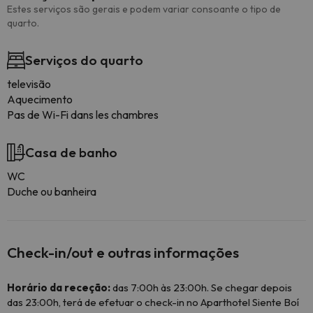
Estes serviços são gerais e podem variar consoante o tipo de
quarto.
Serviços do quarto
televisão
Aquecimento
Pas de Wi-Fi dans les chambres
Casa de banho
WC
Duche ou banheira
Check-in/out e outras informações
Horário da receção:
das 7:00h às 23:00h. Se chegar depois
das 23:00h, terá de efetuar o check-in no Aparthotel Siente Boí