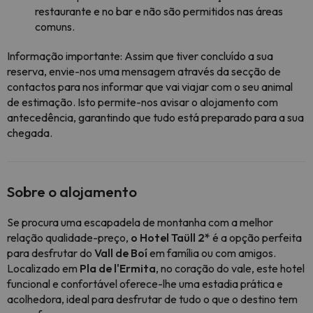
restaurante e no bar e não são permitidos nas áreas
comuns.
Informação importante: Assim que tiver concluído a sua
reserva, envie-nos uma mensagem através da secção de
contactos
para nos informar que vai viajar com o seu animal
de estimação. Isto permite-nos avisar o alojamento com
antecedência, garantindo que tudo está preparado para a sua
chegada.
Sobre o alojamento
Se procura uma escapadela de montanha com a melhor
relação qualidade-preço,
o Hotel Taüll 2*
é a opção perfeita
para desfrutar do
Vall de Boí
em família ou com amigos.
Localizado em
Pla de l'Ermita
, no coração do vale, este hotel
funcional e confortável oferece-lhe uma estadia prática e
acolhedora, ideal para desfrutar de tudo o que o destino tem