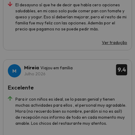
El desayuno sí que he de decir que había cero opciones
saludables, en mi caso solo pude comer pan con tomate y
queso y yogur. Eso sí deberían mejorar, pero el resto de mi
familia fue muy feliz con las opciones. Además por el
precio que pagamos no se puede pedir más.
Ver tradução
Mireia
Viajou em família
9.4
Julho 2026
Excelente
Para ir con niños es ideal, se lo pasan genial y tienen
muchas actividades para ellos , el personal muy agradable.
Mora (no recuerdo bien su nombre, perdón si no es así!)
de recepción nos informo de todo en cada momento muy
amable. Los chicos del restaurante muy atentos.