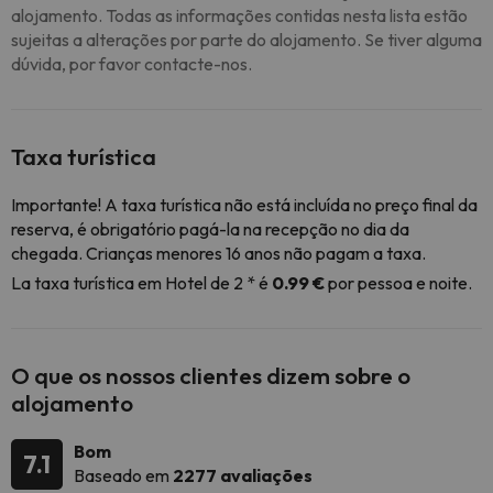
alojamento. Todas as informações contidas nesta lista estão
sujeitas a alterações por parte do alojamento. Se tiver alguma
dúvida, por favor contacte-nos.
Taxa turística
Importante! A taxa turística não está incluída no preço final da
reserva, é obrigatório pagá-la na recepção no dia da
chegada. Crianças menores 16 anos não pagam a taxa.
La taxa turística em Hotel de 2 * é
0.99 €
por pessoa e noite.
O que os nossos clientes dizem sobre o
alojamento
Bom
7.1
Baseado em
2277 avaliações