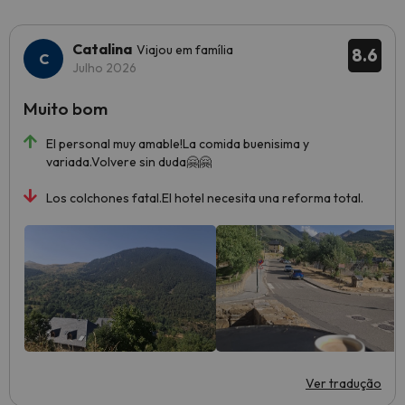
Catalina
Viajou em família
8.6
Julho 2026
Muito bom
El personal muy amable!La comida buenisima y
variada.Volvere sin duda🤗🤗
Los colchones fatal.El hotel necesita una reforma total.
Ver tradução