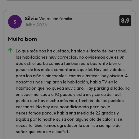
Silvia
Viajou em família
8.9
Julho 2026
Muito bom
Lo que más nos ha gustado, ha sido el trato del personal,
las habitaciones muy correctas, no olvidemos que es un
dos estrellas. La comida también está bastante bien a
pesar de los malos comentarios que leí. Hay actividades
para los niños, hinchables, camas elásticas, hay piscina. A
nosotros nos limpiaron la habitación, había TV en la
habitación que no queda muy claro. Hay parking al lado, ha
un supermercado a 10 pasos y está muy cerca de Taüll
pueblo que hay mucha más vida, también de los pueblos
cercanos. No hay aire acondicionado pero no lo
necesitamos porqué había una media de 22 grados y
bajaba por la noche quizá con alguna ola de calor si se
necesita. Queríamos agradecer la sonrisa siempre del
señor que está en el buffet .