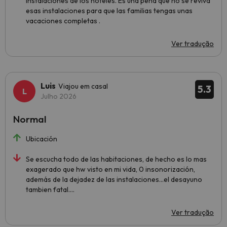
instalaciones de los hoteles. Es una pena que no se reviva
esas instalaciones para que las familias tengas unas
vacaciones completas .
Ver tradução
Luis
Viajou em casal
5.3
Julho 2026
Normal
Ubicación
Se escucha todo de las habitaciones, de hecho es lo mas
exagerado que hw visto en mi vida, 0 insonorización,
además de la dejadez de las instalaciones...el desayuno
tambien fatal....
Ver tradução