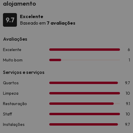
alojamento
Excelente
9.7
Baseado em
7 avaliações