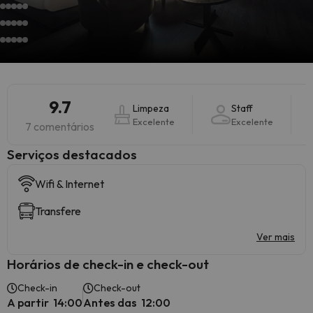
9.7
Limpeza
Staff
Excelente
Excelente
7 comentários
Serviços destacados
Wifi & Internet
Transfere
Ver mais
Horários de check-in e check-out
Check-in
Check-out
A partir 14:00
Antes das 12:00