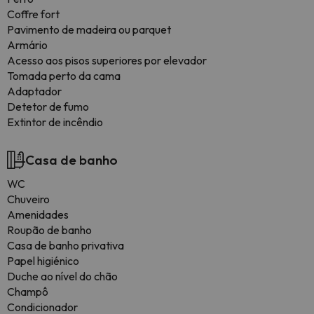
Coffre fort
Pavimento de madeira ou parquet
Armário
Acesso aos pisos superiores por elevador
Tomada perto da cama
Adaptador
Detetor de fumo
Extintor de incêndio
Casa de banho
WC
Chuveiro
Amenidades
Roupão de banho
Casa de banho privativa
Papel higiénico
Duche ao nível do chão
Champô
Condicionador