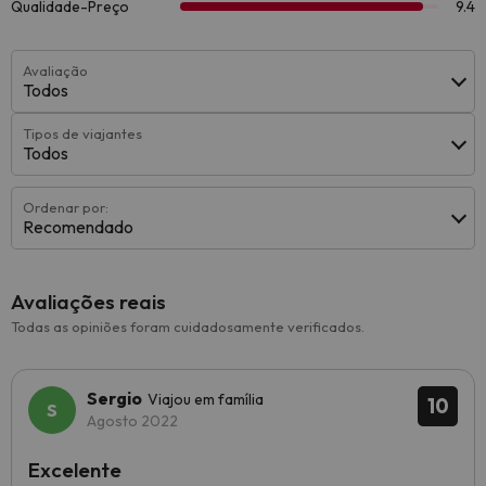
Avaliação
Todos
Tipos de viajantes
Todos
Ordenar por:
Recomendado
Avaliações reais
Todas as opiniões foram cuidadosamente verificados.
Sergio
Viajou em família
10
Agosto 2022
Excelente