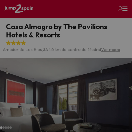
Casa Almagro by The Pavilions
Hotels & Resorts
Amador de Los Rios,3
A 1.6 km do centro de Madrid
Ver mapa