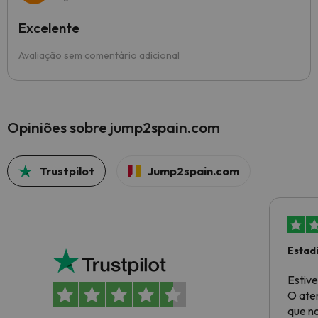
Excelente
Avaliação sem comentário adicional
Opiniões sobre jump2spain.com
Trustpilot
Jump2spain.com
Estad
Muito
Estive
O ate
que no