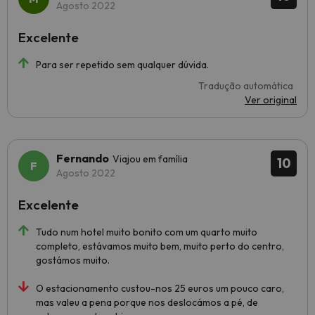
Agosto 2022
Excelente
Para ser repetido sem qualquer dúvida.
Tradução automática
Ver original
Fernando
Viajou em família
10
Agosto 2022
Excelente
Tudo num hotel muito bonito com um quarto muito
completo, estávamos muito bem, muito perto do centro,
gostámos muito.
O estacionamento custou-nos 25 euros um pouco caro,
mas valeu a pena porque nos deslocámos a pé, de