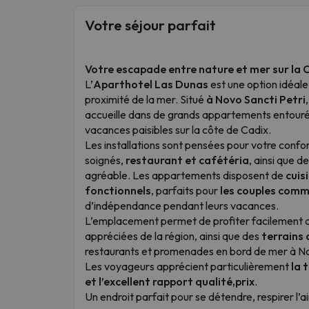
Votre séjour parfait
Votre escapade entre nature et mer sur la 
L’
Aparthotel Las Dunas
est une option idéal
proximité de la mer. Situé
à Novo Sancti Petri
accueille dans de grands appartements entourés
vacances paisibles sur la côte de Cadix.
Les installations sont pensées pour votre confor
soignés,
restaurant et cafétéria
, ainsi que d
agréable. Les appartements disposent de
cuis
fonctionnels
, parfaits pour
les couples comme
d’indépendance pendant leurs vacances.
L’emplacement permet de profiter facilement
appréciées de la région, ainsi que des
terrains 
restaurants et promenades en bord de mer à No
Les voyageurs apprécient particulièrement
la 
et l’excellent rapport qualité,prix
.
Un endroit parfait pour se détendre, respirer l’a