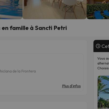
en famille à Sancti Petri
Cet
Vous av
alterna
Choisis
hiclana de la Frontera
Plus d'infos