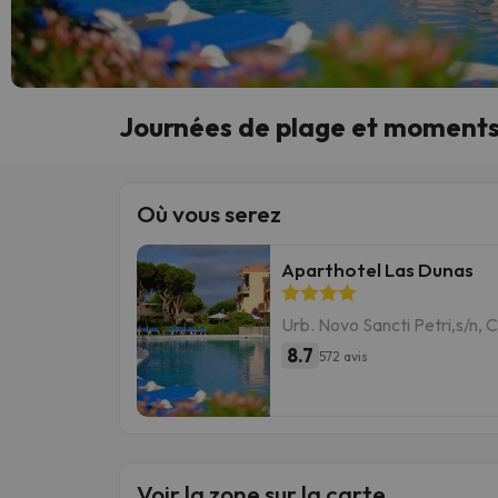
Journées de plage et moments 
Où vous serez
Aparthotel Las Dunas
Urb. Novo Sancti Petri,s/n, C
8.7
572 avis
Voir la zone sur la carte