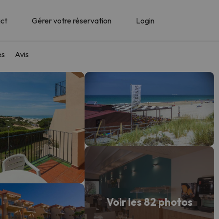
ct
Gérer votre réservation
Login
es
Avis
Voir les 82 photos