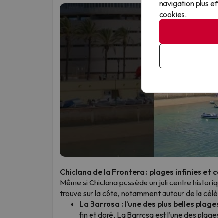
navigation plus ef
cookies.
Chiclana de la Frontera : plages infinies et 
Même si Chiclana possède un joli centre historiqu
trouve sur la côte, notamment autour de la cél
La Barrosa : l’une des plus belles plag
fin et doré, La Barrosa est l’une des plag