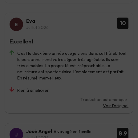
Eva
10
Juillet 2026
Excellent
C'est la deuxième année que je viens dans cet hôtel. Tout
le personnel rend votre séjour très agréable. Ils sont
très aimables. La propreté est irréprochable. La
nourriture est spectaculaire. L'emplacement est parfait.
En résumé, merveilleux.
Rien à améliorer
Traduction automatique
Voir l'original
José Angel
A voyagé en famille
8.9
Juillet 2026