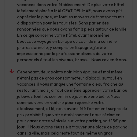
vacances dans votre établissement. De plus votre hôtel
idéalement placé a MALGRAT DEL MAR, nous avons pût
apprécier la plage, et tout les moyens de transports mis
à disposition pour les touristes. Sans parler des
randonnées que nous avons fait à pieds autour de la ville.
En ce qui concerne votre hôtel, ayant moi même
beaucoup voyagé en Europe au cour de ma carrière
professionnelle, y compris en Espagne, j'ai été
impressionné par le professionnalismes de votre
personnels à tout les niveaux, bravo.... Nous reviendrons.
Cependant, deux points noir. Mon épouse et moi même,
n'étant pas de gros consommateur d'alcool, surtout en
vacances, il vous manque une fontaine à eau fraiche au
restaurant, mais j'ai tout de même apprécier votre bar, ou
je buvez tout les soir en fin de journée une bière. Nous
sommes venu en voiture pour rejoindre votre
établissement, et là, nous avons été fortement surpris du
prix prohibitif que votre établissement nous réclamer
pour garer notre véhicule sur votre parking, soit 15€ par
jour !!!! Nous avons réussie à trouver une place de parking
dans la ville, mais cela reste tout de même un gros