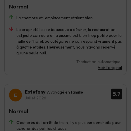
Normal
La chambre et l’emplacement étaient bien.
La propreté laisse beaucoup à désirer, la restauration
est juste correcte et la piscine est bien trop petite pour la
taille de l’hôtel. Sa catégorie ne correspond vraiment pas
à quatre étoiles. Heureusement, nous n’avons réservé
qu’une seule nuit.
Traduction automatique
Voir l'original
Estefany
A voyagé en famille
5.7
Juillet 2026
Normal
C’est près de l’arrêt de train, il y a plusieurs endroits pour
acheter des petites choses