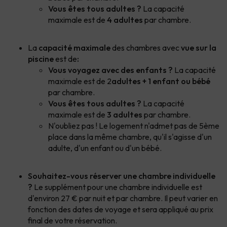
Vous êtes tous adultes ?
La capacité
maximale est de
4 adultes
par chambre.
La
capacité maximale
des chambres avec
vue sur la
piscine
est de
:
Vous voyagez avec des enfants ?
La capacité
maximale est de 2
adultes + 1 enfant ou bébé
par chambre.
Vous êtes tous adultes ?
La capacité
maximale est de
3 adultes
par chambre.
N'oubliez pas ! Le logement n'admet pas de 5ème
place dans la même chambre, qu'il s'agisse d'un
adulte, d'un enfant ou d'un bébé.
Souhaitez-vous réserver une chambre individuelle
?
Le supplément pour une chambre individuelle est
d'environ 27 € par nuit et par chambre. Il peut varier en
fonction des dates de voyage et sera appliqué au prix
final de votre réservation.