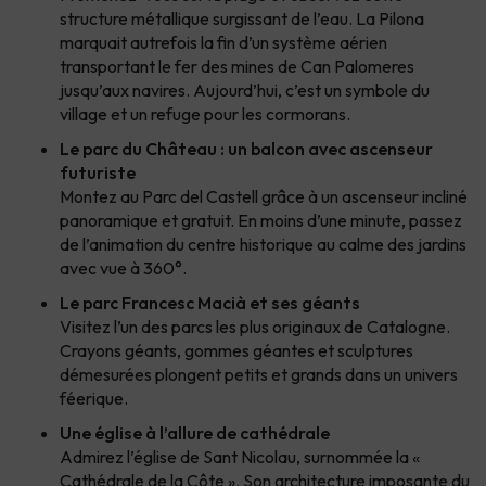
structure métallique surgissant de l’eau. La Pilona
marquait autrefois la fin d’un système aérien
transportant le fer des mines de Can Palomeres
jusqu’aux navires. Aujourd’hui, c’est un symbole du
village et un refuge pour les cormorans.
Le parc du Château : un balcon avec ascenseur
futuriste
Montez au Parc del Castell grâce à un ascenseur incliné
panoramique et gratuit. En moins d’une minute, passez
de l’animation du centre historique au calme des jardins
avec vue à 360°.
Le parc Francesc Macià et ses géants
Visitez l’un des parcs les plus originaux de Catalogne.
Crayons géants, gommes géantes et sculptures
démesurées plongent petits et grands dans un univers
féerique.
Une église à l’allure de cathédrale
Admirez l’église de Sant Nicolau, surnommée la «
Cathédrale de la Côte ». Son architecture imposante du