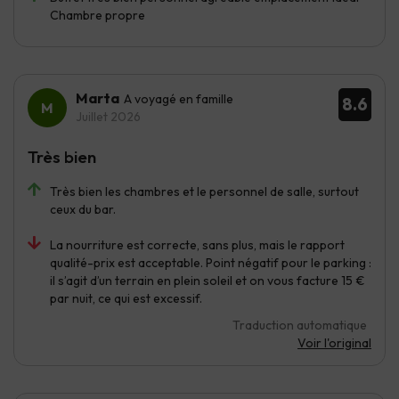
Chambre propre
Marta
A voyagé en famille
8.6
Juillet 2026
Très bien
Très bien les chambres et le personnel de salle, surtout
ceux du bar.
La nourriture est correcte, sans plus, mais le rapport
qualité-prix est acceptable. Point négatif pour le parking :
il s’agit d’un terrain en plein soleil et on vous facture 15 €
par nuit, ce qui est excessif.
Traduction automatique
Voir l'original