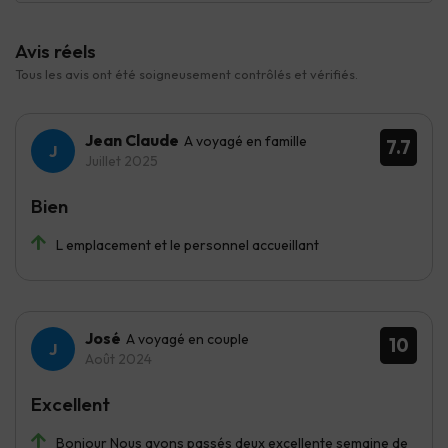
Avis réels
Tous les avis ont été soigneusement contrôlés et vérifiés.
Jean Claude
A voyagé en famille
7.7
Juillet 2025
Bien
L emplacement et le personnel accueillant
José
A voyagé en couple
10
Août 2024
Excellent
Bonjour Nous avons passés deux excellente semaine de