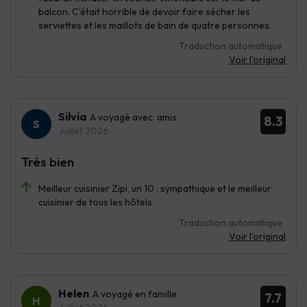
balcon. C’était horrible de devoir faire sécher les
serviettes et les maillots de bain de quatre personnes.
Traduction automatique
Voir l'original
Silvia
A voyagé avec amis
8.3
Juillet 2026
Très bien
Meilleur cuisinier Zipi, un 10 : sympathique et le meilleur
cuisinier de tous les hôtels
Traduction automatique
Voir l'original
Helen
A voyagé en famille
7.7