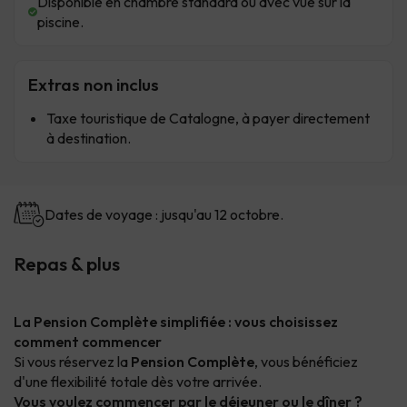
Disponible en chambre standard ou avec vue sur la
piscine.
Extras non inclus
Taxe touristique de Catalogne, à payer directement
à destination.
Dates de voyage : jusqu'au 12 octobre.
Repas & plus
La Pension Complète simplifiée : vous choisissez
comment commencer
Si vous réservez la
Pension Complète
, vous bénéficiez
d'une flexibilité totale dès votre arrivée.
Vous voulez commencer par le déjeuner ou le dîner ?