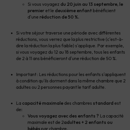
Si vous voyagez
du 20 juin au 13 septembre, le
premier
et le
deuxième enfant
bénéficient
d'une
réduction de 50 %.
Si votre séjour traverse une période avec différentes
réductions, vous verrez que la plus restrictive (c'est-à-
dire la réduction la plus faible) s'applique. Par exemple,
si vous voyagez du 12 au 18 septembre, tous les enfants
de 2 à 11 ans bénéficieront d'une réduction de 50 %.
Important : Les réductions pour les enfants s'appliquent
à condition qu'ils dorment dans la même chambre que 2
adultes ou 2 personnes payant le tarif adulte.
La
capacité maximale
des chambres
standard
est
de
:
Vous voyagez avec des enfants ?
La capacité
maximale est de 2
adultes + 2 enfants ou
bébés
par chambre.