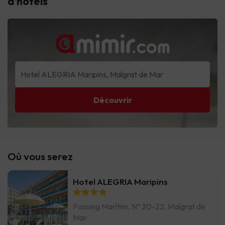
d'hôtels
Découvrir
Où vous serez
Hotel ALEGRIA Maripins
Passeig Marítim, Nº 20-22, Malgrat de
Mar