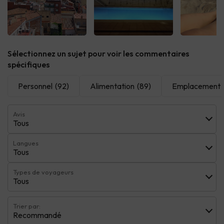
Voir tous
Voir tous
Voir 
Sélectionnez un sujet pour voir les commentaires
spécifiques
Personnel
(92)
Alimentation
(89)
Emplacement
Avis
Tous
Langues
Tous
Types de voyageurs
Tous
Trier par:
Recommandé