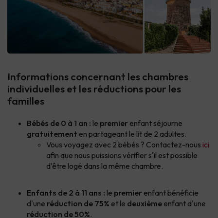
Informations concernant les chambres
individuelles et les réductions pour les
familles
Bébés de 0 à 1 an :
le
premier
enfant séjourne
gratuitement
en partageant le lit de 2 adultes.
Vous voyagez avec 2 bébés ? Contactez-nous
ici
afin que nous puissions vérifier s'il est possible
d'être logé dans la même chambre.
Enfants de 2 à 11 ans :
le
premier
enfant bénéficie
d'une
réduction de 75%
et le
deuxième
enfant d'une
réduction de 50%
.