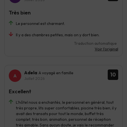
Très bien
Le personnel est charmant.
Il y a des chambres petites, mais on y dort bien.
Traduction automatique
Voir l'original
Adela
A voyagé en famille
10
Juillet 2026
Excellent
L'hôtel nous a enchantés, le personnel en général, tout
très propre, lits super confortables, piscine très bien, il y
avait des transats pour tout le monde, buffet très
complet, très bon, animation, personnel de réception
très aimable. Sans aucun doute, je vais le recommander