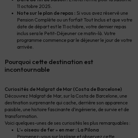
11 octobre 2025.
Note sur le plan de repas :
Si vous avez réservé une
Pension Complète ou un forfait Tout Inclus et que votre
date de départ est le 11 octobre, votre dernier repas
inclus sera le Petit-Déjeuner ce matin-là. Votre
programme commence par le déjeuner le jour de votre
arrivée.
Pourquoi cette destination est
incontournable
Curiosités de Malgrat de Mar (Costa de Barcelone)
Découvrez Malgrat de Mar, sur la Costa de Barcelone, une
destination surprenante qui cache, derrière son apparence
paisible, une histoire fascinante d’ingénierie, de survie et de
transformation.
Voici quelques-unes de ses curiosités les plus remarquables :
L’« oiseau de fer » en mer : La Pilona
Promenez-vous sur la plage et observez cette