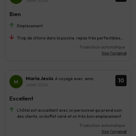
Juillet 2026
Bien
Emplacement
Trop de chlore dans la piscine, repas très perfectibles…
Traduction automatique
Voir l'original
María Jesús
A voyagé avec amis
10
Juillet 2026
Excellent
L’hôtel est accueillant avec un personnel qui prend soin
des clients, un buffet varié et un très bon emplacement
Traduction automatique
Voir l'original