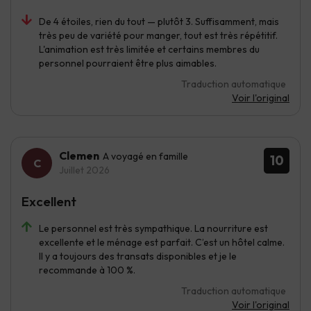
De 4 étoiles, rien du tout — plutôt 3. Suffisamment, mais
très peu de variété pour manger, tout est très répétitif.
L'animation est très limitée et certains membres du
personnel pourraient être plus aimables.
Traduction automatique
Voir l'original
Clemen
A voyagé en famille
10
Juillet 2026
Excellent
Le personnel est très sympathique. La nourriture est
excellente et le ménage est parfait. C’est un hôtel calme.
Il y a toujours des transats disponibles et je le
recommande à 100 %.
Traduction automatique
Voir l'original