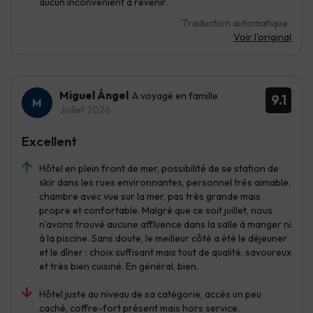
aucun inconvénient à revenir.
Traduction automatique
Voir l'original
Miguel Ángel
A voyagé en famille
9.1
Juillet 2026
Excellent
Hôtel en plein front de mer, possibilité de se station de
skir dans les rues environnantes, personnel très aimable,
chambre avec vue sur la mer, pas très grande mais
propre et confortable. Malgré que ce soit juillet, nous
n’avons trouvé aucune affluence dans la salle à manger ni
à la piscine. Sans doute, le meilleur côté a été le déjeuner
et le dîner : choix suffisant mais tout de qualité, savoureux
et très bien cuisiné. En général, bien.
Hôtel juste au niveau de sa catégorie, accès un peu
caché, coffre-fort présent mais hors service.