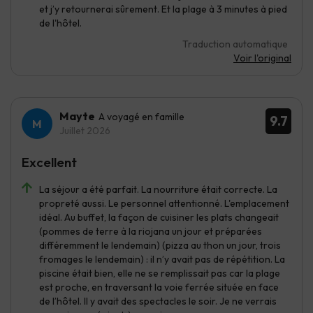
et j’y retournerai sûrement. Et la plage à 3 minutes à pied
de l'hôtel.
Traduction automatique
Voir l'original
Mayte
A voyagé en famille
9.7
Juillet 2026
Excellent
La séjour a été parfait. La nourriture était correcte. La
propreté aussi. Le personnel attentionné. L'emplacement
idéal. Au buffet, la façon de cuisiner les plats changeait
(pommes de terre à la riojana un jour et préparées
différemment le lendemain) (pizza au thon un jour, trois
fromages le lendemain) : il n’y avait pas de répétition. La
piscine était bien, elle ne se remplissait pas car la plage
est proche, en traversant la voie ferrée située en face
de l’hôtel. Il y avait des spectacles le soir. Je ne verrais