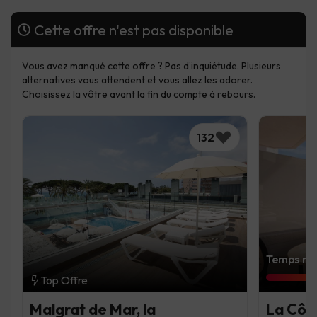
Cette offre n'est pas disponible
Vous avez manqué cette offre ? Pas d’inquiétude. Plusieurs
alternatives vous attendent et vous allez les adorer.
Choisissez la vôtre avant la fin du compte à rebours.
132
Temps res
Top Offre
Malgrat de Mar, la
La Côt