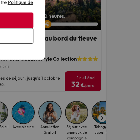
otre
Politique de
 restant : 5 jours 10 heures.
nade, confort au bord du fleuve
centre
tor Granada Lifestyle Collection
7 avis
1 nuit àpd
es de séjour : jusqu'à 1 octobre
32
6.
€
/pers.
oleil
Avec piscine
Annulation
Séjour avec
Toboggan
Hôtels pou
Gratuit
animaux de
aquatique
voyageurs
compagnie
seuls