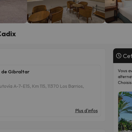
Cadix
Cet
Vous av
de Gibraltar
alterna
Choisis
ovía A-7-E15, Km 115, 11370 Los Barrios,
Plus d'infos