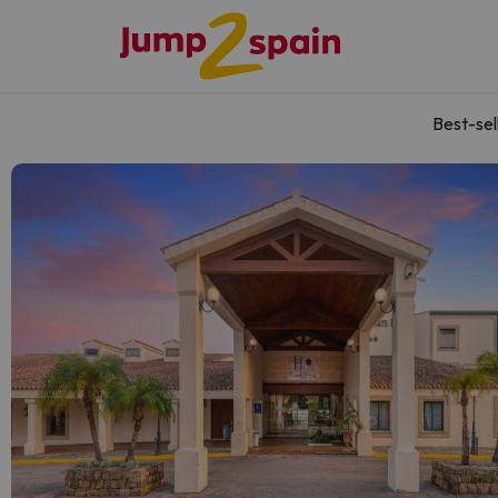
Best-sel