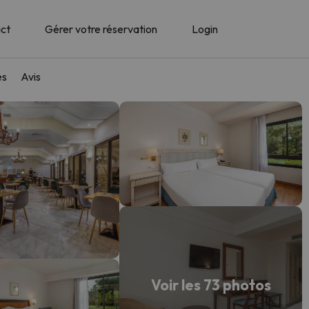
ct
Gérer votre réservation
Login
es
Avis
Voir les 73 photos