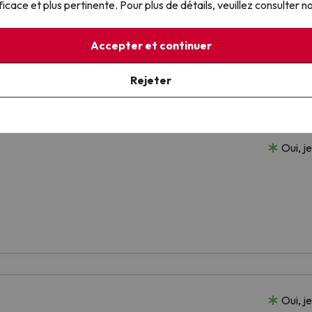
ficace et plus pertinente. Pour plus de détails, veuillez consulter n
Accepter et continuer
Rejeter