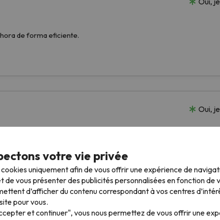
ectons votre vie privée
s cookies uniquement afin de vous offrir une expérience de naviga
t de vous présenter des publicités personnalisées en fonction de vo
ettent d’afficher du contenu correspondant à vos centres d’intér
site pour vous.
Accepter et continuer", vous nous permettez de vous offrir une ex