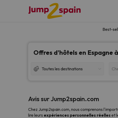
Best-sel
Offres d’hôtels en Espagne à
Toutes les destinations
Che
Avis sur Jump2spain.com
Chez Jump2spain.com, nous comprenons l'importa
lire leurs
expériences personnelles réelles
et l