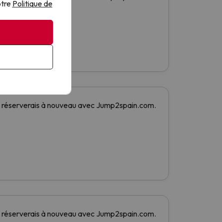
otre
Politique de