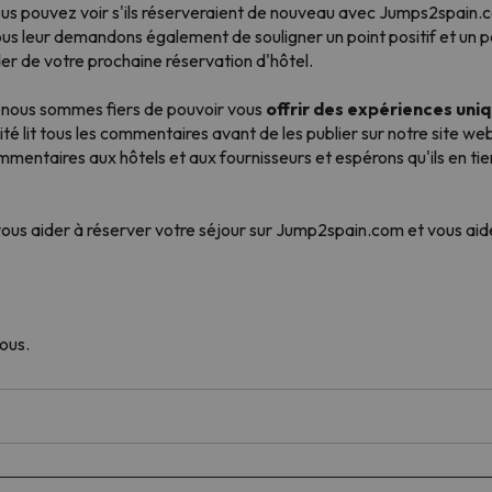
Vous pouvez voir s'ils réserveraient de nouveau avec Jumps2spain.
 Nous leur demandons également de souligner un point positif et un 
der de votre prochaine réservation d'hôtel.
, nous sommes fiers de pouvoir vous
offrir des expériences uni
té lit tous les commentaires avant de les publier sur notre site w
mmentaires aux hôtels et aux fournisseurs et espérons qu'ils en ti
vous aider à réserver votre séjour sur Jump2spain.com et vous aide
ous.