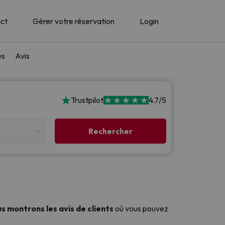
ct
Gérer votre réservation
Login
es
Avis
Trustpilot
4.7/5
s montrons les avis de clients
où vous pouvez