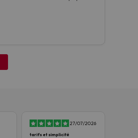
27/07/2026
tarifs et simplicité
L’ensemb