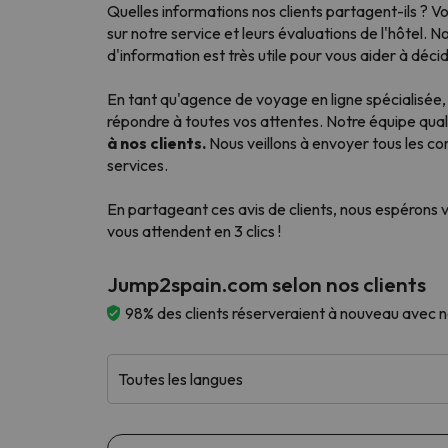
Quelles informations nos clients partagent-ils ? 
sur notre service et leurs évaluations de l'hôtel.
d'information est très utile pour vous aider à déci
En tant qu'agence de voyage en ligne spécialisée
répondre à toutes vos attentes. Notre équipe quali
à nos clients.
Nous veillons à envoyer tous les co
services.
En partageant ces avis de clients, nous espérons 
vous attendent en 3 clics !
Jump2spain.com selon nos clients
98% des clients réserveraient à nouveau avec n