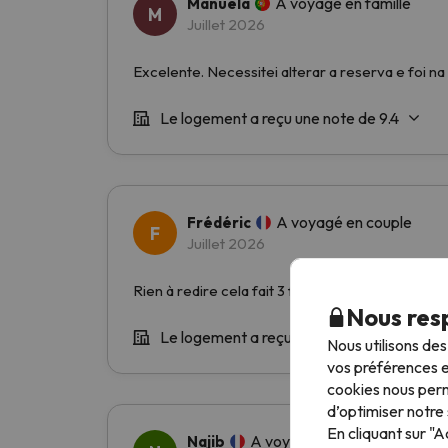
Nous resp
Nous utilisons de
vos préférences e
cookies nous perm
d’optimiser notre 
En cliquant sur "