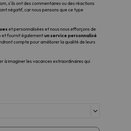
com, s'ils ont des commentaires ou des réactions
point négatif, car nous pensons que ce type
ques
et personnalisées et nous nous efforçons de
eb et fournit également
un service personnalisé
endront compte pour améliorer la qualité de leurs
r à imaginer les vacances extraordinaires qui