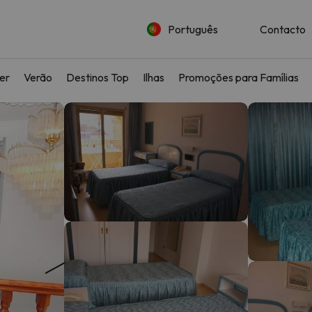
Português
Contacto
ler
Verão
Destinos Top
Ilhas
Promoções para Famílias