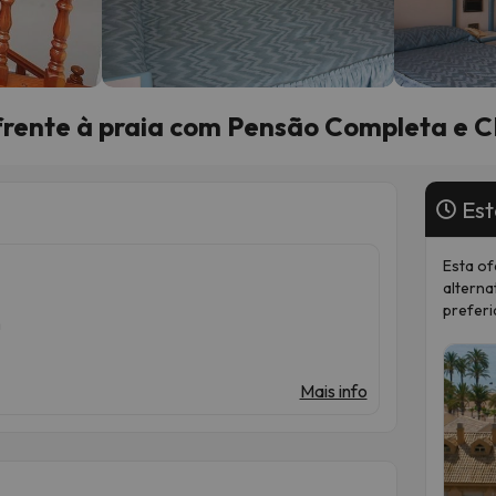
 frente à praia com Pensão Completa e
Est
Esta of
alterna
preferi
n
Mais info