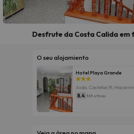
Desfrute da Costa Calida em
O seu alojamiento
Hotel Playa Grande
Avda. Castellar,19, Mazarró
8.4
363 críticas
Veja a área no mapa