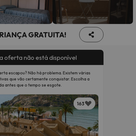
 CRIANÇA GRATUITA!
a oferta não está disponível
erta escapou? Não há problema. Existem várias
tivas que vão certamente conquistar. Escolha a
da antes que o tempo se esgote.
163