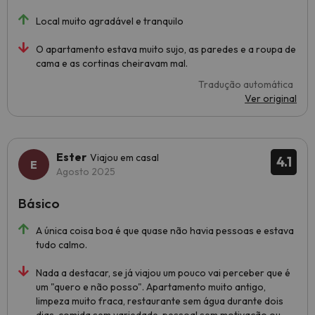
Local muito agradável e tranquilo
O apartamento estava muito sujo, as paredes e a roupa de
cama e as cortinas cheiravam mal.
Tradução automática
Ver original
Ester
Viajou em casal
4.1
Agosto 2025
Básico
A única coisa boa é que quase não havia pessoas e estava
tudo calmo.
Nada a destacar, se já viajou um pouco vai perceber que é
um "quero e não posso". Apartamento muito antigo,
limpeza muito fraca, restaurante sem água durante dois