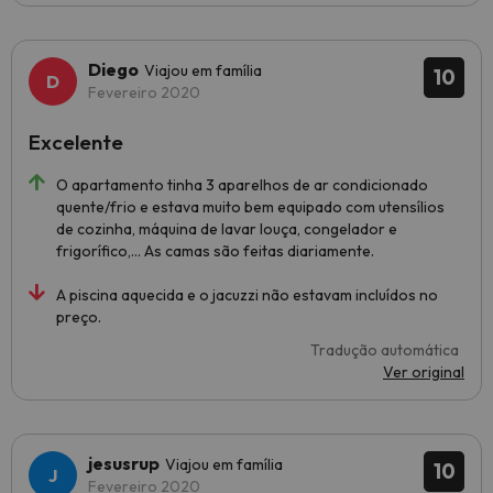
Diego
Viajou em família
10
Fevereiro 2020
Excelente
O apartamento tinha 3 aparelhos de ar condicionado
quente/frio e estava muito bem equipado com utensílios
de cozinha, máquina de lavar louça, congelador e
frigorífico,... As camas são feitas diariamente.
A piscina aquecida e o jacuzzi não estavam incluídos no
preço.
Tradução automática
Ver original
jesusrup
Viajou em família
10
Fevereiro 2020