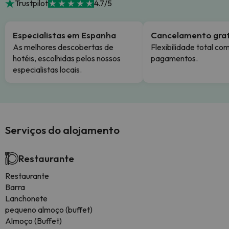
Trustpilot
4.7/5
Especialistas em Espanha
Cancelamento grat
As melhores descobertas de
Flexibilidade total co
hotéis, escolhidas pelos nossos
pagamentos.
especialistas locais.
Serviços do alojamento
Restaurante
Restaurante
Barra
Lanchonete
pequeno almoço (buffet)
Almoço (Buffet)