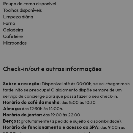
Roupa de cama disponível
Toalhas disponíveis
Limpeza diária
Forno
Geladeira
Cafetière
Microondas
Check-in/out e outras informações
Sobre a receção:
Disponível até às 00:00h, se vai chegar mais
tarde, não se preocupe! O alojamento dispõe sempre de um
serviço de concierge para que possa fazer o seu check-in.
Horário do café da manhã:
das 8:00 às 10:30.
Almoço:
das 12:30h às 14:00h.
Horário do jantar:
das 19:00 às 22:00
Berços:
gratuitamente (a pedido e sujeito a disponibilidade).
Horário de funcionamento e acesso ao SPA:
das 9:00h às