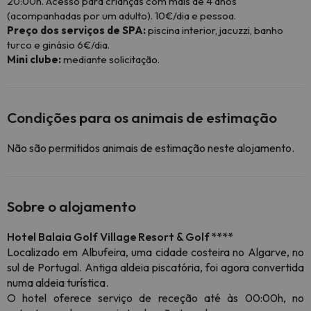
20:00h. Acesso para crianças com mais de 4 anos
(acompanhadas por um adulto). 10€/dia e pessoa.
Preço dos serviços de SPA:
piscina interior, jacuzzi, banho
turco e ginásio 6€/dia.
Mini clube:
mediante solicitação.
Condições para os animais de estimação
Não são permitidos animais de estimação neste alojamento.
Sobre o alojamento
Hotel Balaia Golf Village Resort & Golf ****
Localizado em Albufeira, uma cidade costeira no Algarve, no
sul de Portugal. Antiga aldeia piscatória, foi agora convertida
numa aldeia turística.
O hotel oferece serviço de receção até às 00:00h, no