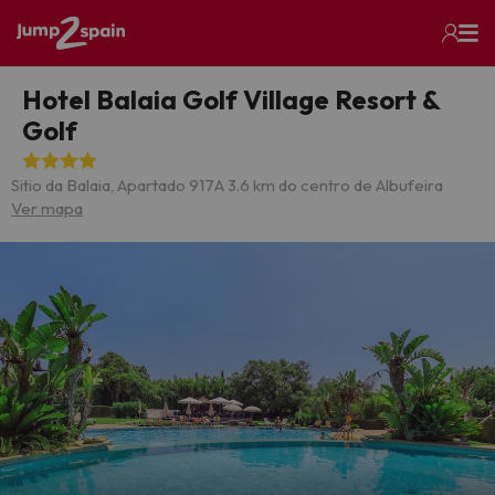
Hotel Balaia Golf Village Resort &
Golf
Sitio da Balaia, Apartado 917
A 3.6 km do centro de Albufeira
Ver mapa