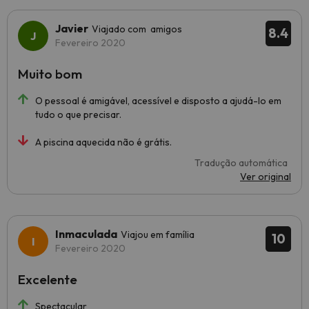
Javier
Viajado com amigos
8.4
Fevereiro 2020
Muito bom
O pessoal é amigável, acessível e disposto a ajudá-lo em
tudo o que precisar.
A piscina aquecida não é grátis.
Tradução automática
Ver original
Inmaculada
Viajou em família
10
Fevereiro 2020
Excelente
Spectacular