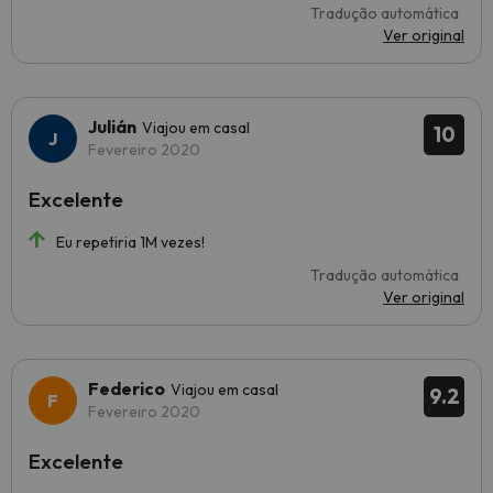
Tradução automática
Ver original
Julián
Viajou em casal
10
Fevereiro 2020
Excelente
Eu repetiria 1M vezes!
Tradução automática
Ver original
Federico
Viajou em casal
9.2
Fevereiro 2020
Excelente