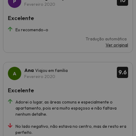
10
Fevereiro 2020
Excelente
Eu recomendo-o
Tradução automática
Ver original
Ana
Viajou em família
9.6
Fevereiro 2020
Excelente
Adorei o lugar, as áreas comuns e especialmente o
apartamento, pois era muito espaçoso e não faltava
nenhum detalhe.
No lado negativo, não estava no centro, mas de resto era
perfeito.