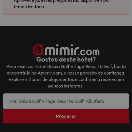
Aproveite já, estes preços estão disponíveis por
tempo limitado.
Gostou deste hotel?
Para reservar
Hotel Balaia Golf Village Resort & Golf
, basta
encontrá-lo na Amimir.com, o nosso parceiro de confiança.
Explore milhares de alojamentos e confirme a reserva em
poucos instantes.
Procurar