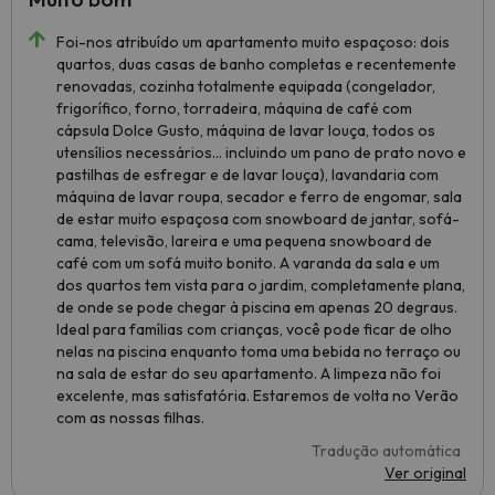
Foi-nos atribuído um apartamento muito espaçoso: dois
quartos, duas casas de banho completas e recentemente
renovadas, cozinha totalmente equipada (congelador,
frigorífico, forno, torradeira, máquina de café com
cápsula Dolce Gusto, máquina de lavar louça, todos os
utensílios necessários... incluindo um pano de prato novo e
pastilhas de esfregar e de lavar louça), lavandaria com
máquina de lavar roupa, secador e ferro de engomar, sala
de estar muito espaçosa com snowboard de jantar, sofá-
cama, televisão, lareira e uma pequena snowboard de
café com um sofá muito bonito. A varanda da sala e um
dos quartos tem vista para o jardim, completamente plana,
de onde se pode chegar à piscina em apenas 20 degraus.
Ideal para famílias com crianças, você pode ficar de olho
nelas na piscina enquanto toma uma bebida no terraço ou
na sala de estar do seu apartamento. A limpeza não foi
excelente, mas satisfatória. Estaremos de volta no Verão
com as nossas filhas.
Tradução automática
Ver original