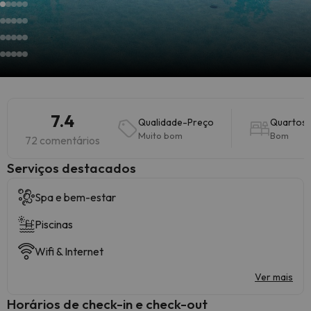
7.4
Qualidade-Preço
Quartos
Muito bom
Bom
72 comentários
Serviços destacados
Spa e bem-estar
Piscinas
Wifi & Internet
Ver mais
Horários de check-in e check-out