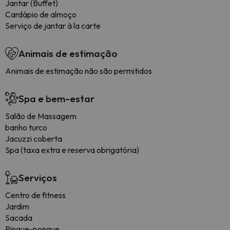
Jantar (Buffet)
Cardápio de almoço
Serviço de jantar à la carte
Animais de estimação
Animais de estimação não são permitidos
Spa e bem-estar
Salão de Massagem
banho turco
Jacuzzi coberta
Spa (taxa extra e reserva obrigatória)
Serviços
Centro de fitness
Jardim
Sacada
Pingue-pongue