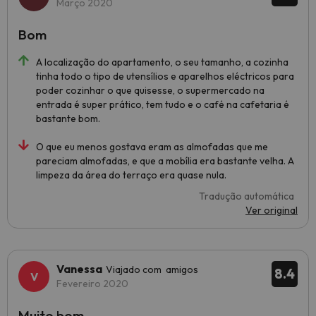
Março 2020
Bom
A localização do apartamento, o seu tamanho, a cozinha
tinha todo o tipo de utensílios e aparelhos eléctricos para
poder cozinhar o que quisesse, o supermercado na
entrada é super prático, tem tudo e o café na cafetaria é
bastante bom.
O que eu menos gostava eram as almofadas que me
pareciam almofadas, e que a mobília era bastante velha. A
limpeza da área do terraço era quase nula.
Tradução automática
Ver original
Vanessa
Viajado com amigos
8.4
Fevereiro 2020
Muito bom