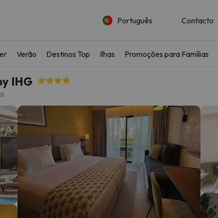
Português
Contacto
ler
Verão
Destinos Top
Ilhas
Promoções para Famílias
by IHG
a