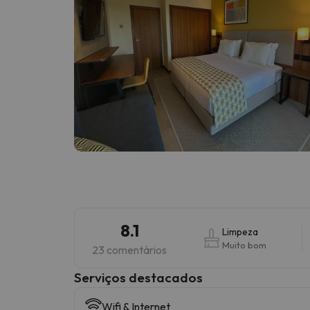
8.1
Limpeza
Muito bom
23 comentários
Serviços destacados
Wifi & Internet