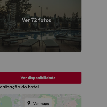
Ver 72 fotos
Ver disponibilidade
calização do hotel
Ver mapa