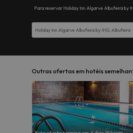
Para reservar
Holiday Inn Algarve Albufeira by 
Outras ofertas em hotéis semelhan
Esta oferta termina em: 6 dias 19 horas