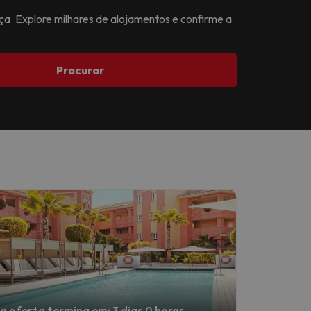
ça. Explore milhares de alojamentos e confirme a
Procurar
a oferta termina em: 3 dias 0 horas