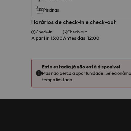
Piscinas
Horários de check-in e check-out
Check-in
Check-out
A partir 15:00
Antes das 12:00
Esta estadia já não está disponível
Mas não perca a oportunidade. Selecionámos 
tempo limitado.