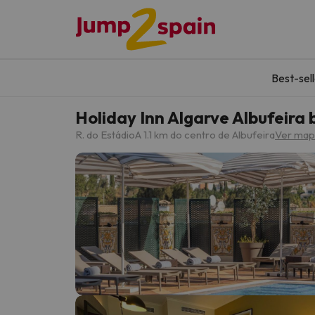
Best-sel
Holiday Inn Algarve Albufeira 
R. do Estádio
A 1.1 km do centro de Albufeira
Ver map