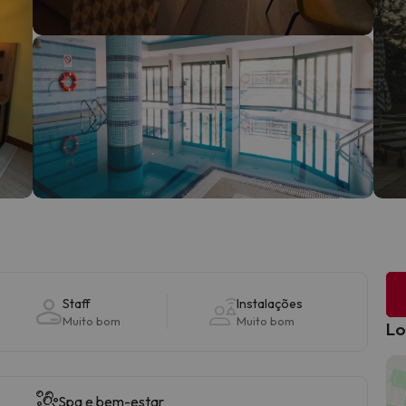
Staff
Instalações
Muito bom
Muito bom
Lo
Spa e bem-estar