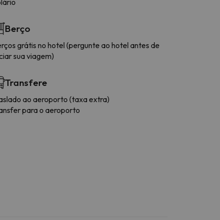
lário
Berço
rços grátis no hotel (pergunte ao hotel antes de
iciar sua viagem)
Transfere
aslado ao aeroporto (taxa extra)
ansfer para o aeroporto