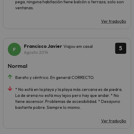
pega, ninguna habitación tiene balcón o terraza, solo son
ventanas.
Ver tradução
Francisco Javier
Viajou em casal
5
Agosto 2014
Normal
Barato y céntrico. En general CORRECTO.
* No está en la playa y la playa más cercana es de piedra.
La de arena no está muy lejos pero hay que andar. * No
tiene ascensor. Problemas de accesibilidad. * Desayuno
bastante pobre. Siempre lo mismo.
Ver tradução