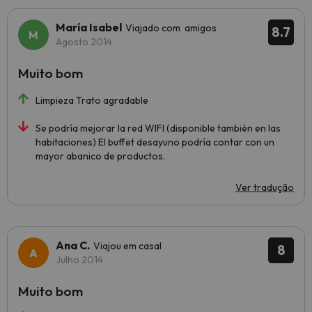
María Isabel
Viajado com amigos
8.7
Agosto 2014
Muito bom
Limpieza Trato agradable
Se podría mejorar la red WIFI (disponible también en las
habitaciones) El buffet desayuno podría contar con un
mayor abanico de productos.
Ver tradução
Ana C.
Viajou em casal
8
Julho 2014
Muito bom