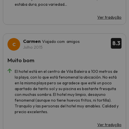
estaba dura, poca variedad...
Ver tradução
Carmen
Viajado com amigos
8.3
Julho 2015
Muito bom
El hotel está en el centro de Vila Baleira a 100 metros de
la playa, con lo que está fenomenal la ubicación. No está
en la misma playa pero se agradece que esté un poco
apartado de tanto sol y su piscina es bastante fresquita
con muchas sombra. El hotel muy limpio, desayuno
fenomenal (aunque no tiene huevos fritos, ni tortilla).
Tranquilo y las personas del hotel muy amables. Calidad y
precio excelentes.
Ver tradução