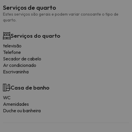
Serviços de quarto
Estes serviços são gerais e podem variar consoante o tipo de
quarto.
Serviços do quarto
televisão
Telefone
Secador de cabelo
Ar condicionado
Escrivaninha
Casa de banho
WC
Amenidades
Duche ou banheira