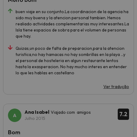
buen viaje en su conjunto.La coordinacion de la agencia ha
sido muy buena y la atencion personal tambien. Hemos
realiado actividades complementarias muy interesantes.La
Isla tiene espacios de sobra para el volumen de personas
que hay.
Quizas,un poco de falta de preparacion,para la atencion
turistica,no hay hamacas no hay sombrillas en la playa ...y
el personal de hosteleria en algun restaurante lentos
hasta la exasperacion. No hay mucho interes en entender
lo que les hablas en castellano
Ver tradução
Ana Isabel
Viajado com amigos
7.2
Julho 2015
Bom