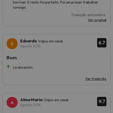
horrível. O resto foi perfeito. Foi um prazer trabalhar
consigo.
Tradução automática
Ver original
Eduardo
Viajou em casal
6.7
Agosto 2015
Bom
La ubicación.
Ver tradução
Alma Maria
Viajou em casal
9.7
Agosto 2015