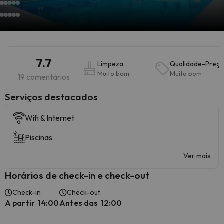
7.7
Limpeza
Qualidade-Preç
Muito bom
Muito bom
19 comentários
Serviços destacados
Wifi & Internet
Piscinas
Ver mais
Horários de check-in e check-out
Check-in
Check-out
A partir 14:00
Antes das 12:00