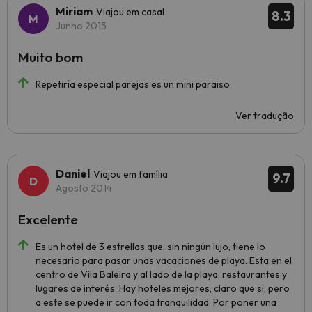
Miriam
Viajou em casal
8.3
Junho 2015
Muito bom
Repetiría especial parejas es un mini paraiso
Ver tradução
Daniel
Viajou em família
9.7
Agosto 2014
Excelente
Es un hotel de 3 estrellas que, sin ningún lujo, tiene lo
necesario para pasar unas vacaciones de playa. Esta en el
centro de Vila Baleira y al lado de la playa, restaurantes y
lugares de interés. Hay hoteles mejores, claro que si, pero
a este se puede ir con toda tranquilidad. Por poner una