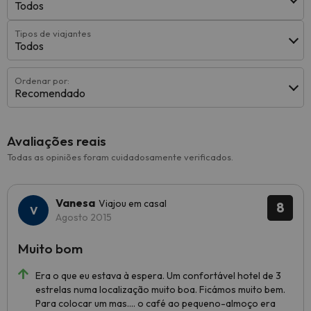
Todos
Tipos de viajantes
Todos
Ordenar por:
Recomendado
Avaliações reais
Todas as opiniões foram cuidadosamente verificados.
Vanesa
Viajou em casal
8
Agosto 2015
Muito bom
Era o que eu estava à espera. Um confortável hotel de 3
estrelas numa localização muito boa. Ficámos muito bem.
Para colocar um mas.... o café ao pequeno-almoço era