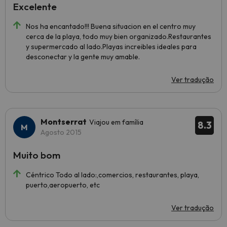
Excelente
Nos ha encantado!!! Buena situacion en el centro muy
cerca de la playa, todo muy bien organizado.Restaurantes
y supermercado al lado.Playas increibles ideales para
desconectar y la gente muy amable.
Ver tradução
Montserrat
Viajou em família
8.3
Agosto 2015
Muito bom
Céntrico Todo al lado:,comercios, restaurantes, playa,
puerto,aeropuerto, etc
Ver tradução