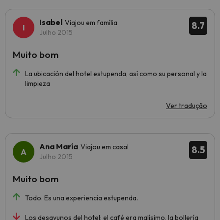
Isabel
Viajou em família
8.7
Julho 2015
Muito bom
La ubicación del hotel estupenda, así como su personal y la
limpieza
Ver tradução
Ana María
Viajou em casal
8.5
Julho 2015
Muito bom
Todo. Es una experiencia estupenda.
Los desayunos del hotel: el café era malísimo, la bollería