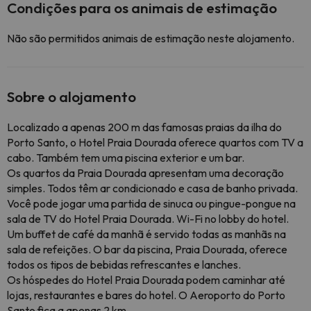
Condições para os animais de estimação
Não são permitidos animais de estimação neste alojamento.
Sobre o alojamento
Localizado a apenas 200 m das famosas praias da ilha do
Porto Santo, o Hotel Praia Dourada oferece quartos com TV a
cabo. Também tem uma piscina exterior e um bar.
Os quartos da Praia Dourada apresentam uma decoração
simples. Todos têm ar condicionado e casa de banho privada.
Você pode jogar uma partida de sinuca ou pingue-pongue na
sala de TV do Hotel Praia Dourada. Wi-Fi no lobby do hotel.
Um buffet de café da manhã é servido todas as manhãs na
sala de refeições. O bar da piscina, Praia Dourada, oferece
todos os tipos de bebidas refrescantes e lanches.
Os hóspedes do Hotel Praia Dourada podem caminhar até
lojas, restaurantes e bares do hotel. O Aeroporto do Porto
Santo fica a apenas 2 km.