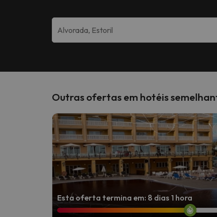
Outras ofertas em hotéis semelhan
Esta oferta termina em: 8 dias 1 hora