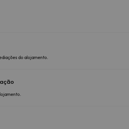
mediações do alojamento.
mação
alojamento.