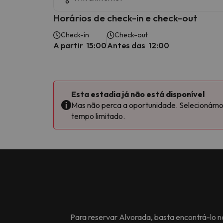
Horários de check-in e check-out
Check-in
Check-out
A partir 15:00
Antes das 12:00
Esta estadia já não está disponível
Mas não perca a oportunidade. Selecionámos 
tempo limitado.
Para reservar
Alvorada
, basta encontrá-lo 