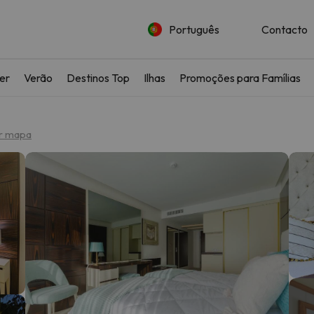
Português
Contacto
ler
Verão
Destinos Top
Ilhas
Promoções para Famílias
r mapa