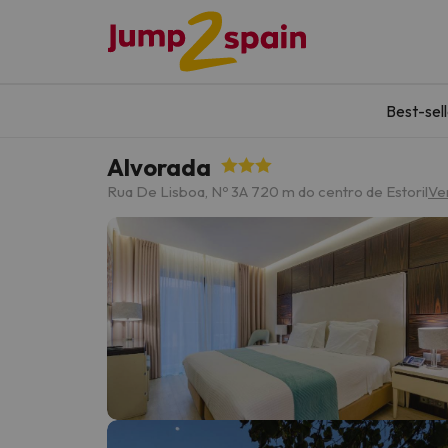
Best-sel
Alvorada
Rua De Lisboa, Nº 3
A 720 m do centro de Estoril
Ve