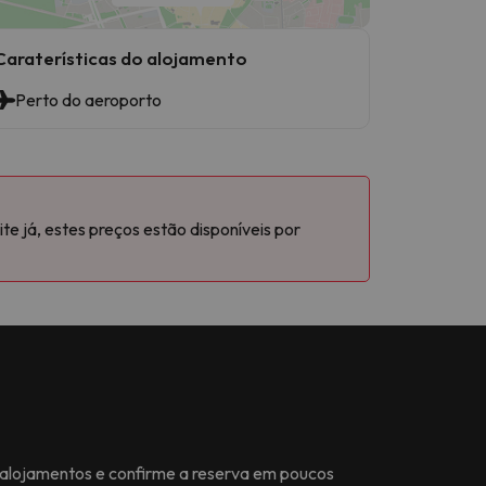
Caraterísticas do alojamento
Perto do aeroporto
e já, estes preços estão disponíveis por
e alojamentos e confirme a reserva em poucos