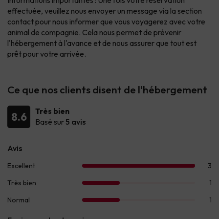
Informations importantes : Une fois votre réservation
effectuée, veuillez nous envoyer un message via la section
contact
pour nous informer que vous voyagerez avec votre
animal de compagnie. Cela nous permet de prévenir
l'hébergement à l'avance et de nous assurer que tout est
prêt pour votre arrivée.
Ce que nos clients disent de l'hébergement
Très bien
8.6
Basé sur
5 avis