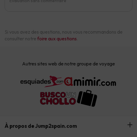
Évaluation sans commentaire
Si vous avez des questions, nous vous recommandons de
consulter notre
foire aux questions
.
Autres sites web de notre groupe de voyage
À propos de Jump2spain.com