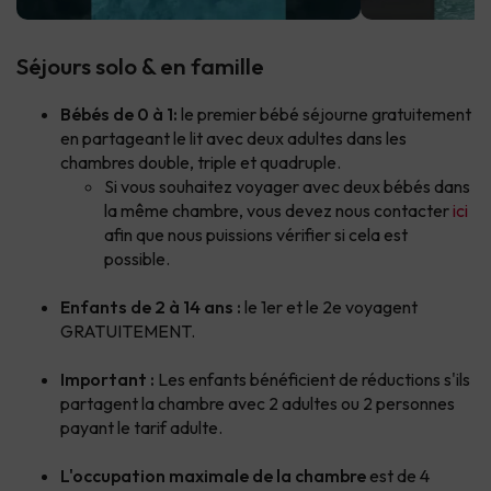
Séjours solo & en famille
Bébés de 0 à 1:
le premier bébé séjourne gratuitement
en partageant le lit avec deux adultes dans les
chambres double, triple et quadruple.
Si vous souhaitez voyager avec deux bébés dans
la même chambre, vous devez nous contacter
ici
afin que nous puissions vérifier si cela est
possible.
Enfants de 2 à 14 ans :
le 1er et le 2e voyagent
GRATUITEMENT.
Important :
Les enfants bénéficient de réductions s'ils
partagent la chambre avec 2 adultes ou 2 personnes
payant le tarif adulte.
L'occupation maximale de la chambre
est de 4