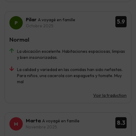
Pilar
A voyagé en famille
5.9
Octobre 2025
Normal
La ubicación excelente. Habitaciones espaciosas, limpias
y bien insonorizadas.
La calidad y variedad en las comidas han sido nefastas.
Para niños, una cacerola con espaguetis y tomate. Muy
mal
Voir la traduction
Marta
A voyagé en famille
8.3
Novembre 2025