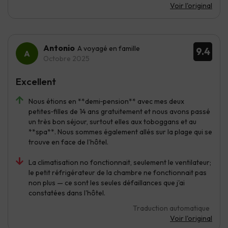
Voir l'original
Antonio
A voyagé en famille
9.4
Octobre 2025
Excellent
Nous étions en **demi‑pension** avec mes deux
petites‑filles de 14 ans gratuitement et nous avons passé
un très bon séjour, surtout elles aux toboggans et au
**spa**. Nous sommes également allés sur la plage qui se
trouve en face de l’hôtel.
La climatisation no fonctionnait, seulement le ventilateur;
le petit réfrigérateur de la chambre ne fonctionnait pas
non plus — ce sont les seules défaillances que j'ai
constatées dans l'hôtel.
Traduction automatique
Voir l'original