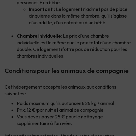
personnes + un bébé.
Important :
Le logement n'admet pas de place
cinquième dans la même chambre, qu'il s'agisse
d'un adulte, d'un enfant ou d'un bébé.
Chambre inividuelle:
Le prix d'une chambre
individuelle est le même que le prix total d'une chambre
double. Ce logement n'offre pas de réduction pour les
chambres individuelles.
Conditions pour les animaux de compagnie
Cet hébergement accepte les animaux aux conditions
suivantes :
Poids maximum qu'ils autorisent: 25 kg / animal
Prix: 12 €/par nuit et animal de compagnie
Vous devez payer 25 € pour le nettoyage
supplémentaire à l'arrivée.