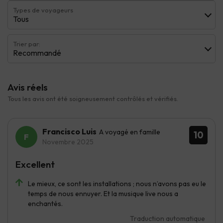
Types de voyageurs
Tous
Trier par:
Recommandé
Avis réels
Tous les avis ont été soigneusement contrôlés et vérifiés.
Francisco Luis
A voyagé en famille
10
Novembre 2025
Excellent
Le mieux, ce sont les installations ; nous n’avons pas eu le
temps de nous ennuyer. Et la musique live nous a
enchantés.
Traduction automatique