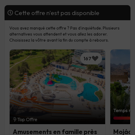
Cette offre n'est pas disponible
Vous avez manqué cette offre ? Pas d’inquiétude. Plusieurs
alternatives vous attendent et vous allez les adorer.
Choisissez la vôtre avant la fin du compte à rebours.
167
Temps rest
Top Offre
Amusements en famille près
Mojácar