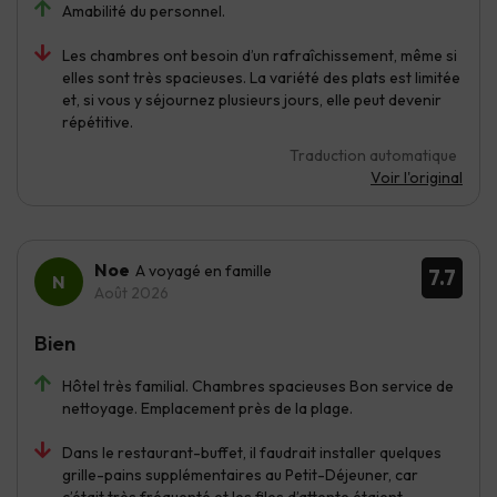
Amabilité du personnel.
Les chambres ont besoin d’un rafraîchissement, même si
elles sont très spacieuses. La variété des plats est limitée
et, si vous y séjournez plusieurs jours, elle peut devenir
répétitive.
Traduction automatique
Voir l'original
Noe
A voyagé en famille
7.7
Août 2026
Bien
Hôtel très familial. Chambres spacieuses Bon service de
nettoyage. Emplacement près de la plage.
Dans le restaurant-buffet, il faudrait installer quelques
grille-pains supplémentaires au Petit-Déjeuner, car