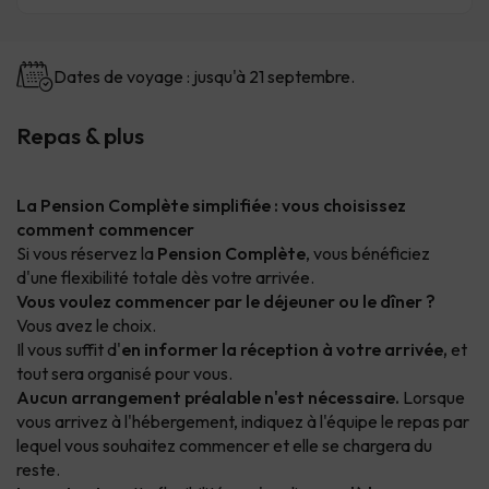
Dates de voyage : jusqu'à 21 septembre.
Repas & plus
La Pension Complète simplifiée : vous choisissez
comment commencer
Si vous réservez la
Pension Complète
, vous bénéficiez
d'une flexibilité totale dès votre arrivée.
Vous voulez commencer par le déjeuner ou le dîner ?
Vous avez le choix.
Il vous suffit d'
en informer la réception à votre arrivée,
et
tout sera organisé pour vous.
Aucun arrangement préalable n'est nécessaire.
Lorsque
vous arrivez à l'hébergement, indiquez à l'équipe le repas par
lequel vous souhaitez commencer et elle se chargera du
reste.