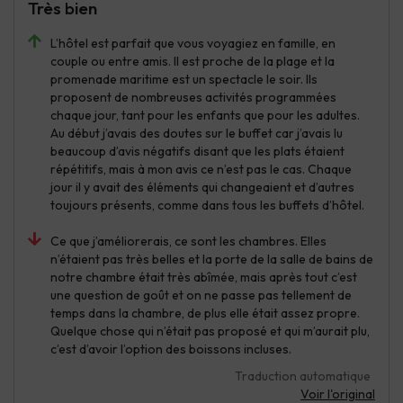
Très bien
L’hôtel est parfait que vous voyagiez en famille, en
couple ou entre amis. Il est proche de la plage et la
promenade maritime est un spectacle le soir. Ils
proposent de nombreuses activités programmées
chaque jour, tant pour les enfants que pour les adultes.
Au début j’avais des doutes sur le buffet car j’avais lu
beaucoup d’avis négatifs disant que les plats étaient
répétitifs, mais à mon avis ce n’est pas le cas. Chaque
jour il y avait des éléments qui changeaient et d’autres
toujours présents, comme dans tous les buffets d’hôtel.
Ce que j’améliorerais, ce sont les chambres. Elles
n’étaient pas très belles et la porte de la salle de bains de
notre chambre était très abîmée, mais après tout c’est
une question de goût et on ne passe pas tellement de
temps dans la chambre, de plus elle était assez propre.
Quelque chose qui n’était pas proposé et qui m’aurait plu,
c’est d’avoir l’option des boissons incluses.
Traduction automatique
Voir l'original