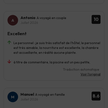
Antonio
A voyagé en couple
10
Juillet 2026
Excellent
Le personnel : je suis très satisfait de l'hôtel, le personnel
est très aimable, la nourriture est excellente, la chambre
est accueillante, en réalité aucune plainte.
à titre de commentaire, la piscine est un peu petite,
Traduction automatique
Voir l'original
Manuel
A voyagé en famille
8.6
Juillet 2026