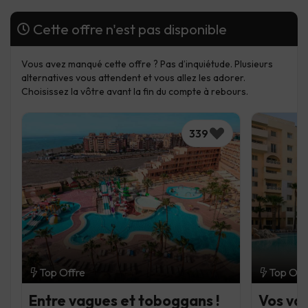
Cette offre n'est pas disponible
Vous avez manqué cette offre ? Pas d’inquiétude. Plusieurs
alternatives vous attendent et vous allez les adorer.
Choisissez la vôtre avant la fin du compte à rebours.
339
Top Offre
Top Off
Entre vagues et toboggans !
Vos vac