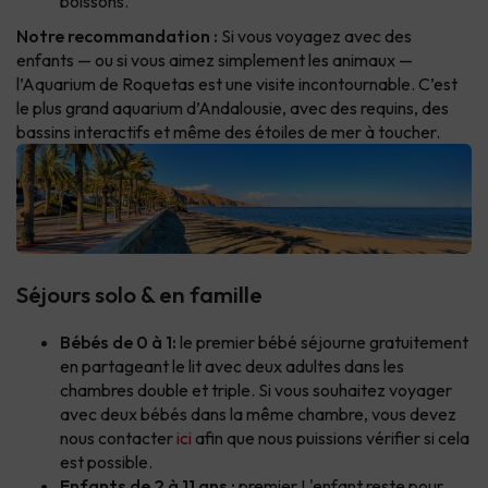
boissons.
Notre recommandation :
Si vous voyagez avec des
enfants — ou si vous aimez simplement les animaux —
l’Aquarium de Roquetas est une visite incontournable. C’est
le plus grand aquarium d’Andalousie, avec des requins, des
bassins interactifs et même des étoiles de mer à toucher.
Séjours solo & en famille
Bébés de 0 à 1:
le premier bébé séjourne gratuitement
en partageant le lit avec deux adultes dans les
chambres double et triple. Si vous souhaitez voyager
avec deux bébés dans la même chambre, vous devez
nous contacter
ici
afin que nous puissions vérifier si cela
est possible.
Enfants de 2 à 11 ans :
premier L'enfant reste pour