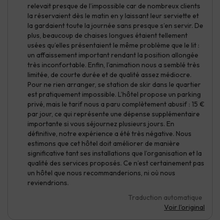
relevait presque de l’impossible car de nombreux clients
la réservaient dès le matin en y laissant leur serviette et
la gardaient toute la journée sans presque s’en servir. De
plus, beaucoup de chaises longues étaient tellement
usées qu’elles présentaient le même problème que le lit :
un affaissement important rendant la position allongée
très inconfortable. Enfin, l’animation nous a semblé très
limitée, de courte durée et de qualité assez médiocre.
Pour ne rien arranger, se station de skir dans le quartier
est pratiquement impossible. L’hôtel propose un parking
privé, mais le tarif nous a paru complètement abusif : 15 €
par jour, ce qui représente une dépense supplémentaire
importante si vous séjournez plusieurs jours. En
définitive, notre expérience a été très négative. Nous
estimons que cet hôtel doit améliorer de manière
significative tant ses installations que l’organisation et la
qualité des services proposés. Ce n’est certainement pas
un hôtel que nous recommanderions, ni où nous
reviendrions.
Traduction automatique
Voir l'original