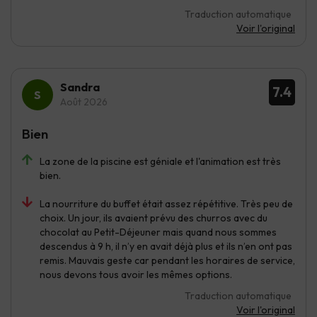
Traduction automatique
Voir l'original
Sandra
7.4
Août 2026
Bien
La zone de la piscine est géniale et l'animation est très
bien.
La nourriture du buffet était assez répétitive. Très peu de
choix. Un jour, ils avaient prévu des churros avec du
chocolat au Petit-Déjeuner mais quand nous sommes
descendus à 9 h, il n’y en avait déjà plus et ils n’en ont pas
remis. Mauvais geste car pendant les horaires de service,
nous devons tous avoir les mêmes options.
Traduction automatique
Voir l'original