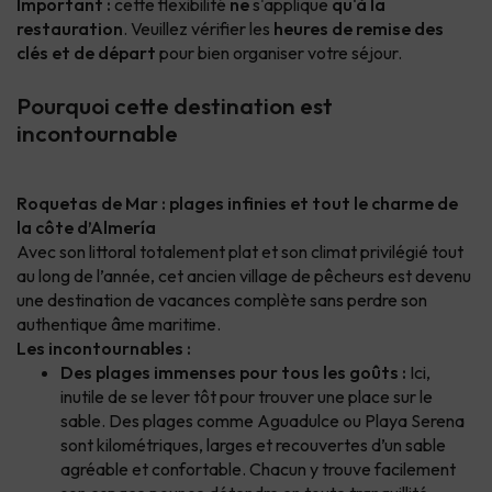
Important :
cette flexibilité
ne
s'applique
qu'à la
restauration
. Veuillez vérifier les
heures de remise des
clés et de départ
pour bien organiser votre séjour.
Pourquoi cette destination est
incontournable
Roquetas de Mar : plages infinies et tout le charme de
la côte d’Almería
Avec son littoral totalement plat et son climat privilégié tout
au long de l’année, cet ancien village de pêcheurs est devenu
une destination de vacances complète sans perdre son
authentique âme maritime.
Les incontournables :
Des plages immenses pour tous les goûts :
Ici,
inutile de se lever tôt pour trouver une place sur le
sable. Des plages comme Aguadulce ou Playa Serena
sont kilométriques, larges et recouvertes d’un sable
agréable et confortable. Chacun y trouve facilement