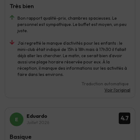
Très bien
Bon rapport qualité-prix, chambres spacieuses. Le
personnel est sympathique. Le buffet est moyen, un peu
juste.
J’ai regretté le manque d’activités pour les enfants : le
mini-club était indiqué de 15h à 18h mais à 17h30 il fallait
déjà aller les chercher. Le matin, ce serait bien d’avoir
aussi une plage horaire réservée pour eux. À la
réception, il manque des informations sur les activités à
faire dans les environs.
Traduction automatique
Voir l'original
Eduardo
4.7
Juillet 2026
Basique