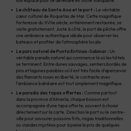
son espace pour se détendre en toute tranquillité.
Le château de Santa Ana et le port :
Le véritable
cœur culturel de Roquetas de Mar. Cette magnifique
forteresse du XVIIe siècle, entièrement restaurée, se
visite gratuitement. Juste à côté, le port de pêche offre
une ambiance authentique idéale pour observer les
bateaux et profiter de l’atmosphère locale.
Le parc naturel de Punta Entinas-Sabinar :
Un
véritable paradis naturel qui commence là où les hôtels
se terminent. Entre dunes sauvages, sentiers bordés de
pins et lagunes paisibles où il est très facile d’apercevoir
des flamants roses en liberté, le contraste avec
l’ambiance balnéaire est tout simplement magnifique.
Le paradis des tapas offertes :
Comme partout
dans la province d’Almería, chaque boisson est
accompagnée d’une tapa offerte, souvent à choisir
directement sur la carte. Direction le port ou le centre-
ville pour savourer poissons frits, migas traditionnelles
ou viandes mijotées pour à peine le prix de quelques