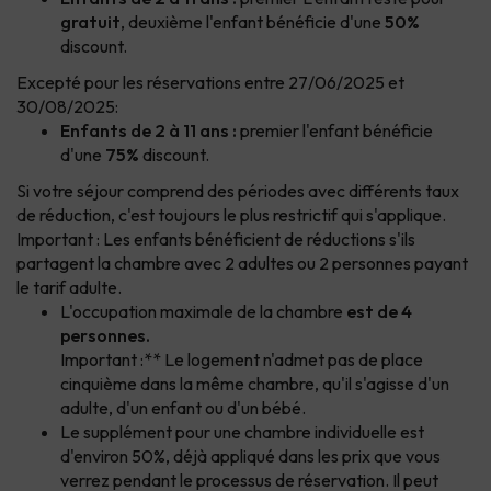
gratuit
, deuxième l'enfant bénéficie d'une
50%
discount.
Excepté pour les réservations entre 27/06/2025 et
30/08/2025:
Enfants de 2 à 11 ans :
premier l'enfant bénéficie
d'une
75%
discount.
Si votre séjour comprend des périodes avec différents taux
de réduction, c'est toujours le plus restrictif qui s'applique.
Important : Les enfants bénéficient de réductions s'ils
partagent la chambre avec 2 adultes ou 2 personnes payant
le tarif adulte.
L'occupation maximale de la chambre
est de 4
personnes.
Important :** Le logement n'admet pas de place
cinquième dans la même chambre, qu'il s'agisse d'un
adulte, d'un enfant ou d'un bébé.
Le supplément pour une chambre individuelle est
d'environ 50%, déjà appliqué dans les prix que vous
verrez pendant le processus de réservation. Il peut