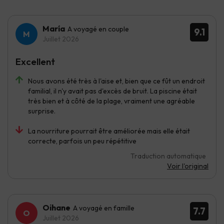
María
A voyagé en couple
9.1
Juillet 2026
Excellent
Nous avons été très à l'aise et, bien que ce fût un endroit
familial, il n'y avait pas d'excès de bruit. La piscine était
très bien et à côté de la plage, vraiment une agréable
surprise.
La nourriture pourrait être améliorée mais elle était
correcte, parfois un peu répétitive
Traduction automatique
Voir l'original
Oihane
A voyagé en famille
7.7
Juillet 2026