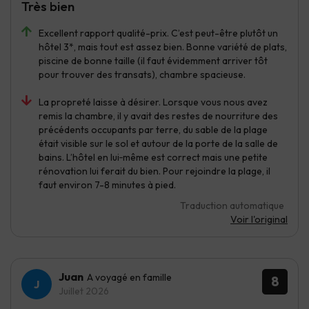
Très bien
Excellent rapport qualité-prix. C’est peut-être plutôt un
hôtel 3*, mais tout est assez bien. Bonne variété de plats,
piscine de bonne taille (il faut évidemment arriver tôt
pour trouver des transats), chambre spacieuse.
La propreté laisse à désirer. Lorsque vous nous avez
remis la chambre, il y avait des restes de nourriture des
précédents occupants par terre, du sable de la plage
était visible sur le sol et autour de la porte de la salle de
bains. L’hôtel en lui‑même est correct mais une petite
rénovation lui ferait du bien. Pour rejoindre la plage, il
faut environ 7-8 minutes à pied.
Traduction automatique
Voir l'original
Juan
A voyagé en famille
8
Juillet 2026