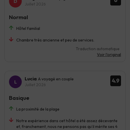
6
Juillet 2026
Normal
Hôtel familial
Chambre très ancienne et peu de services.
Traduction automatique
Voir l'original
Lucia
A voyagé en couple
4.9
Juillet 2026
Basique
La proximité de la plage
Notre expérience dans cet hôtel a été assez décevante
et, franchement, nous ne pensons pas qu’il mérite ses 4