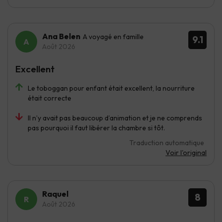
Ana Belen
A voyagé en famille
9.1
Août 2026
Excellent
Le toboggan pour enfant était excellent, la nourriture
était correcte
Il n’y avait pas beaucoup d’animation et je ne comprends
pas pourquoi il faut libérer la chambre si tôt.
Traduction automatique
Voir l'original
Raquel
8
Août 2026