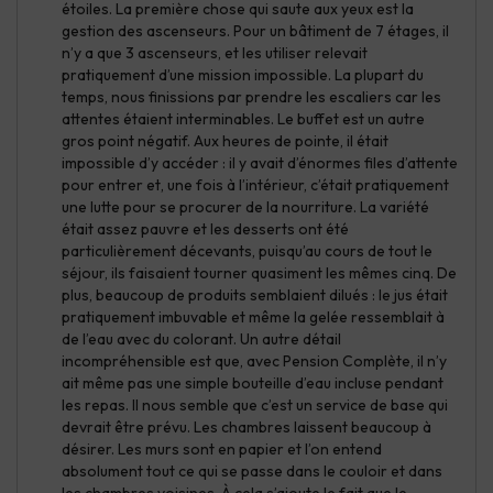
étoiles. La première chose qui saute aux yeux est la
gestion des ascenseurs. Pour un bâtiment de 7 étages, il
n’y a que 3 ascenseurs, et les utiliser relevait
pratiquement d’une mission impossible. La plupart du
temps, nous finissions par prendre les escaliers car les
attentes étaient interminables. Le buffet est un autre
gros point négatif. Aux heures de pointe, il était
impossible d’y accéder : il y avait d’énormes files d’attente
pour entrer et, une fois à l’intérieur, c’était pratiquement
une lutte pour se procurer de la nourriture. La variété
était assez pauvre et les desserts ont été
particulièrement décevants, puisqu’au cours de tout le
séjour, ils faisaient tourner quasiment les mêmes cinq. De
plus, beaucoup de produits semblaient dilués : le jus était
pratiquement imbuvable et même la gelée ressemblait à
de l’eau avec du colorant. Un autre détail
incompréhensible est que, avec Pension Complète, il n’y
ait même pas une simple bouteille d’eau incluse pendant
les repas. Il nous semble que c’est un service de base qui
devrait être prévu. Les chambres laissent beaucoup à
désirer. Les murs sont en papier et l’on entend
absolument tout ce qui se passe dans le couloir et dans