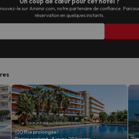
Un coup de cœur pour cet hôtel ?
etrouvez-le sur Amimir.com, notre partenaire de confiance. Parcour
réservation en quelques instants.
ires
Offre prolongée !
Temps restant : 3 jours 20 heures.
Tem