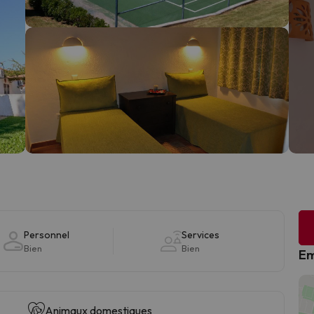
Personnel
Services
Bien
Bien
Em
Animaux domestiques