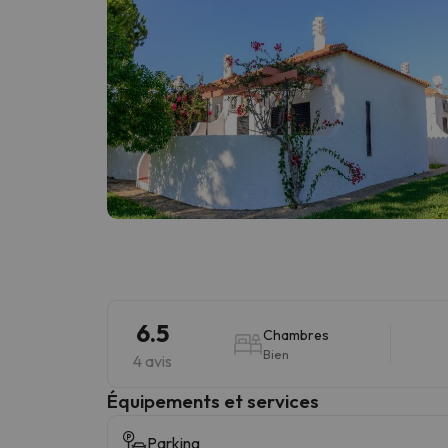
6.5
Chambres
Bien
4 avis
Équipements et services
Parking