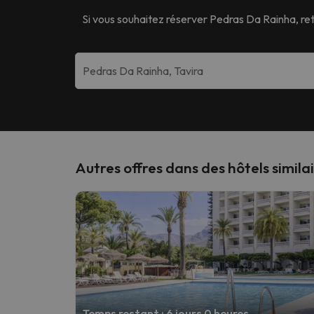
Si vous souhaitez réserver
Pedras Da Rainha
, r
Autres offres dans des hôtels simila
Temps restant : 6 jours 0 heures.