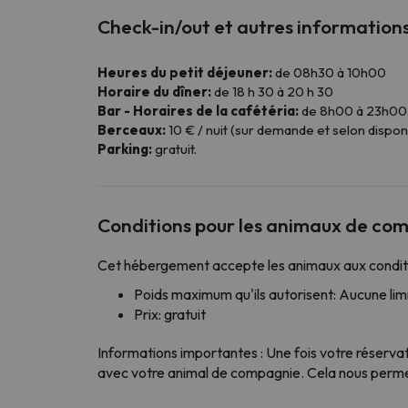
Check-in/out et autres information
Heures du petit déjeuner:
de 08h30 à 10h00
Horaire du dîner:
de 18 h 30 à 20 h 30
Bar - Horaires de la cafétéria:
de 8h00 à 23h00
Berceaux:
10 € / nuit (sur demande et selon disponib
Parking:
gratuit.
Conditions pour les animaux de co
Cet hébergement accepte les animaux aux conditi
Poids maximum qu'ils autorisent: Aucune limi
Prix: gratuit
Informations importantes : Une fois votre réserva
avec votre animal de compagnie. Cela nous permet 