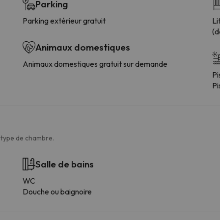
Parking
Parking extérieur gratuit
Li
(d
Animaux domestiques
Animaux domestiques gratuit sur demande
Pi
Pi
e type de chambre.
Salle de bains
WC
Douche ou baignoire