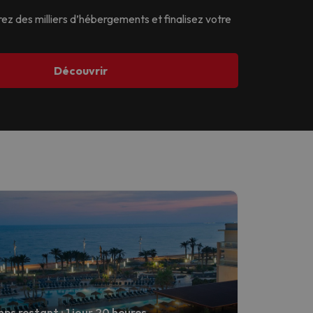
ez des milliers d’hébergements et finalisez votre
Découvrir
ps restant : 1 jour 20 heures.