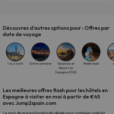
Découvrez d'autres options pour : Offres par
date de voyage
1 ou 2 nuits
Entre-semaine
Vacances et
Week-ends
Séjours en
Espagne 2026
Les meilleures offres flash pour les hôtels en
Espagne à visiter en mai à partir de €45
avec Jump2spain.com
Le mois de mai est la période idéale pour combiner soleil et