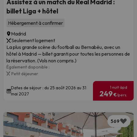
Assistez à un match du Real Madrid :
billet Liga + hôtel
Hébergement à confirmer
Madrid
Seulement logement
La plus grande scène du football au Bernabéu, avec un
hôtel à Madrid — billet garanti pour toutes les personnes de
la réservation. (Vols non compris.)
Également disponible :
Petit déjeuner
1 nuit àpd
Dates de séjour : du 25 août 2026 au 31
249
mai 2027
€
/pers.
569