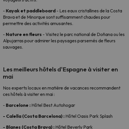
-
Kayak et paddleboard
- Les eaux cristallines de la Costa
Brava et de Minorque sont suffisamment chaudes pour
permettre des activités amusantes.
-
Nature en fleurs
- Visitez le parc national de Doñana ou les
Alpujarras pour admirer les paysages parsemés de fleurs
sauvages.
Les meilleurs hôtels d'Espagne à visiter en
mai
Nos experts locaux en matière de vacances recommandent
ces hôtels à visiter en mai :
-
Barcelone :
Hôtel Best Autohogar
- Calella (Costa Barcelona) :
Hôtel Oasis Park Splash
- Blanes (Costa Brava) :
Hôtel Beverly Park