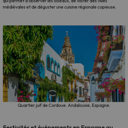
qui permet d'observer les oiseaux, de visiter des villes
médiévales et de déguster une cuisine régionale copieuse.
Quartier juif de Cordoue. Andalousie, Espagne.
Festivités et événements en Espagne au