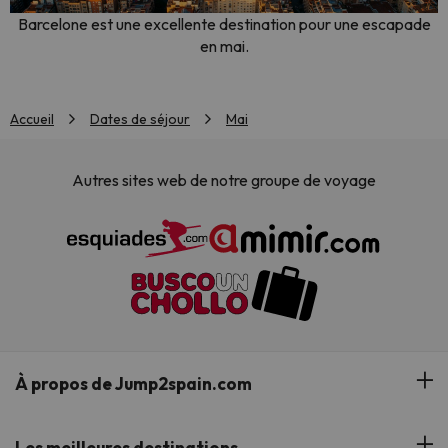
Barcelone est une excellente destination pour une escapade
en mai.
Accueil
Dates de séjour
Mai
Autres sites web de notre groupe de voyage
À propos de Jump2spain.com
Avis des clients
Les meilleures destinations