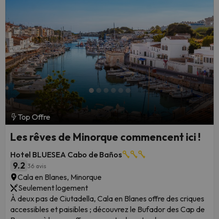
n'oubliez pas de consulter nos offres d'hôtels incroyables !
Top Offre
Les rêves de Minorque commencent ici !
Hotel BLUESEA Cabo de Baños
9.2
36 avis
Cala en Blanes, Minorque
Seulement logement
À deux pas de Ciutadella, Cala en Blanes offre des criques
accessibles et paisibles ; découvrez le Bufador des Cap de