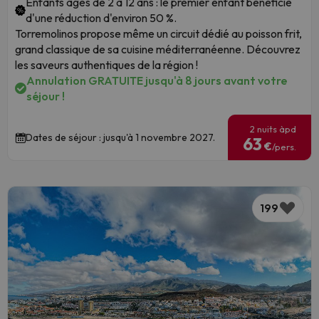
Enfants âgés de 2 à 12 ans : le premier enfant bénéficie
d'une réduction d'environ 50 %.
Torremolinos propose même un circuit dédié au poisson frit,
grand classique de sa cuisine méditerranéenne. Découvrez
les saveurs authentiques de la région !
Annulation GRATUITE jusqu'à 8 jours avant votre
séjour !
2 nuits àpd
Dates de séjour : jusqu'à 1 novembre 2027.
63
€
/pers.
199