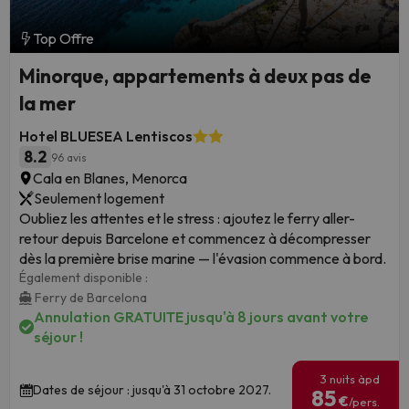
Top Offre
Minorque, appartements à deux pas de
la mer
Hotel BLUESEA Lentiscos
8.2
96 avis
Cala en Blanes, Menorca
Seulement logement
Oubliez les attentes et le stress : ajoutez le ferry aller-
retour depuis Barcelone et commencez à décompresser
dès la première brise marine — l'évasion commence à bord.
Également disponible :
Ferry de Barcelona
Annulation GRATUITE jusqu'à 8 jours avant votre
séjour !
3 nuits àpd
Dates de séjour : jusqu'à 31 octobre 2027.
85
€
/pers.