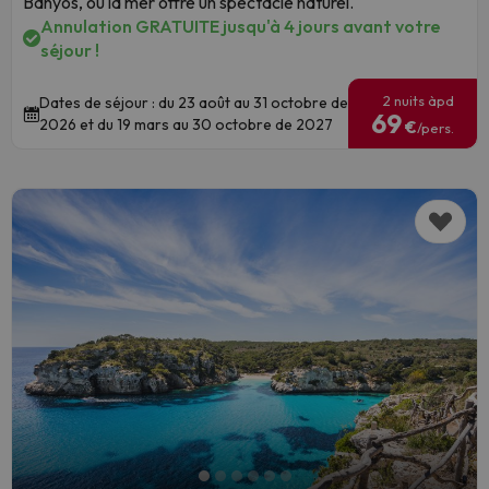
Banyos, où la mer offre un spectacle naturel.
Annulation GRATUITE jusqu'à 4 jours avant votre
séjour !
2 nuits àpd
Dates de séjour : du 23 août au 31 octobre de
69
2026 et du 19 mars au 30 octobre de 2027
€
/pers.