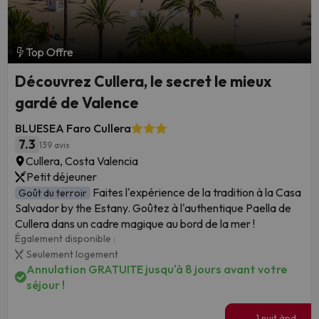
Top Offre
Découvrez Cullera, le secret le mieux
gardé de Valence
BLUESEA Faro Cullera
7.3
139 avis
Cullera, Costa Valencia
Petit déjeuner
Faites l'expérience de la tradition à la Casa
Goût du terroir
Salvador by the Estany. Goûtez à l'authentique Paella de
Cullera dans un cadre magique au bord de la mer !
Également disponible :
Seulement logement
Annulation GRATUITE jusqu'à 8 jours avant votre
séjour !
1 nuit àpd