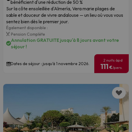
bénéficient d'une réduction de 50 %
Sur la côte ensoleillée d'Almería, Vera marie plages de
sable et douceur de vivre andalouse — un lieu où vous vous
sentez bien dès le premier jour.
Également disponible :
Pension Complète
Annulation GRATUITE jusqu'à 8 jours avant votre
séjour !
2 nuits àpd
Dates de séjour : jusqu'à 1 novembre 2026.
111
€
/pers.