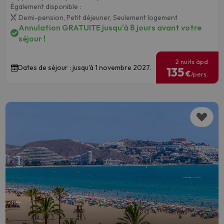
Également disponible :
Demi-pension,
Petit déjeuner,
Seulement logement
Annulation GRATUITE jusqu'à 8 jours avant votre
séjour !
2 nuits àpd
Dates de séjour : jusqu'à 1 novembre 2027.
135
€
/pers.