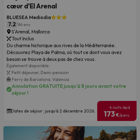
cœur d'El Arenal
BLUESEA Mediodia
7.2
186 avis
S'Arenal, Mallorca
Tout Inclus
Du charme historique aux rives de la Méditerranée.
Découvrez Playa de Palma, où tout ce dont vous avez
besoin se trouve à deux pas de chez vous.
Également disponible :
Petit déjeuner,
Demi-pension
Ferry de Barcelona,
Valencia
Annulation GRATUITE jusqu'à 8 jours avant votre
séjour !
4 nuits àpd
Dates de séjour : jusqu'à 2 décembre 2026.
173
€
/pers.