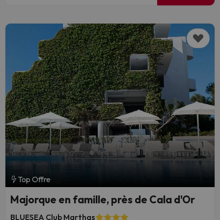
Top Offre
Majorque en famille, près de Cala d'Or
BLUESEA Club Marthas