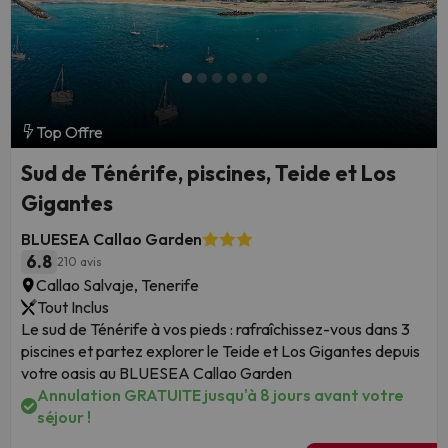
Top Offre
Sud de Ténérife, piscines, Teide et Los
Gigantes
BLUESEA Callao Garden
6.8
210 avis
Callao Salvaje, Tenerife
Tout Inclus
Le sud de Ténérife à vos pieds : rafraîchissez-vous dans 3
piscines et partez explorer le Teide et Los Gigantes depuis
votre oasis au BLUESEA Callao Garden
Annulation GRATUITE jusqu'à 8 jours avant votre
séjour !