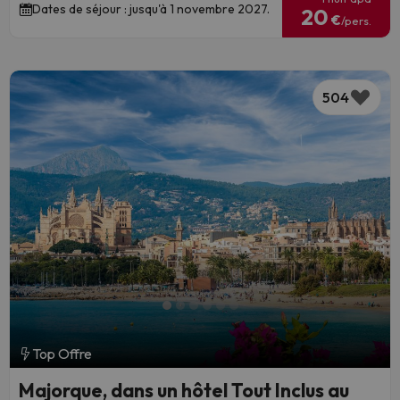
Dates de séjour : jusqu'à 1 novembre 2027.
20
€
/pers.
504
Top Offre
Majorque, dans un hôtel Tout Inclus au