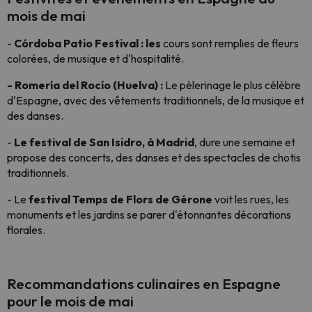
mois de mai
-
Córdoba Patio Festival : les
cours sont remplies de fleurs
colorées, de musique et d'hospitalité.
- Romería del Rocío (Huelva) :
Le pèlerinage le plus célèbre
d'Espagne, avec des vêtements traditionnels, de la musique et
des danses.
-
Le festival de San Isidro, à Madrid
, dure une semaine et
propose des concerts, des danses et des spectacles de chotis
traditionnels.
- Le
festival Temps de Flors de Gérone
voit les rues, les
monuments et les jardins se parer d'étonnantes décorations
florales.
Recommandations culinaires en Espagne
pour le mois de mai