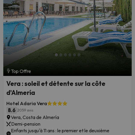
Top Offre
Vera : soleil et détente sur la côte
d'Almería
Hotel Adaria Vera
8.6
2059 avis
Vera, Costa de Almería
Demi-pension
Enfants jusqu'à 11 ans : le premier et le deuxième