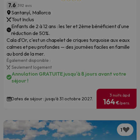
7.6
392 avis
Santanyí, Mallorca
Tout Inclus
Enfants de 2 à 12 ans : les 1er et 2ème bénéficient d'une
réduction de 50%.
Cala d'Or, c'est un chapelet de criques turquoise aux eaux
calmes et peu profondes — des journées faciles en famille
au bord de la mer.
Également disponible :
Seulement logement
Annulation GRATUITE jusqu'à 8 jours avant votre
séjour !
3 nuits àpd
Dates de séjour : jusqu'à 31 octobre 2027.
164
€
/pers.
1