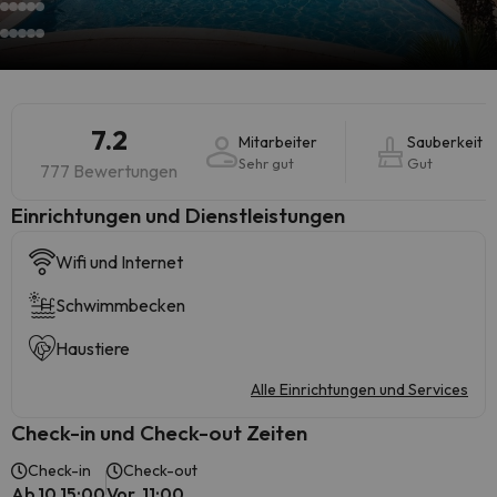
7.2
Mitarbeiter
Sauberkeit
Sehr gut
Gut
777 Bewertungen
​Einrichtungen und Dienstleistungen
Wifi und Internet
Schwimmbecken
Haustiere
Alle Einrichtungen und Services
Check-in und Check-out Zeiten
Check-in
Check-out
Ab 10 15:00
Vor 11:00