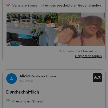
Veraltete Zimmer mit einigen beschädigten Gegenständen
Automatische Übersetzung
Original anzeigen
Alicia
Reiste als familie
6.3
Juli 2026
Durchschnittlich
Crecania am Strand