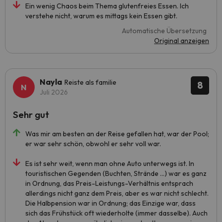
Ein wenig Chaos beim Thema glutenfreies Essen. Ich
verstehe nicht, warum es mittags kein Essen gibt.
Automatische Übersetzung
Original anzeigen
Nayla
Reiste als familie
8
Juli 2026
Sehr gut
Was mir am besten an der Reise gefallen hat, war der Pool;
er war sehr schön, obwohl er sehr voll war.
Es ist sehr weit, wenn man ohne Auto unterwegs ist. In
touristischen Gegenden (Buchten, Strände …) war es ganz
in Ordnung, das Preis-Leistungs-Verhältnis entsprach
allerdings nicht ganz dem Preis, aber es war nicht schlecht.
Die Halbpension war in Ordnung; das Einzige war, dass
sich das Frühstück oft wiederholte (immer dasselbe). Auch