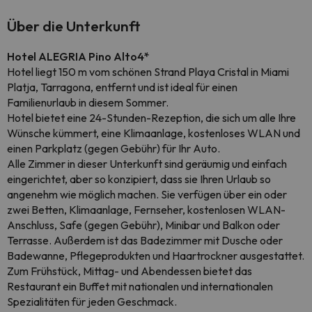
Über die Unterkunft
Hotel ALEGRIA Pino Alto
4*
Hotel liegt 150 m vom schönen Strand Playa Cristal in Miami
Platja, Tarragona, entfernt und ist ideal für einen
Familienurlaub in diesem Sommer.
Hotel bietet eine 24-Stunden-Rezeption, die sich um alle Ihre
Wünsche kümmert, eine Klimaanlage, kostenloses WLAN und
einen Parkplatz (gegen Gebühr) für Ihr Auto.
Alle Zimmer in dieser Unterkunft sind geräumig und einfach
eingerichtet, aber so konzipiert, dass sie Ihren Urlaub so
angenehm wie möglich machen. Sie verfügen über ein oder
zwei Betten, Klimaanlage, Fernseher, kostenlosen WLAN-
Anschluss, Safe (gegen Gebühr), Minibar und Balkon oder
Terrasse. Außerdem ist das Badezimmer mit Dusche oder
Badewanne, Pflegeprodukten und Haartrockner ausgestattet.
Zum Frühstück, Mittag- und Abendessen bietet das
Restaurant ein Buffet mit nationalen und internationalen
Spezialitäten für jeden Geschmack.