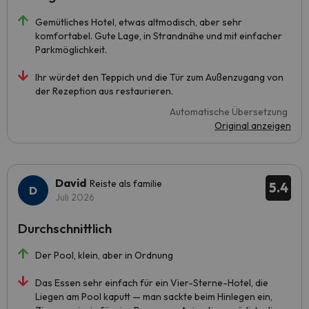
Gemütliches Hotel, etwas altmodisch, aber sehr
komfortabel. Gute Lage, in Strandnähe und mit einfacher
Parkmöglichkeit.
Ihr würdet den Teppich und die Tür zum Außenzugang von
der Rezeption aus restaurieren.
Automatische Übersetzung
Original anzeigen
David
Reiste als familie
5.4
Juli 2026
Durchschnittlich
Der Pool, klein, aber in Ordnung
Das Essen sehr einfach für ein Vier-Sterne-Hotel, die
Liegen am Pool kaputt — man sackte beim Hinlegen ein,