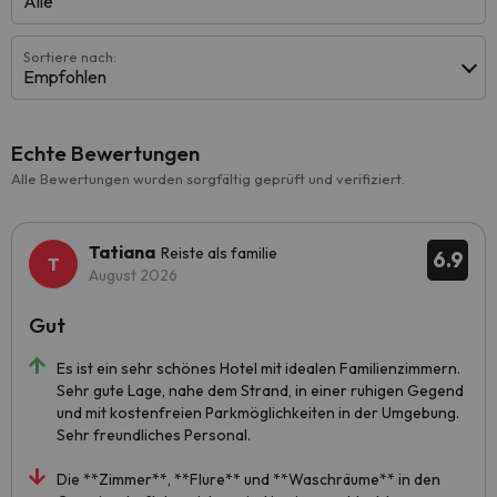
Alle
Sortiere nach:
Empfohlen
Echte Bewertungen
Alle Bewertungen wurden sorgfältig geprüft und verifiziert.
Tatiana
Reiste als familie
6.9
August 2026
Gut
Es ist ein sehr schönes Hotel mit idealen Familienzimmern.
Sehr gute Lage, nahe dem Strand, in einer ruhigen Gegend
und mit kostenfreien Parkmöglichkeiten in der Umgebung.
Sehr freundliches Personal.
Die **Zimmer**, **Flure** und **Waschräume** in den