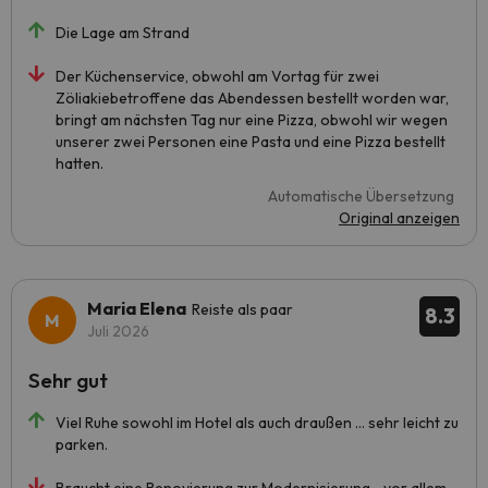
Die Lage am Strand
Der Küchenservice, obwohl am Vortag für zwei
Zöliakiebetroffene das Abendessen bestellt worden war,
bringt am nächsten Tag nur eine Pizza, obwohl wir wegen
unserer zwei Personen eine Pasta und eine Pizza bestellt
hatten.
Automatische Übersetzung
Original anzeigen
Maria Elena
Reiste als paar
8.3
Juli 2026
Sehr gut
Viel Ruhe sowohl im Hotel als auch draußen … sehr leicht zu
parken.