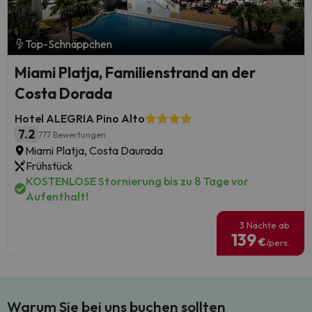
Top-Schnäppchen
Miami Platja, Familienstrand an der
Costa Dorada
Hotel ALEGRIA Pino Alto
7.2
777 Bewertungen
Miami Platja, Costa Daurada
Frühstück
KOSTENLOSE Stornierung bis zu 8 Tage vor
Aufenthalt!
3 Nächte ab
139
€
/pers.
Warum Sie bei uns buchen sollten