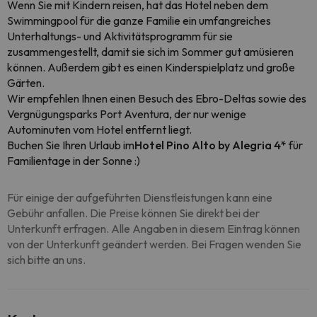
Wenn Sie mit Kindern reisen, hat das Hotel neben dem
Swimmingpool für die ganze Familie ein umfangreiches
Unterhaltungs- und Aktivitätsprogramm für sie
zusammengestellt, damit sie sich im Sommer gut amüsieren
können. Außerdem gibt es einen Kinderspielplatz und große
Gärten.
Wir empfehlen Ihnen einen Besuch des Ebro-Deltas sowie des
Vergnügungsparks Port Aventura, der nur wenige
Autominuten vom Hotel entfernt liegt.
Buchen Sie Ihren Urlaub im
Hotel Pino Alto by Alegria
4*
für
Familientage in der Sonne :)
Für einige der aufgeführten Dienstleistungen kann eine
Gebühr anfallen. Die Preise können Sie direkt bei der
Unterkunft erfragen. Alle Angaben in diesem Eintrag können
von der Unterkunft geändert werden. Bei Fragen wenden Sie
sich bitte an uns.