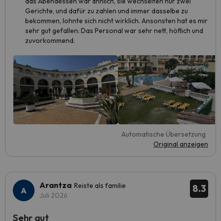
das Abendessen war ähnlich, sie wechselten nur zwei
Gerichte, und dafür zu zahlen und immer dasselbe zu
bekommen, lohnte sich nicht wirklich. Ansonsten hat es mir
sehr gut gefallen: Das Personal war sehr nett, höflich und
zuvorkommend.
Automatische Übersetzung
Original anzeigen
Arantza
Reiste als familie
8.3
Juli 2026
Sehr gut