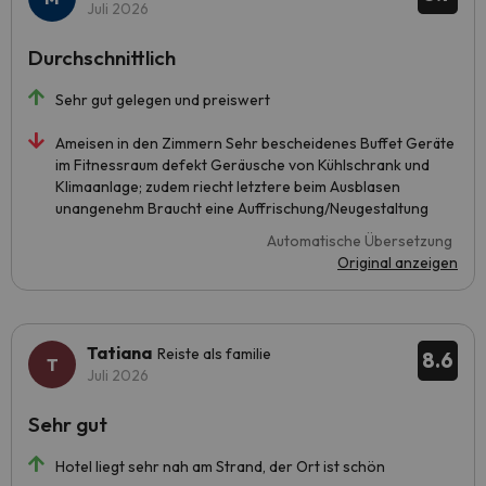
Juli 2026
Durchschnittlich
Sehr gut gelegen und preiswert
Ameisen in den Zimmern Sehr bescheidenes Buffet Geräte
im Fitnessraum defekt Geräusche von Kühlschrank und
Klimaanlage; zudem riecht letztere beim Ausblasen
unangenehm Braucht eine Auffrischung/Neugestaltung
Automatische Übersetzung
Original anzeigen
Tatiana
Reiste als familie
8.6
Juli 2026
Sehr gut
Hotel liegt sehr nah am Strand, der Ort ist schön