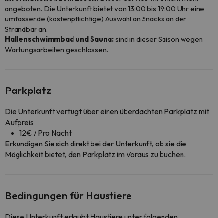
angeboten. Die Unterkunft bietet von 13:00 bis 19:00 Uhr eine
umfassende (kostenpflichtige) Auswahl an Snacks an der
Strandbar an.
Hallenschwimmbad und Sauna:
sind in dieser Saison wegen
Wartungsarbeiten geschlossen.
Parkplatz
Die Unterkunft verfügt über einen überdachten Parkplatz mit
Aufpreis
12€ / Pro Nacht
Erkundigen Sie sich direkt bei der Unterkunft, ob sie die
Möglichkeit bietet, den Parkplatz im Voraus zu buchen.
Bedingungen für Haustiere
Diese Unterkunft erlaubt Haustiere unter folgenden