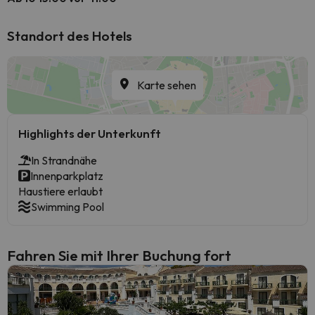
Standort des Hotels
Karte sehen
Highlights der Unterkunft
In Strandnähe
Innenparkplatz
Haustiere erlaubt
Swimming Pool
Fahren Sie mit Ihrer Buchung fort