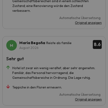
Gemeinschaftsbereichen sind in einem schlechten
Zustand; eine Renovierung würde den Zustand
verbessern.
Automatische Übersetzung
Original anzeigen
María Begoña
Reiste als familie
8.6
August 2026
Sehr gut
Hotel ist zwar ein wenig veraltet, aber sehr angenehm.
Familiär, das Personal hervorragend, die
Gemeinschaftsbereiche in Ordnung. Die Lage ruhig.
Teppiche in den Fluren erneuern.
Automatische Übersetzung
Original anzeigen