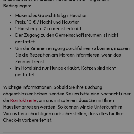
Bedingungen:
Maximales Gewicht: 8 kg / Haustier
Preis: 10 € / Nacht und Haustier
1 Haustier pro Zimmer ist erlaubt.
Der Zugang zu den Gemeinschaftsräumen ist nicht
gestattet.
Um die Zimmerreinigung durchführen zu können, müssen
Sie die Rezeption am Morgen informieren, wenn das
Zimmer frei ist.
Im Hotel sind nur Hunde erlaubt; Katzen sind nicht
gestattet.
Wichtige Informationen: Sobald Sie Ihre Buchung
abgeschlossen haben, senden Sie uns bitte eine Nachricht über
die
Kontaktseite
, um uns mitzuteilen, dass Sie mit Ihrem
Haustier anreisen werden. So können wir die Unterkunft im
Voraus benachrichtigen und sicherstellen, dass alles für Ihre
Check-in vorbereitet ist.