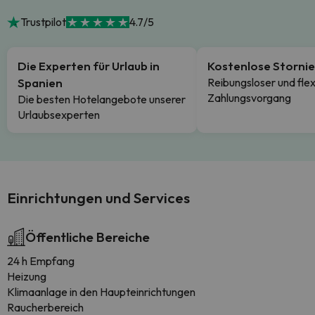
Trustpilot
4.7/5
Die Experten für Urlaub in
Kostenlose Storni
Spanien
Reibungsloser und flex
Zahlungsvorgang
Die besten Hotelangebote unserer
Urlaubsexperten
Einrichtungen und Services
Öffentliche Bereiche
24 h Empfang
Heizung
Klimaanlage in den Haupteinrichtungen
Raucherbereich