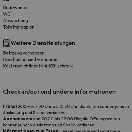
Badewanne
WC
Ausstattung
Toilettenpapier
Weitere Dienstleistungen
Bettzeug vorhanden
Handtücher sind vorhanden
Kostenpflichtiger Mini-Kühlschrank
Check-in/out und andere Informationen
Frühstück:
von 7:30 Uhr bis 10:30 Uhr; die Zeiten können je nach
Auslastung und Saison variieren.
Abendessen:
von 20:00 bis 22:00 Uhr; die Öffnungszeiten
können je nach Auslastung und Saison variieren.
Informationen zum Essen:
Dieser Service wird nicht mehr