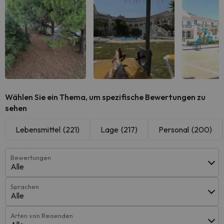
Alle sehen
Alle sehen
Alle 
Wählen Sie ein Thema, um spezifische Bewertungen zu
sehen
Lebensmittel
(221)
Lage
(217)
Personal
(200)
Bewertungen
Alle
Sprachen
Alle
Arten von Reisenden