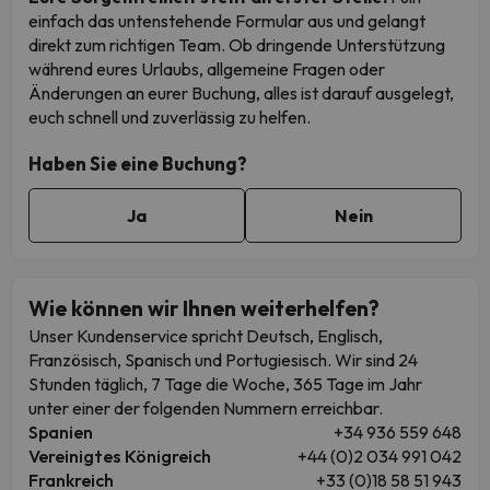
einfach das untenstehende Formular aus und gelangt
direkt zum richtigen Team. Ob dringende Unterstützung
während eures Urlaubs, allgemeine Fragen oder
Änderungen an eurer Buchung, alles ist darauf ausgelegt,
euch schnell und zuverlässig zu helfen.
Haben Sie eine Buchung?
Ja
Nein
Wie können wir Ihnen weiterhelfen?
Unser Kundenservice spricht Deutsch, Englisch,
Französisch, Spanisch und Portugiesisch. Wir sind 24
Stunden täglich, 7 Tage die Woche, 365 Tage im Jahr
unter einer der folgenden Nummern erreichbar.
Spanien
+34 936 559 648
Vereinigtes Königreich
+44 (0)2 034 991 042
Frankreich
+33 (0)18 58 51 943