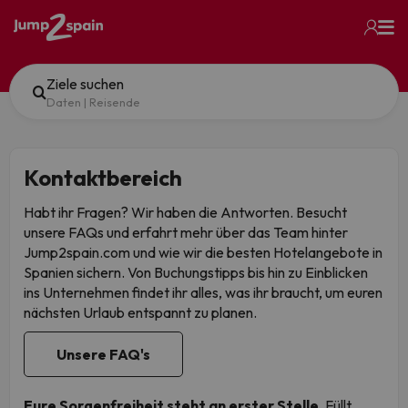
Ziele suchen
Daten
|
Reisende
Kontaktbereich
Habt ihr Fragen? Wir haben die Antworten. Besucht
unsere FAQs und erfahrt mehr über das Team hinter
Jump2spain.com und wie wir die besten Hotelangebote in
Spanien sichern. Von Buchungstipps bis hin zu Einblicken
ins Unternehmen findet ihr alles, was ihr braucht, um euren
nächsten Urlaub entspannt zu planen.
Unsere FAQ's
Eure Sorgenfreiheit steht an erster Stelle.
Füllt