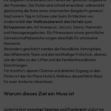
der Pyrenäen. Die Pisten sind schnell erreichbar, während ihr
gleichzeitig die Ruhe eines charmanten Bergdorfs geniesst.
Nach einem Tag im Schnee oder beim Entdecken von
Andorra lädt
der Wellnessbereich des Hotels zum
Entspannen ein
, mit Innenpool, Jacuzzi, Sauna, Hammam
und Massageangeboten. Ein Fitnessraum sowie gemütliche
Gemeinschaftsbereiche sorgen ebenfalls für erholsame
Momente.
Besonders geschätzt werden die freundliche Atmosphäre,
das hilfsbereite Team und das reichhaltige Frühstück, ebenso
wie die Nähe zu den Liften und die familienfreundlichen
Einrichtungen.
Für Komfort, alpinen Charme und direkten Zugang zu den
Pisten ist das Ski Plaza Hotel & Wellness die perfekte Basis
für euer Andorra-Abenteuer.
Warum dieses Ziel ein Muss ist
Andorra liegt
zwischen Spanien und Frankreich
und ist ein