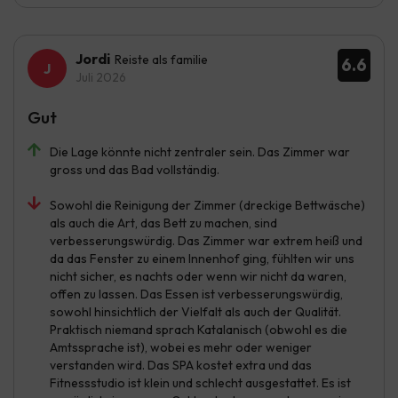
Jordi
Reiste als familie
6.6
Juli 2026
Gut
Die Lage könnte nicht zentraler sein. Das Zimmer war
gross und das Bad vollständig.
Sowohl die Reinigung der Zimmer (dreckige Bettwäsche)
als auch die Art, das Bett zu machen, sind
verbesserungswürdig. Das Zimmer war extrem heiß und
da das Fenster zu einem Innenhof ging, fühlten wir uns
nicht sicher, es nachts oder wenn wir nicht da waren,
offen zu lassen. Das Essen ist verbesserungswürdig,
sowohl hinsichtlich der Vielfalt als auch der Qualität.
Praktisch niemand sprach Katalanisch (obwohl es die
Amtssprache ist), wobei es mehr oder weniger
verstanden wird. Das SPA kostet extra und das
Fitnessstudio ist klein und schlecht ausgestattet. Es ist