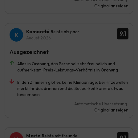
Original anzeigen
Komorebi
Reiste als paar
9.1
August 2026
Ausgezeichnet
Alles in Ordnung, das Personal sehr freundlich und
aufmerksam, Preis-Leistungs-Verhältnis in Ordnung
In den Zimmern gibt es keine Klimaanlage, bei Hitzewellen
merkt ihr das drinnen und die Sauberkeit könnte etwas
besser sein.
Automatische Übersetzung
Original anzeigen
Maite
Reiste mit freunde
9.1