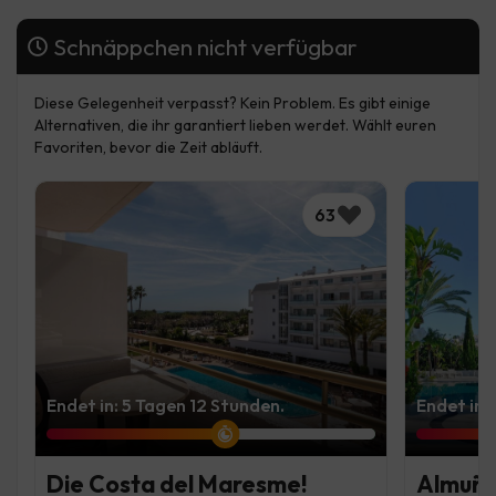
Schnäppchen nicht verfügbar
Diese Gelegenheit verpasst? Kein Problem. Es gibt einige
Alternativen, die ihr garantiert lieben werdet. Wählt euren
Favoriten, bevor die Zeit abläuft.
63
Endet in: 5 Tagen 12 Stunden.
Endet in:
Die Costa del Maresme!
Almuñéc