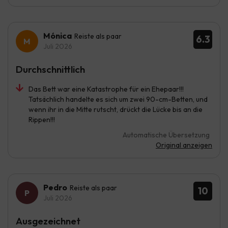
Mónica
Reiste als paar
6.3
Juli 2026
Durchschnittlich
Das Bett war eine Katastrophe für ein Ehepaar!!!
Tatsächlich handelte es sich um zwei 90-cm-Betten, und
wenn ihr in die Mitte rutscht, drückt die Lücke bis an die
Rippen!!!
Automatische Übersetzung
Original anzeigen
Pedro
Reiste als paar
10
Juli 2026
Ausgezeichnet