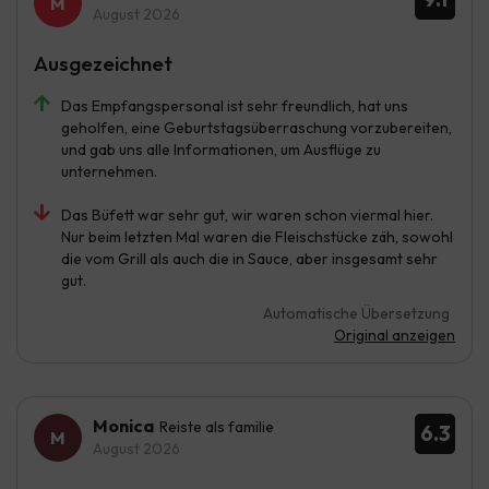
August 2026
Ausgezeichnet
Das Empfangspersonal ist sehr freundlich, hat uns
geholfen, eine Geburtstagsüberraschung vorzubereiten,
und gab uns alle Informationen, um Ausflüge zu
unternehmen.
Das Büfett war sehr gut, wir waren schon viermal hier.
Nur beim letzten Mal waren die Fleischstücke zäh, sowohl
die vom Grill als auch die in Sauce, aber insgesamt sehr
gut.
Automatische Übersetzung
Original anzeigen
Monica
Reiste als familie
6.3
August 2026