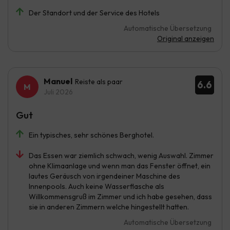
Der Standort und der Service des Hotels
Automatische Übersetzung
Original anzeigen
Manuel
Reiste als paar
6.6
Juli 2026
Gut
Ein typisches, sehr schönes Berghotel.
Das Essen war ziemlich schwach, wenig Auswahl. Zimmer
ohne Klimaanlage und wenn man das Fenster öffnet, ein
lautes Geräusch von irgendeiner Maschine des
Innenpools. Auch keine Wasserflasche als
Willkommensgruß im Zimmer und ich habe gesehen, dass
sie in anderen Zimmern welche hingestellt hatten.
Automatische Übersetzung