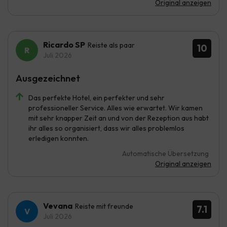
Original anzeigen
Ricardo SP
Reiste als paar
10
Juli 2026
Ausgezeichnet
Das perfekte Hotel, ein perfekter und sehr
professioneller Service. Alles wie erwartet. Wir kamen
mit sehr knapper Zeit an und von der Rezeption aus habt
ihr alles so organisiert, dass wir alles problemlos
erledigen konnten.
Automatische Übersetzung
Original anzeigen
Vevana
Reiste mit freunde
7.1
Juli 2026