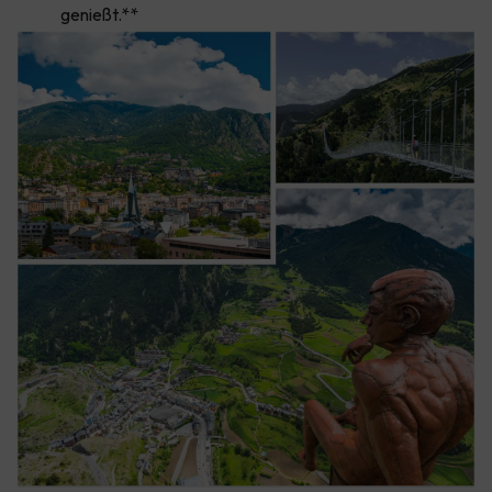
genießt.**