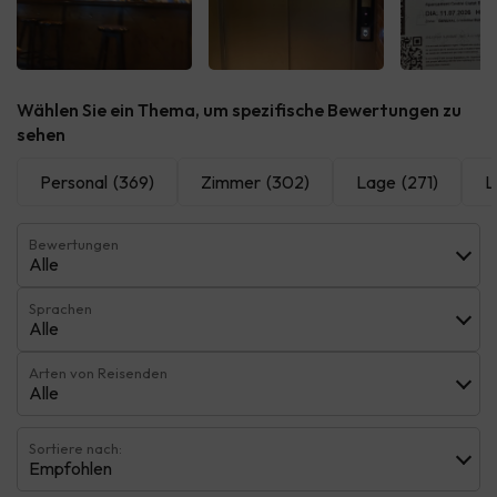
Alle sehen
Alle sehen
Alle 
Wählen Sie ein Thema, um spezifische Bewertungen zu
sehen
Personal
(369)
Zimmer
(302)
Lage
(271)
L
Bewertungen
Alle
Sprachen
Alle
Arten von Reisenden
Alle
Sortiere nach:
Empfohlen