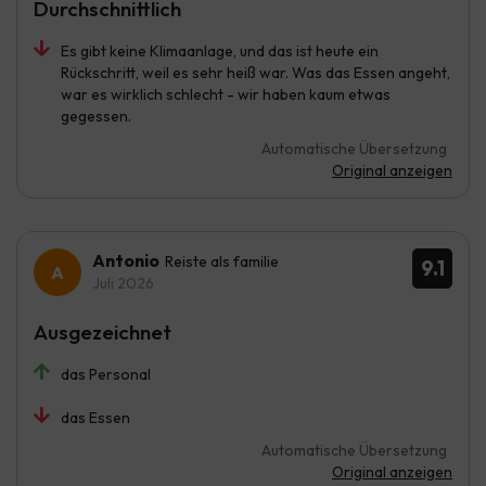
Durchschnittlich
Es gibt keine Klimaanlage, und das ist heute ein
Rückschritt, weil es sehr heiß war. Was das Essen angeht,
war es wirklich schlecht - wir haben kaum etwas
gegessen.
Automatische Übersetzung
Original anzeigen
Antonio
Reiste als familie
9.1
Juli 2026
Ausgezeichnet
das Personal
das Essen
Automatische Übersetzung
Original anzeigen