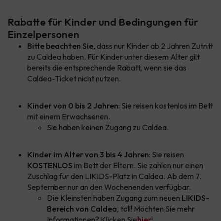
Rabatte für Kinder und Bedingungen für
Einzelpersonen
Bitte beachten Sie
, dass nur Kinder ab 2 Jahren Zutritt
zu Caldea haben. Für Kinder unter diesem Alter gilt
bereits die entsprechende Rabatt, wenn sie das
Caldea-Ticket nicht nutzen.
Kinder von 0 bis 2 Jahren
: Sie reisen kostenlos im Bett
mit einem Erwachsenen.
Sie haben keinen Zugang zu Caldea.
Kinder im Alter von 3 bis 4 Jahren
: Sie reisen
KOSTENLOS
im Bett der Eltern. Sie zahlen nur einen
Zuschlag für den LIKIDS-Platz in Caldea. Ab dem 7.
September nur an den Wochenenden verfügbar.
Die Kleinsten haben Zugang zum neuen
LIKIDS-
Bereich von Caldea
, toll! Möchten Sie mehr
Informationen? Klicken Sie
hier
!