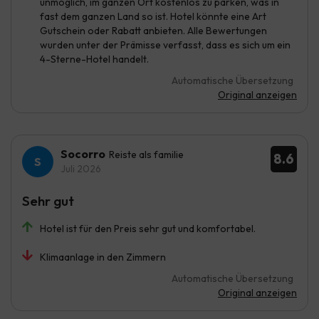
unmöglich, im ganzen Ort kostenlos zu parken, was in
fast dem ganzen Land so ist. Hotel könnte eine Art
Gutschein oder Rabatt anbieten. Alle Bewertungen
wurden unter der Prämisse verfasst, dass es sich um ein
4-Sterne-Hotel handelt.
Automatische Übersetzung
Original anzeigen
Socorro
Reiste als familie
8.6
Juli 2026
Sehr gut
Hotel ist für den Preis sehr gut und komfortabel.
Klimaanlage in den Zimmern
Automatische Übersetzung
Original anzeigen