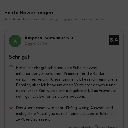
Echte Bewertungen
Alle Bewertungen wurden sorgfältig geprüft und verifiziert.
Amparo
Reiste als familie
8.4
August 2026
Sehr gut
Hotel ist sehr gut, ich habe eine Suite mit zwei
miteinander verbundenen Zimmern für die Kinder
genommen, und im Kinderzimmer gibt es nicht einmal ein
Fenster, aber ich habe um einen Ventilator gebeten und
nach kurzer Zeit wurde er hochgebracht. Das Frühstück
sehr gut. Die Betten sind sehr bequem.
Das Abendessen war sehr dürftig, wenig Auswahl und
mäßig. Eine Nacht gab es nicht einmal saubere Teller, um
zu Abend zu essen.
Automatische Übersetzung