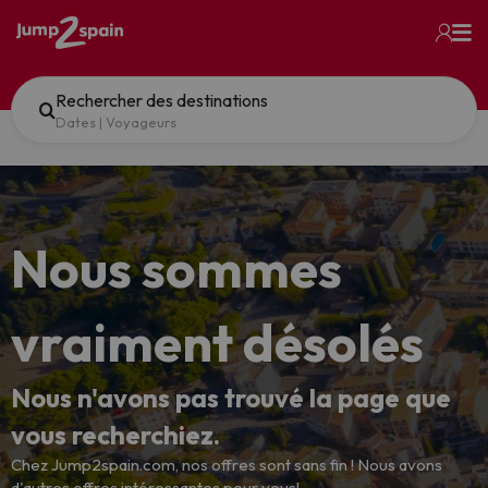
Rechercher des destinations
Dates
|
Voyageurs
Nous sommes
vraiment désolés
Nous n'avons pas trouvé la page que
vous recherchiez.
Chez Jump2spain.com, nos offres sont sans fin ! Nous avons
d'autres offres intéressantes pour vous!