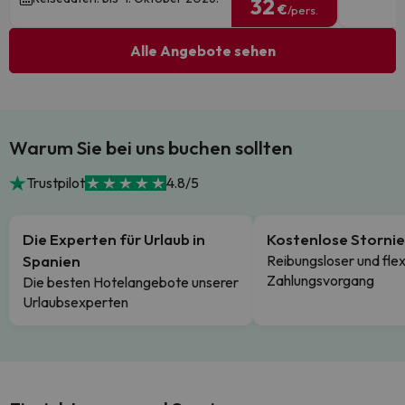
32
€
/pers.
Alle Angebote sehen
Warum Sie bei uns buchen sollten
Trustpilot
4.8/5
Die Experten für Urlaub in
Kostenlose Storni
Spanien
Reibungsloser und flex
Zahlungsvorgang
Die besten Hotelangebote unserer
Urlaubsexperten