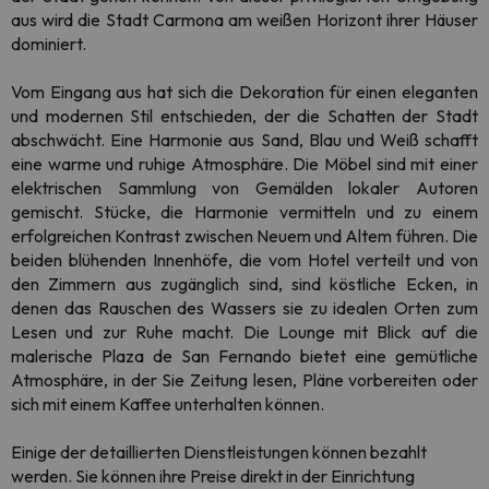
aus wird die Stadt Carmona am weißen Horizont ihrer Häuser
dominiert.
Vom Eingang aus hat sich die Dekoration für einen eleganten
und modernen Stil entschieden, der die Schatten der Stadt
abschwächt. Eine Harmonie aus Sand, Blau und Weiß schafft
eine warme und ruhige Atmosphäre. Die Möbel sind mit einer
elektrischen Sammlung von Gemälden lokaler Autoren
gemischt. Stücke, die Harmonie vermitteln und zu einem
erfolgreichen Kontrast zwischen Neuem und Altem führen. Die
beiden blühenden Innenhöfe, die vom Hotel verteilt und von
den Zimmern aus zugänglich sind, sind köstliche Ecken, in
denen das Rauschen des Wassers sie zu idealen Orten zum
Lesen und zur Ruhe macht. Die Lounge mit Blick auf die
malerische Plaza de San Fernando bietet eine gemütliche
Atmosphäre, in der Sie Zeitung lesen, Pläne vorbereiten oder
sich mit einem Kaffee unterhalten können.
Einige der detaillierten Dienstleistungen können bezahlt
werden. Sie können ihre Preise direkt in der Einrichtung