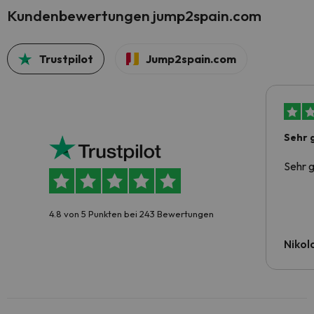
Kundenbewertungen jump2spain.com
Trustpilot
Jump2spain.com
Sehr 
Sehr g
4.8 von 5 Punkten bei 243 Bewertungen
Nikola