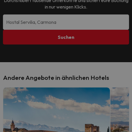
Durchstöbert tausende Unterkünfte und sichert eure Buchung
in nur wenigen Klicks.
Suchen
Andere Angebote in ähnlichen Hotels