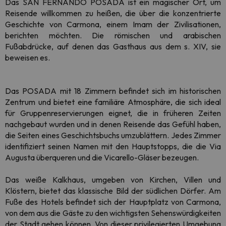
Das SAN FERNANDO POSADA ist ein magischer Ort, um
Reisende willkommen zu heißen, die über die konzentrierte
Geschichte von Carmona, einem Imam der Zivilisationen,
berichten möchten. Die römischen und arabischen
Fußabdrücke, auf denen das Gasthaus aus dem s. XIV, sie
beweisen es.
Das POSADA mit 18 Zimmern befindet sich im historischen
Zentrum und bietet eine familiäre Atmosphäre, die sich ideal
für Gruppenreservierungen eignet, die in früheren Zeiten
nachgebaut wurden und in denen Reisende das Gefühl haben,
die Seiten eines Geschichtsbuchs umzublättern. Jedes Zimmer
identifiziert seinen Namen mit den Hauptstopps, die die Via
Augusta überqueren und die Vicarello-Gläser bezeugen.
Das weiße Kalkhaus, umgeben von Kirchen, Villen und
Klöstern, bietet das klassische Bild der südlichen Dörfer. Am
Fuße des Hotels befindet sich der Hauptplatz von Carmona,
von dem aus die Gäste zu den wichtigsten Sehenswürdigkeiten
der Stadt gehen können. Von dieser privilegierten Umgebung