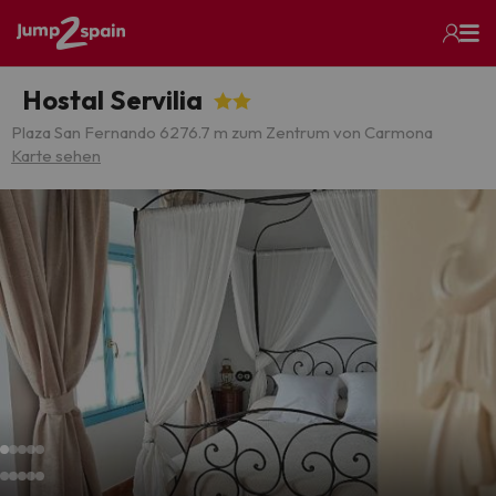
Hostal Servilia
Plaza San Fernando 6
276.7 m zum Zentrum von Carmona
Karte sehen