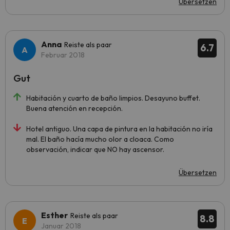
Übersetzen
Anna
Reiste als paar
6.7
Februar 2018
Gut
Habitación y cuarto de baño limpios. Desayuno buffet.
Buena atención en recepción.
Hotel antiguo. Una capa de pintura en la habitación no iría
mal. El baño hacía mucho olor a cloaca. Como
observación, indicar que NO hay ascensor.
Übersetzen
Esther
Reiste als paar
8.8
Januar 2018