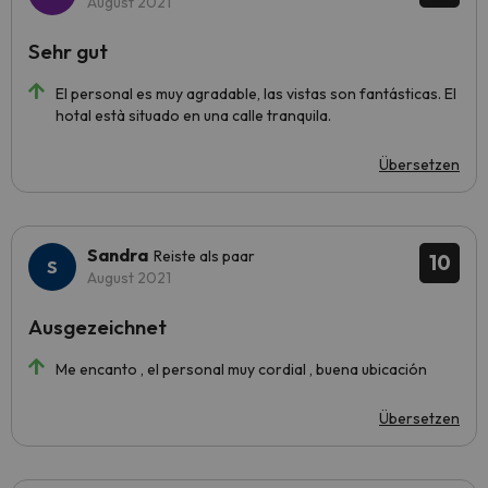
August 2021
Sehr gut
El personal es muy agradable, las vistas son fantásticas. El
hotal està situado en una calle tranquila.
Übersetzen
Sandra
Reiste als paar
10
August 2021
Ausgezeichnet
Me encanto , el personal muy cordial , buena ubicación
Übersetzen