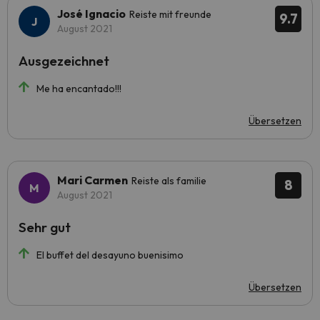
José Ignacio
Reiste mit freunde
9.7
August 2021
Ausgezeichnet
Me ha encantado!!!
Übersetzen
Mari Carmen
Reiste als familie
8
August 2021
Sehr gut
El buffet del desayuno buenisimo
Übersetzen