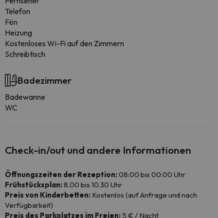
Fernseher
Telefon
Fön
Heizung
Kostenloses Wi-Fi auf den Zimmern
Schreibtisch
Badezimmer
Badewanne
WC
Check-in/out und andere Informationen
Öffnungszeiten der Rezeption:
08:00 bis 00:00 Uhr
Frühstücksplan:
8.00 bis 10.30 Uhr
Preis von Kinderbetten:
Kostenlos (auf Anfrage und nach
Verfügbarkeit)
Preis des Parkplatzes im Freien:
5 € / Nacht