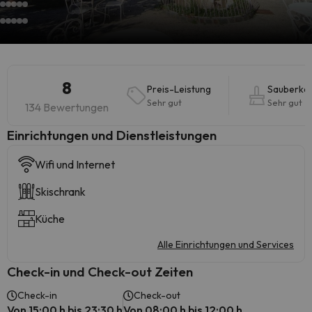
8
Preis-Leistung
Sauberkei
Sehr gut
Sehr gut
134 Bewertungen
​Einrichtungen und Dienstleistungen
Wifi und Internet
Skischrank
Küche
Alle Einrichtungen und Services
Check-in und Check-out Zeiten
Check-in
Check-out
Von 15:00 h bis 23:30 h
Von 08:00 h bis 12:00 h