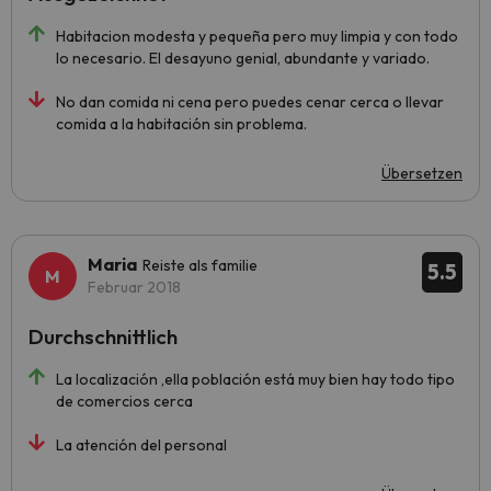
Habitacion modesta y pequeña pero muy limpia y con todo
lo necesario. El desayuno genial, abundante y variado.
No dan comida ni cena pero puedes cenar cerca o llevar
comida a la habitación sin problema.
Übersetzen
Maria
Reiste als familie
5.5
Februar 2018
Durchschnittlich
La localización ,ella población está muy bien hay todo tipo
de comercios cerca
La atención del personal