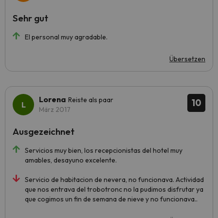
Sehr gut
El personal muy agradable.
Übersetzen
Lorena
Reiste als paar
10
März 2017
Ausgezeichnet
Servicios muy bien, los recepcionistas del hotel muy
amables, desayuno excelente.
Servicio de habitacion de nevera, no funcionava. Actividad
que nos entrava del trobotronc no la pudimos disfrutar ya
que cogimos un fin de semana de nieve y no funcionava..