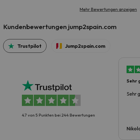
Mehr Bewertungen anzeigen
Kundenbewertungen jump2spain.com
Trustpilot
Jump2spain.com
Sehr 
Sehr g
4.7 von 5 Punkten bei 244 Bewertungen
Nikola