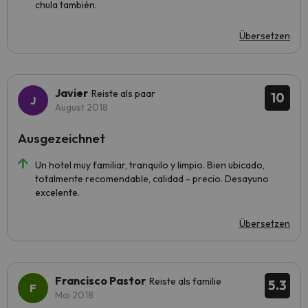
chula también.
Übersetzen
Javier
Reiste als paar
10
August 2018
Ausgezeichnet
Un hotel muy familiar, tranquilo y limpio. Bien ubicado,
totalmente recomendable, calidad - precio. Desayuno
excelente.
Übersetzen
Francisco Pastor
Reiste als familie
5.3
Mai 2018