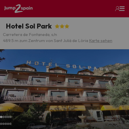
Hotel Sol Park
Carretera de Fontaneda, s/n
489.5 m zum Zentrum von Sant Julià de Lòria
Karte sehen