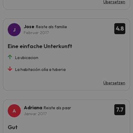
Übersetzen
Jose
Reiste als familie
4.8
Februar 2017
Eine einfache Unterkunft
La ubicacion
La habitación olía a tuberia
Übersetzen
Adriana
Reiste als paar
7.7
Januar 2017
Gut