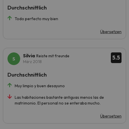
Durchschnittlich
Todo perfecto muy bien
Übersetzen
Silvia
Reiste mit freunde
5.5
März 2018
Durchschnittlich
Muy limpio y buen desayuno
Las habitaciones bastante antiguas menos las de
matrimonio. El personal no se enteraba mucho.
Übersetzen