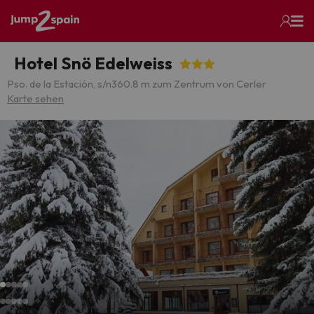
Hotel Snö Edelweiss
Pso. de la Estación, s/n
360.8 m zum Zentrum von Cerler
Karte sehen