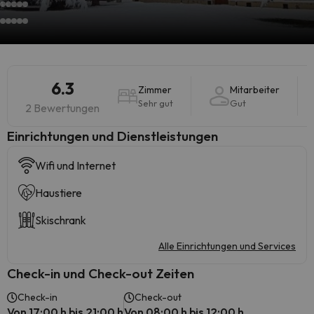
6.3
Zimmer
Mitarbeiter
Sehr gut
Gut
2 Bewertungen
​Einrichtungen und Dienstleistungen
Wifi und Internet
Haustiere
Skischrank
Alle Einrichtungen und Services
Check-in und Check-out Zeiten
Check-in
Check-out
Von 17:00 h bis 21:00 h
Von 08:00 h bis 12:00 h