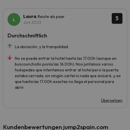
Laura
Reiste als paar
5
Juni 2023
Durchschnittlich
La ubicación, y la tranquilidad.
No se puede entrar la hotel hasta las 17.00h (aunque en
buscounchollo ponía las 16.00h). Nos juntamos varios
huéspedes que intentamos entrar al hotel pero la puerta
estaba cerrada, sin ningún cartel ni nada que avisará...y es
que hasta las 17.00h exactas no llega el personal para
abrir.
Übersetzen
Kundenbewertungen jump2spain.com