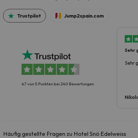
Trustpilot
Jump2spain.com
Sehr 
Sehr g
4.7 von 5 Punkten bei 240 Bewertungen
Nikola
Häufig gestellte Fragen zu Hotel Snö Edelweiss