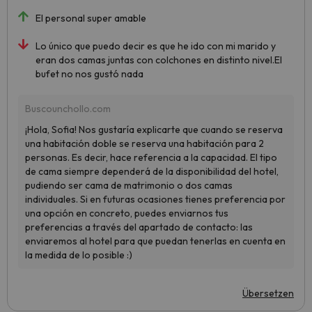
El personal super amable
Lo único que puedo decir es que he ido con mi marido y
eran dos camas juntas con colchones en distinto nivel.El
bufet no nos gustó nada
Übersetzen