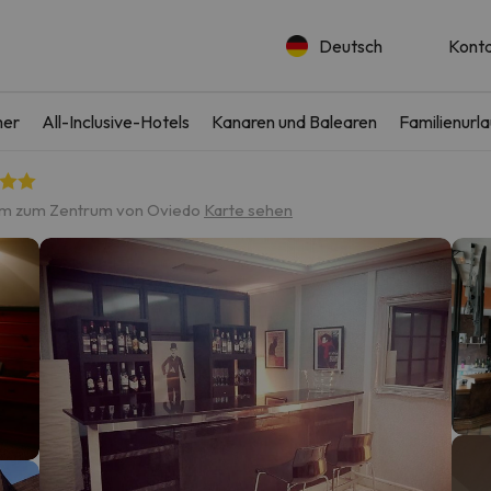
Deutsch
Kont
er
All-Inclusive-Hotels
Kanaren und Balearen
Familienurl
 km zum Zentrum von Oviedo
Karte sehen