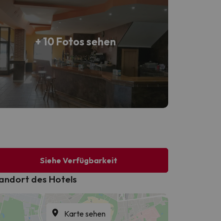
+ 10 Fotos sehen
Siehe Verfügbarkeit
andort des Hotels
Karte sehen