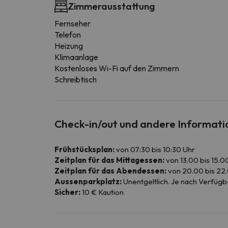
Zimmerausstattung
Fernseher
Telefon
Heizung
Klimaanlage
Kostenloses Wi-Fi auf den Zimmern
Schreibtisch
Check-in/out und andere Informat
Frühstücksplan:
von 07:30 bis 10:30 Uhr
Zeitplan für das Mittagessen:
von 13.00 bis 15.0
Zeitplan für das Abendessen:
von 20.00 bis 22
Aussenparkplatz:
Unentgeltlich. Je nach Verfügbar
Sicher:
10 € Kaution