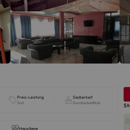
Preis-Leistung
Sauberkeit
Gut
Durchschnittlich
St
Haustiere