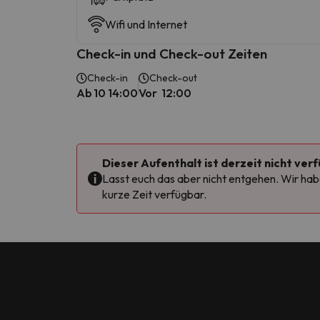
Wifi und Internet
Check-in und Check-out Zeiten
Check-in
Check-out
Ab 10 14:00
Vor 12:00
Dieser Aufenthalt ist derzeit nicht ver
Lasst euch das aber nicht entgehen. Wir habe
kurze Zeit verfügbar.