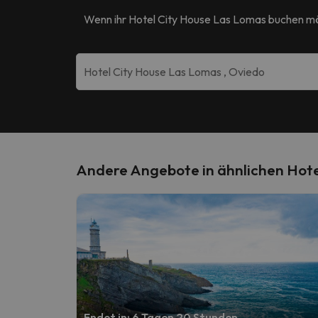
Wenn ihr
Hotel City House Las Lomas
buchen mö
Andere Angebote in ähnlichen Hote
Endet in: 6 Tagen 20 Stunden.