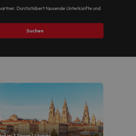
epartner. Durchstöbert tausende Unterkünfte und
Suchen
et in: 3 Tagen 1 Stunde.