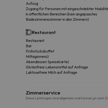
Aufzug
Zugang für Personen mit eingeschränkter Mobilitä
in öffentlichen Bereichen (kein angepasstes
Badezimmerezimmer in den Zimmern)
Restaurant
Restaurant
Bar
Frühstücksbuffet
Mittagsmenü)
Abendessen Speisekarte)
Glutenfreie Lebensmittel auf Anfrage
Laktosefreie Milch auf Anfrage
Zimmerservice
Diese Leistungen sind allgemein und können je nach Z