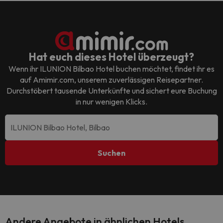
Hat euch dieses Hotel überzeugt?
Wenn ihr
ILUNION Bilbao Hotel
buchen möchtet, findet ihr es
auf Amimir.com, unserem zuverlässigen Reisepartner.
Durchstöbert tausende Unterkünfte und sichert eure Buchung
in nur wenigen Klicks.
Suchen
Andere Angebote in ähnlichen Hotels