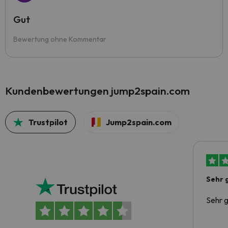
Gut
Bewertung ohne Kommentar
Kundenbewertungen jump2spain.com
Trustpilot
Jump2spain.com
Sehr 
Sehr g