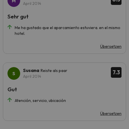
April 2014
Sehr gut
Me ha gustado que el aparcamiento estuviera. en el mismo
hotel.
Übersetzen
Susana
Reiste als paar
7.3
April 2014
Gut
Atención, servicio, ubicación
Übersetzen