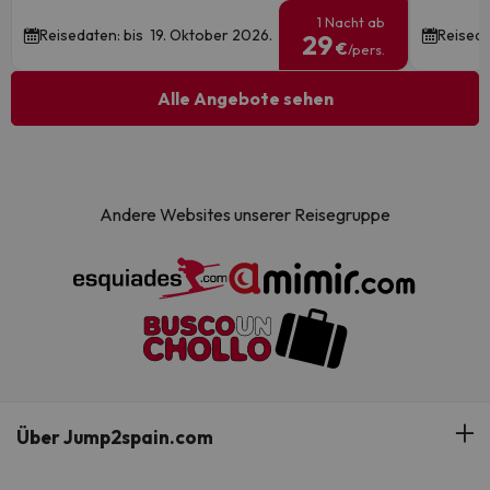
1 Nacht ab
Reisedaten: bis 19. Oktober 2026.
Reiseda
29
€
/pers.
Alle Angebote sehen
Andere Websites unserer Reisegruppe
Über Jump2spain.com