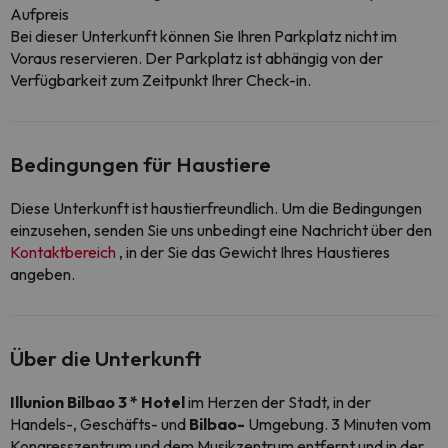
Aufpreis
Bei dieser Unterkunft können Sie Ihren Parkplatz nicht im
Voraus reservieren. Der Parkplatz ist abhängig von der
Verfügbarkeit zum Zeitpunkt Ihrer Check-in.
Bedingungen für Haustiere
Diese Unterkunft ist haustierfreundlich. Um die Bedingungen
einzusehen, senden Sie uns unbedingt eine Nachricht über den
Kontaktbereich
, in der Sie das Gewicht Ihres Haustieres
angeben.
Über die Unterkunft
Illunion Bilbao
3 * Hotel
im Herzen der Stadt, in der
Handels-, Geschäfts- und
Bilbao-
Umgebung. 3 Minuten vom
Kongresszentrum und dem Musikzentrum entfernt und in der