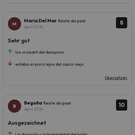
Maria Del Mar
Reiste als paar
8
April 2014
Sehr gut
los croisant del desayuno
estaba un poco lejos del casco viejo
Übersetzen
Begoña
Reiste als paar
10
April 2014
Ausgezeichnet
La ubicación y la tranquilidad del hotel.