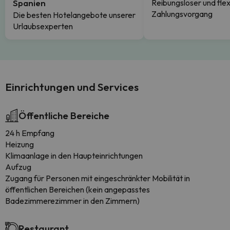
Spanien
Reibungsloser und flex
Zahlungsvorgang
Die besten Hotelangebote unserer
Urlaubsexperten
Einrichtungen und Services
Öffentliche Bereiche
24 h Empfang
Heizung
Klimaanlage in den Haupteinrichtungen
Aufzug
Zugang für Personen mit eingeschränkter Mobilität in
öffentlichen Bereichen (kein angepasstes
Badezimmerezimmer in den Zimmern)
Restaurant