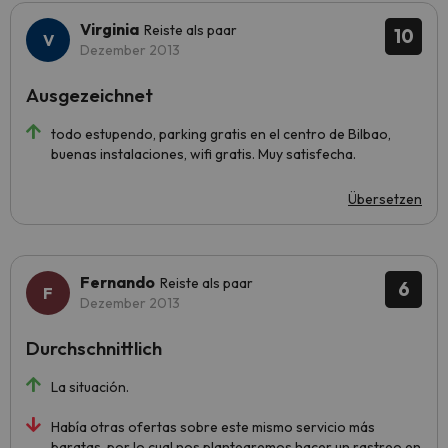
Virginia
Reiste als paar
10
Dezember 2013
Ausgezeichnet
todo estupendo, parking gratis en el centro de Bilbao,
buenas instalaciones, wifi gratis. Muy satisfecha.
Übersetzen
Fernando
Reiste als paar
6
Dezember 2013
Durchschnittlich
La situación.
Había otras ofertas sobre este mismo servicio más
baratas, por lo cual nos plantearemos hacer un rastreo en