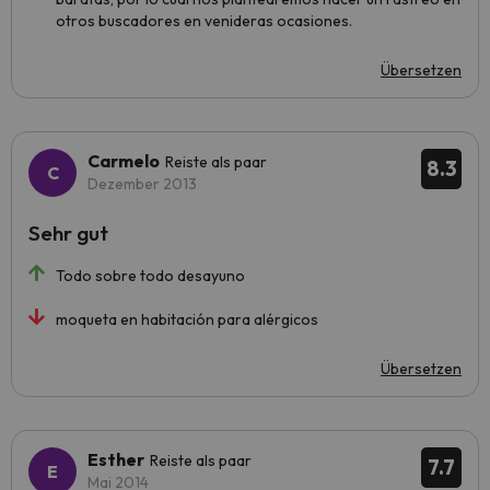
otros buscadores en venideras ocasiones.
Übersetzen
Carmelo
Reiste als paar
8.3
Dezember 2013
Sehr gut
Todo sobre todo desayuno
moqueta en habitación para alérgicos
Übersetzen
Esther
Reiste als paar
7.7
Mai 2014