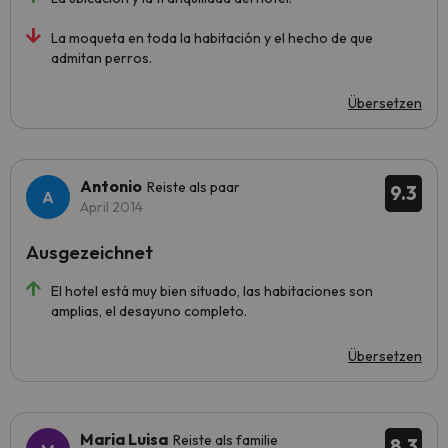
La moqueta en toda la habitación y el hecho de que
admitan perros.
Übersetzen
Antonio
Reiste als paar
9.3
April 2014
Ausgezeichnet
El hotel está muy bien situado, las habitaciones son
amplias, el desayuno completo.
Übersetzen
Maria Luisa
Reiste als familie
8.3