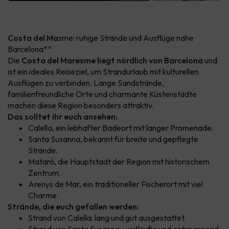
Costa del Ma
sme: ruhige Strände und Ausflüge nahe
Barcelona**
Die
Costa del Maresme liegt nördlich von Barcelona
und
ist ein ideales Reiseziel, um Strandurlaub mit kulturellen
Ausflügen zu verbinden. Lange Sandstrände,
familienfreundliche Orte und charmante Küstenstädte
machen diese Region besonders attraktiv.
Das solltet ihr euch ansehen:
Calella, ein lebhafter Badeort mit langer Promenade.
Santa Susanna, bekannt für breite und gepflegte
Strände.
Mataró, die Hauptstadt der Region mit historischem
Zentrum.
Arenys de Mar, ein traditioneller Fischerort mit viel
Charme.
Strände, die euch gefallen werden:
Strand von Calella: lang und gut ausgestattet.
Strand von Santa Susanna: weitläufig und entspannend.