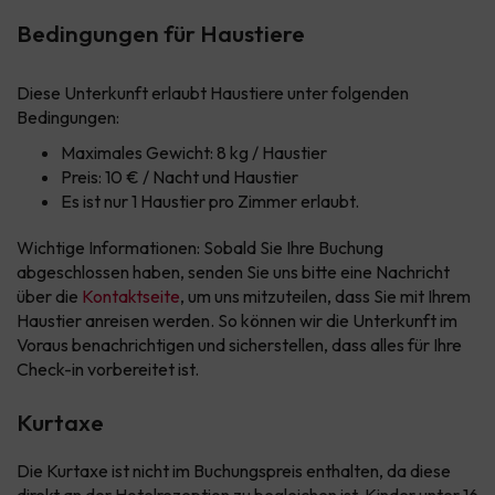
Bedingungen für Haustiere
Diese Unterkunft erlaubt Haustiere unter folgenden
Bedingungen:
Maximales Gewicht: 8 kg / Haustier
Preis: 10 € / Nacht und Haustier
Es ist nur 1 Haustier pro Zimmer erlaubt.
Wichtige Informationen: Sobald Sie Ihre Buchung
abgeschlossen haben, senden Sie uns bitte eine Nachricht
über die
Kontaktseite
, um uns mitzuteilen, dass Sie mit Ihrem
Haustier anreisen werden. So können wir die Unterkunft im
Voraus benachrichtigen und sicherstellen, dass alles für Ihre
Check-in vorbereitet ist.
Kurtaxe
Die Kurtaxe ist nicht im Buchungspreis enthalten, da diese
direkt an der Hotelrezeption zu begleichen ist. Kinder unter 16