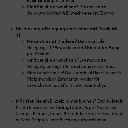
Kleinkinder
pro Zimmer.
Sind Sie alle erwachsen?
Die maximale
Belegung beträgt
4 Erwachsene
pro Zimmer.
Die
maximale Belegung
der Zimmer
mit Poolblick
ist
:
Reisen Sie mit Kindern?
Die maximale
Belegung ist 2
Erwachsene + 1 Kind oder Baby
pro Zimmer.
Sind Sie alle erwachsen?
Die maximale
Belegung beträgt
3 Erwachsene
pro Zimmer.
Bitte beachten Sie! Die Unterkunft lässt keinen 5.
Platz im selben Zimmer zu, weder für
Erwachsene noch für Kinder oder Babys.
Möchten Sie ein Einzelzimmer buchen?
Der Aufpreis
für ein Einzelzimmer beträgt ca. 27 € pro Nacht und
Zimmer. Er kann je nach Reisedatum variieren und wird
auf den Endpreis Ihrer Buchung aufgeschlagen.