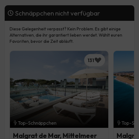
Schnäppchen nicht verfügbar
Diese Gelegenheit verpasst? Kein Problem. Es gibt einige
Alternativen, die ihr garantiert lieben werdet. Wählt euren
Favoriten, bevor die Zeit abläuft.
131
Top-Schnäppchen
Top-Sc
Malgrat de Mar, Mittelmeer
Malgra