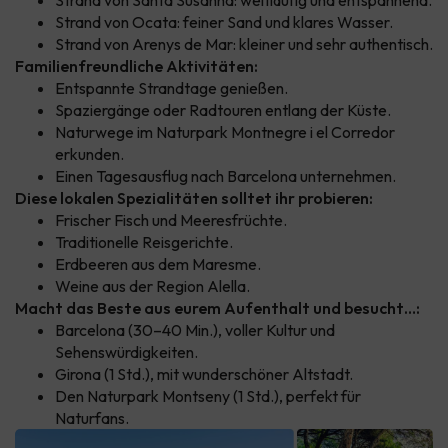
Strand von Ocata: feiner Sand und klares Wasser.
Strand von Arenys de Mar: kleiner und sehr authentisch.
Familienfreundliche Aktivitäten:
Entspannte Strandtage genießen.
Spaziergänge oder Radtouren entlang der Küste.
Naturwege im Naturpark Montnegre i el Corredor
erkunden.
Einen Tagesausflug nach Barcelona unternehmen.
Diese lokalen Spezialitäten solltet ihr probieren:
Frischer Fisch und Meeresfrüchte.
Traditionelle Reisgerichte.
Erdbeeren aus dem Maresme.
Weine aus der Region Alella.
Macht das Beste aus eurem Aufenthalt und besucht…:
Barcelona (30–40 Min.), voller Kultur und
Sehenswürdigkeiten.
Girona (1 Std.), mit wunderschöner Altstadt.
Den Naturpark Montseny (1 Std.), perfekt für
Naturfans.