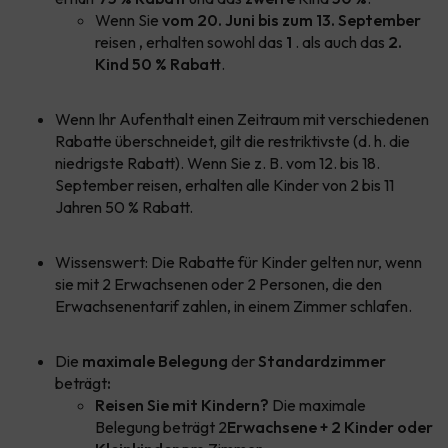
Wenn Sie
vom 20. Juni bis zum 13. September
reisen
,
erhalten sowohl das
1
. als auch das
2.
Kind 50 % Rabatt
.
Wenn Ihr Aufenthalt einen Zeitraum mit verschiedenen
Rabatte überschneidet, gilt die restriktivste (d. h. die
niedrigste Rabatt). Wenn Sie z. B. vom 12. bis 18.
September reisen, erhalten alle Kinder von 2 bis 11
Jahren 50 % Rabatt.
Wissenswert: Die Rabatte für Kinder gelten nur, wenn
sie mit 2 Erwachsenen oder 2 Personen, die den
Erwachsenentarif zahlen, in einem Zimmer schlafen.
Die
maximale Belegung
der
Standardzimmer
beträgt
:
Reisen Sie mit Kindern?
Die maximale
Belegung beträgt 2
Erwachsene + 2 Kinder oder