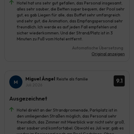
Hotel hat uns sehr gut gefallen, das Personal insgesamt,
alles sehr sauber, die Betten super bequem, der Pool sehr
gut, es gab Liegen für alle, das Buffet sehr umfangreich
und sehr gut, die Animation, das Empfangspersonal sehr
freundlich. Ich werde es auf jeden Fall empfehlen und
sicher wiederkommen. Und der Strand/Platz ist in 3
Minuten zu Fuß vom Hotel entfernt.
Automatische Übersetzung
Original anzeigen
Miguel Ángel
Reiste als familie
9.1
Juli 2026
Ausgezeichnet
Hotel direkt an der Strandpromenade, Parkplatz ist in
den umliegenden Straßen möglich, das Personal sehr
freundlich, das Zimmer mit Meerblick war nicht sehr groß,
aber sauber und komfortabel. Obwohl es Juli war, gab es
weder im Speisesaal noch am Pool Gedränge. Ohne