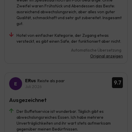
Zweifel waren Frühstück und Abendessen das Beste:
ausreichend abwechslungsreich, aber alles von guter
Qualität, schmackhaft und sehr gut zubereitet. Insgesamt
gut.
Hotel von einfacher Kategorie, der Zugang etwas
versteckt, es gibt einen Safe, der funktioniert aber nicht.
Automatische Übersetzung
Original anzeigen
ERus
Reiste als paar
9.7
Juli 2026
Ausgezeichnet
Der Buffetservice ist wunderbar. Täglich gibt es
abwechslungsreiches Essen. Ich habe mehrere
Unverträglichkeiten und ihr wart stets aufmerksam
gegenüber meinen Bedürfnissen.