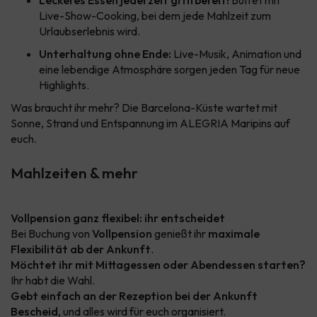
Leckeres Essen jederzeit griffbereit!
Buffet mit
Live-Show-Cooking, bei dem jede Mahlzeit zum
Urlaubserlebnis wird.
Unterhaltung ohne Ende:
Live-Musik, Animation und
eine lebendige Atmosphäre sorgen jeden Tag für neue
Highlights.
Was braucht ihr mehr? Die Barcelona-Küste wartet mit
Sonne, Strand und Entspannung im ALEGRIA Maripins auf
euch.
Mahlzeiten & mehr
Vollpension ganz flexibel: ihr entscheidet
Bei Buchung von
Vollpension
genießt ihr
maximale
Flexibilität ab der Ankunft
.
Möchtet ihr mit Mittagessen oder Abendessen starten?
Ihr habt die Wahl.
Gebt einfach an der Rezeption bei der Ankunft
Bescheid
, und alles wird für euch organisiert.