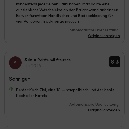
mindestens jeder einen Stuhl haben. Man sollte eine
ausziehbare Wäscheleine an der Balkonwand anbringen.
Es war furchtbar, Handtücher und Badebekleidung für
vier Personen trocknen zu müssen.
Automatische Übersetzung
Original anzeigen
Silvia
Reiste mit freunde
8.3
Juli 2026
Sehr gut
Bester Koch Zipi, eine 10 — sympathisch und der beste
Koch aller Hotels
Automatische Übersetzung
Original anzeigen