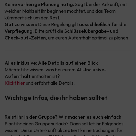
Keine vorherige Planung nötig.
Sagt bei der Ankunft, mit
welcher Mahlzeit ihr beginnen möchtet, und das Team
kümmert sich um den Rest.
Gut zu wissen:
Diese Regelung gilt
ausschließlich für die
Verpflegung
. Bitte prüft die
Schlüsselübergabe- und
Check-out-Zeiten
, um euren Aufenthalt optimal zu planen.
Alles inklusive: Alle Details auf einen Blick
Möchtet ihr wissen, was bei eurem
All-Inclusive-
Aufenthalt
enthalten ist?
Klickt hier
und erfahrt alle Details.
Wichtige Infos, die ihr haben solltet
Reist ihr in der Gruppe? Wir machen es euch einfach
Plant ihr einen Gruppenurlaub? Dann solltet ihr Folgendes
wissen: Diese Unterkunft akzeptiert keine Buchungen für