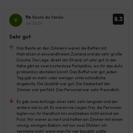
Yo
Reiste als familie
8.3
Juli 2026
Sehr gut
Das Beste an den Zimmern waren die Betten mit
Matratzen in einwandfreiem Zustand und die sehr große
Dusche. Die Lage, direkt am Strand, ist sehr gut. In der
Nähe gibt es zwei kostenlose Parkplätze, wo ihr das Auto
problemlos abstellen könnt. Das Buffet war gut, jeden
Tag gab es mehr oder weniger unterschiedliche
Angebote. Die Qualität war gut. Die Sauberkeit der
Zimmer war perfekt. Das Personal war sehr freundlich.
Es gab zwei Aufzüge: einer sehr, sehr langsam und der
andere viel zu alt. Es waren nie Liegen frei, die Personen
legten nur ihr Handtuch hin und blieben nicht einmal am
Pool. Wir waren zu viert und hatten ein Zimmer mit einem
winzig, winzigen Balkon, mit nur zwei Stühlen. Ich
verstehe nicht, wenn man für vier bezahlt, sollte