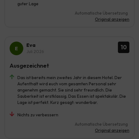
guter Lage
Automatische Übersetzung
Original anzeigen
Eva
10
Juli 2026
Ausgezeichnet
Das ist bereits mein zweites Jahr in diesem Hotel. Der
Aufenthalt wird euch vom gesamten Personal sehr
angenehm gemacht. Sie sind sehr freundlich. Die
Sauberkeit ist erstklassig. Das Essen ist spektakulär. Die
Lage ist perfekt. Kurz gesagt: wunderbar.
Nichts zu verbessern
Automatische Übersetzung
Original anzeigen