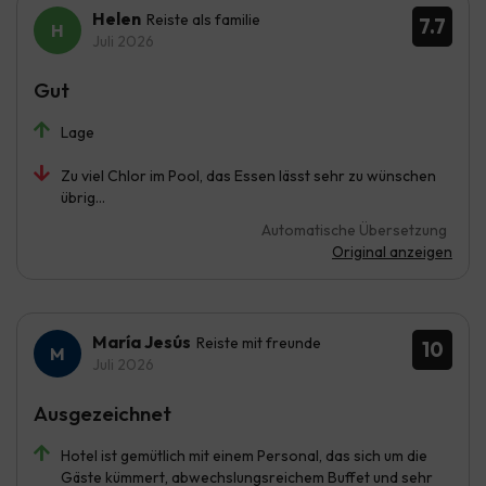
Helen
Reiste als familie
7.7
Juli 2026
Gut
Lage
Zu viel Chlor im Pool, das Essen lässt sehr zu wünschen
übrig…
Automatische Übersetzung
Original anzeigen
María Jesús
Reiste mit freunde
10
Juli 2026
Ausgezeichnet
Hotel ist gemütlich mit einem Personal, das sich um die
Gäste kümmert, abwechslungsreichem Buffet und sehr