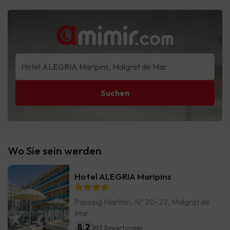
Suchen
Wo Sie sein werden
Hotel ALEGRIA Maripins
Passeig Marítim, Nº 20-22, Malgrat de
Mar
8.2
893 Bewertungen