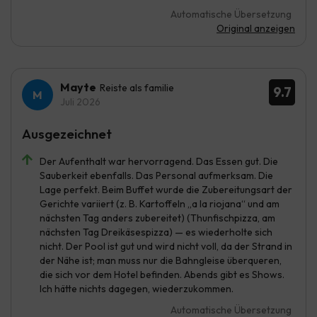
Automatische Übersetzung
Original anzeigen
Mayte
Reiste als familie
9.7
Juli 2026
Ausgezeichnet
Der Aufenthalt war hervorragend. Das Essen gut. Die
Sauberkeit ebenfalls. Das Personal aufmerksam. Die
Lage perfekt. Beim Buffet wurde die Zubereitungsart der
Gerichte variiert (z. B. Kartoffeln „a la riojana“ und am
nächsten Tag anders zubereitet) (Thunfischpizza, am
nächsten Tag Dreikäsespizza) — es wiederholte sich
nicht. Der Pool ist gut und wird nicht voll, da der Strand in
der Nähe ist; man muss nur die Bahngleise überqueren,
die sich vor dem Hotel befinden. Abends gibt es Shows.
Ich hätte nichts dagegen, wiederzukommen.
Automatische Übersetzung