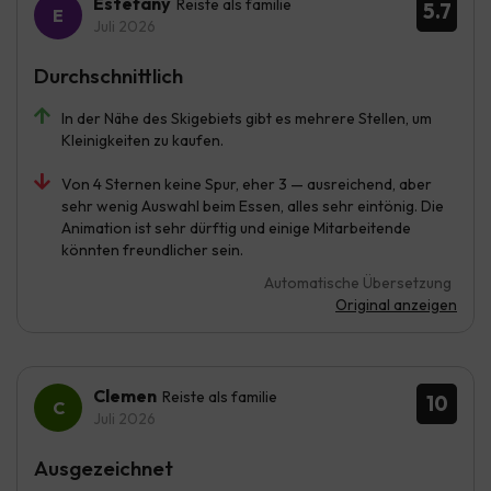
Estefany
Reiste als familie
5.7
Juli 2026
Durchschnittlich
In der Nähe des Skigebiets gibt es mehrere Stellen, um
Kleinigkeiten zu kaufen.
Von 4 Sternen keine Spur, eher 3 — ausreichend, aber
sehr wenig Auswahl beim Essen, alles sehr eintönig. Die
Animation ist sehr dürftig und einige Mitarbeitende
könnten freundlicher sein.
Automatische Übersetzung
Original anzeigen
Clemen
Reiste als familie
10
Juli 2026
Ausgezeichnet