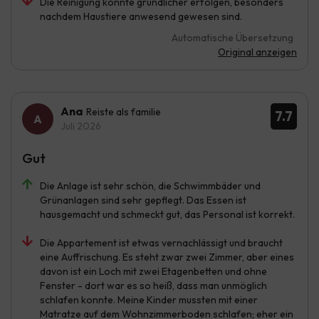
Die Reinigung könnte gründlicher erfolgen, besonders
nachdem Haustiere anwesend gewesen sind.
Automatische Übersetzung
Original anzeigen
Ana
Reiste als familie
7.7
Juli 2026
Gut
Die Anlage ist sehr schön, die Schwimmbäder und
Grünanlagen sind sehr gepflegt. Das Essen ist
hausgemacht und schmeckt gut, das Personal ist korrekt.
Die Appartement ist etwas vernachlässigt und braucht
eine Auffrischung. Es steht zwar zwei Zimmer, aber eines
davon ist ein Loch mit zwei Etagenbetten und ohne
Fenster - dort war es so heiß, dass man unmöglich
schlafen konnte. Meine Kinder mussten mit einer
Matratze auf dem Wohnzimmerboden schlafen; eher ein