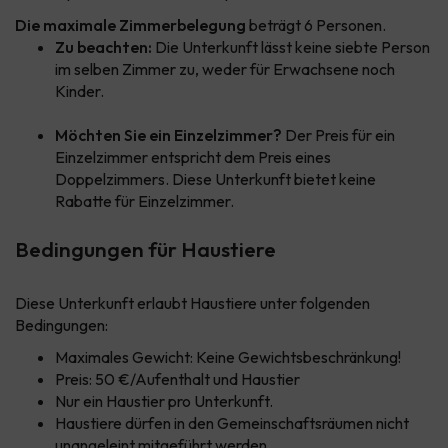
Die maximale Zimmerbelegung
beträgt 6 Personen.
Zu beachten:
Die Unterkunft lässt keine siebte Person
im selben Zimmer zu, weder für Erwachsene noch
Kinder.
Möchten Sie ein Einzelzimmer?
Der Preis für ein
Einzelzimmer entspricht dem Preis eines
Doppelzimmers. Diese Unterkunft bietet keine
Rabatte für Einzelzimmer.
Bedingungen für Haustiere
Diese Unterkunft erlaubt Haustiere unter folgenden
Bedingungen:
Maximales Gewicht: Keine Gewichtsbeschränkung!
Preis: 50 €/Aufenthalt und Haustier
Nur ein Haustier pro Unterkunft.
Haustiere dürfen in den Gemeinschaftsräumen nicht
unangeleint mitgeführt werden.