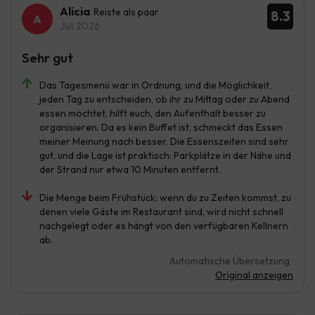
Alicia
Reiste als paar
8.3
Juli 2026
Sehr gut
Das Tagesmenü war in Ordnung, und die Möglichkeit,
jeden Tag zu entscheiden, ob ihr zu Mittag oder zu Abend
essen möchtet, hilft euch, den Aufenthalt besser zu
organisieren. Da es kein Buffet ist, schmeckt das Essen
meiner Meinung nach besser. Die Essenszeiten sind sehr
gut, und die Lage ist praktisch: Parkplätze in der Nähe und
der Strand nur etwa 10 Minuten entfernt.
Die Menge beim Frühstück: wenn du zu Zeiten kommst, zu
denen viele Gäste im Restaurant sind, wird nicht schnell
nachgelegt oder es hängt von den verfügbaren Kellnern
ab.
Automatische Übersetzung
Original anzeigen