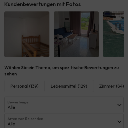
Kundenbewertungen mit Fotos
Alle sehen
Alle sehen
Alle 
Wählen Sie ein Thema, um spezifische Bewertungen zu
sehen
Personal
(139)
Lebensmittel
(129)
Zimmer
(84)
Bewertungen
Alle
Arten von Reisenden
Alle