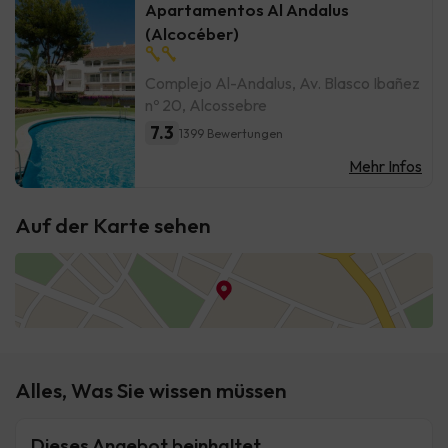
Apartamentos Al Andalus
(Alcocéber)
Complejo Al-Andalus, Av. Blasco Ibañez
nº 20, Alcossebre
7.3
1399 Bewertungen
Mehr Infos
Auf der Karte sehen
Alles, Was Sie wissen müssen
Dieses Angebot beinhaltet