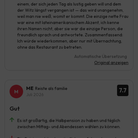
einem, der sich jeden Tag als lustig geben will und dem
der Witz längst vergangen ist — das wird unangenehm,
weil man nie weiß, womit er kommt. Die einzige nette Frau
war eine mit lateinamerikanischem Akzent, ich kenne
ihren Namen nicht, aber sie war die einzige Person, die
freundlich sprach und antwortete. Zusammenfassend:
Ich würde wiederkommen, aber nur mit Übernachtung,
ohne das Restaurant zu betreten.
Automatische Übersetzung
Original anzeigen
ME
Reiste als familie
7.7
Juli 2026
Gut
Es ist großartig, die Halbpension zu haben und täglich
zwischen Mittag- und Abendessen wählen zu können.