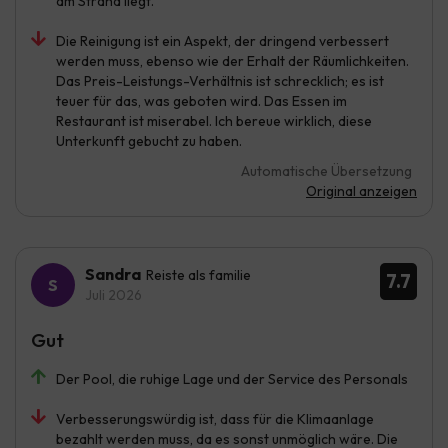
am Strand liegt.
Die Reinigung ist ein Aspekt, der dringend verbessert
werden muss, ebenso wie der Erhalt der Räumlichkeiten.
Das Preis-Leistungs-Verhältnis ist schrecklich; es ist
teuer für das, was geboten wird. Das Essen im
Restaurant ist miserabel. Ich bereue wirklich, diese
Unterkunft gebucht zu haben.
Automatische Übersetzung
Original anzeigen
Sandra
Reiste als familie
7.7
Juli 2026
Gut
Der Pool, die ruhige Lage und der Service des Personals
Verbesserungswürdig ist, dass für die Klimaanlage
bezahlt werden muss, da es sonst unmöglich wäre. Die