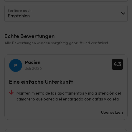
Sortiere nach:
Empfohlen
Echte Bewertungen
Alle Bewertungen wurden sorgfältig geprüft und verifiziert.
Pacien
4.3
Juli 2026
Eine einfache Unterkunft
Mantenimiento de los apartamentos y mala atención del
camarero que parecía el encargado con gafas y coleta
Übersetzen