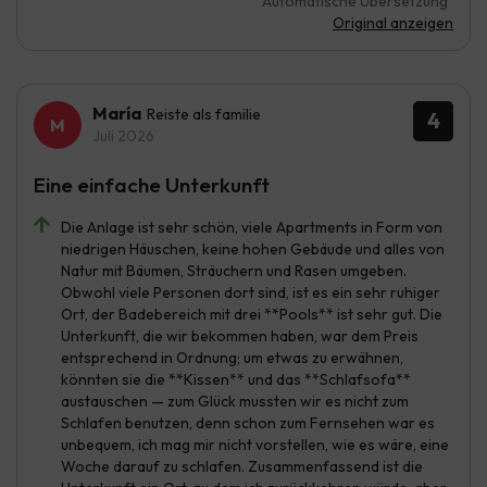
Automatische Übersetzung
Original anzeigen
María
Reiste als familie
4
Juli 2026
Eine einfache Unterkunft
Die Anlage ist sehr schön, viele Apartments in Form von
niedrigen Häuschen, keine hohen Gebäude und alles von
Natur mit Bäumen, Sträuchern und Rasen umgeben.
Obwohl viele Personen dort sind, ist es ein sehr ruhiger
Ort, der Badebereich mit drei **Pools** ist sehr gut. Die
Unterkunft, die wir bekommen haben, war dem Preis
entsprechend in Ordnung; um etwas zu erwähnen,
könnten sie die **Kissen** und das **Schlafsofa**
austauschen — zum Glück mussten wir es nicht zum
Schlafen benutzen, denn schon zum Fernsehen war es
unbequem, ich mag mir nicht vorstellen, wie es wäre, eine
Woche darauf zu schlafen. Zusammenfassend ist die