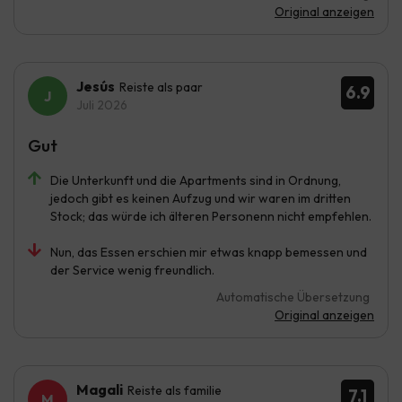
Original anzeigen
Jesús
Reiste als paar
6.9
Juli 2026
Gut
Die Unterkunft und die Apartments sind in Ordnung,
jedoch gibt es keinen Aufzug und wir waren im dritten
Stock; das würde ich älteren Personenn nicht empfehlen.
Nun, das Essen erschien mir etwas knapp bemessen und
der Service wenig freundlich.
Automatische Übersetzung
Original anzeigen
Magali
Reiste als familie
7.1