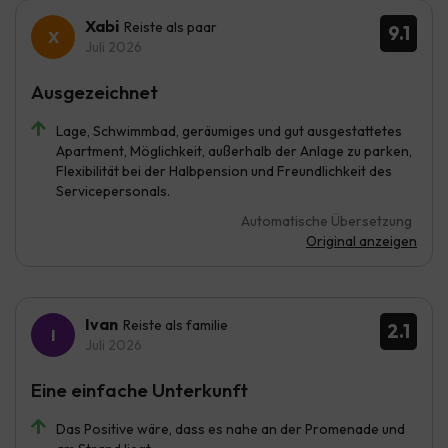
Xabi
Reiste als paar
9.1
Juli 2026
Ausgezeichnet
Lage, Schwimmbad, geräumiges und gut ausgestattetes
Apartment, Möglichkeit, außerhalb der Anlage zu parken,
Flexibilität bei der Halbpension und Freundlichkeit des
Servicepersonals.
Automatische Übersetzung
Original anzeigen
Ivan
Reiste als familie
2.1
Juli 2026
Eine einfache Unterkunft
Das Positive wäre, dass es nahe an der Promenade und