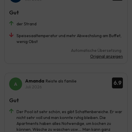
Gut
der Strand
Speisesaaltemperatur und mehr Abwechslung am Buffet,
wenig Obst
Automatische Übersetzung
Original anzeigen
Amanda
Reiste als familie
6.9
Juli 2026
Gut
Der Pool ist sehr schön, es gibt Schattenbereiche. Er war
nicht sehr voll und man konnte ruhig bleiben. Die
Apartments haben alles Notwendige, um kochen zu
können, Wäsche zu waschen usw.... Man kann ganz