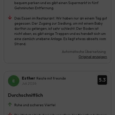
bequem parken und es gibt einen Supermarkt in fünf
Gehminuten Entfernung.
Das Essen im Restaurant. Wir haben nur an einem Tag gut
gegessen. Der Zugang zur Siedlung, um mit einem Baby
dorthin zu gelangen, ist sehr schlecht. Der Boden ist
nicht eben, es gibt einige Treppen und es handelt sich um
eine ziemlich unebene Anlage. Es liegt etwas abseits vom
Strand.
Automatische Übersetzung
Original anzeigen
Esther
Reiste mit freunde
5.3
Juli 2026
Durchschnittlich
Ruhe und sicheres Viertel