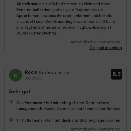
Abstellraum als ein Schlafzimmer, so klein und ohne
Fenster. Außerdem gibt es viele Treppen bis zur
Appartement, sodass ihr oben ankommt und bereits
erschöpft seid. Die Klimaanlage kostet extra (10 Euro
pro Tag) und ohne sie ist es unerträglich, ebenso ist
WLAN kostenpflichtig.
Automatische Übersetzung
Original anzeigen
Rocio
Reiste als familie
8.3
Juli 2026
Sehr gut
Das Restaurant hat mir sehr gefallen. Sehr leckere,
hausgemachte Küche. Schneller und freundlicher Service.
Ihr hättet mehr Wert auf die Instandhaltung legen können
Automatische Übersetzung