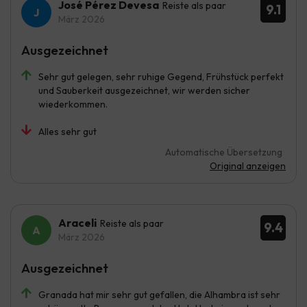
José Pérez Devesa
Reiste als paar
9.1
März 2026
Ausgezeichnet
Sehr gut gelegen, sehr ruhige Gegend, Frühstück perfekt
und Sauberkeit ausgezeichnet, wir werden sicher
wiederkommen.
Alles sehr gut
Automatische Übersetzung
Original anzeigen
Araceli
Reiste als paar
9.4
März 2026
Ausgezeichnet
Granada hat mir sehr gut gefallen, die Alhambra ist sehr