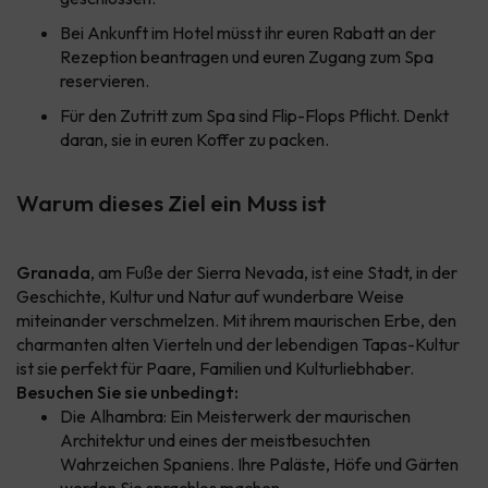
Bei Ankunft im Hotel müsst ihr euren Rabatt an der
Rezeption beantragen und euren Zugang zum Spa
reservieren.
Für den Zutritt zum Spa sind Flip-Flops Pflicht. Denkt
daran, sie in euren Koffer zu packen.
Warum dieses Ziel ein Muss ist
Granada
, am Fuße der Sierra Nevada, ist eine Stadt, in der
Geschichte, Kultur und Natur auf wunderbare Weise
miteinander verschmelzen. Mit ihrem maurischen Erbe, den
charmanten alten Vierteln und der lebendigen Tapas-Kultur
ist sie perfekt für Paare, Familien und Kulturliebhaber.
Besuchen Sie sie unbedingt:
Die Alhambra: Ein Meisterwerk der maurischen
Architektur und eines der meistbesuchten
Wahrzeichen Spaniens. Ihre Paläste, Höfe und Gärten