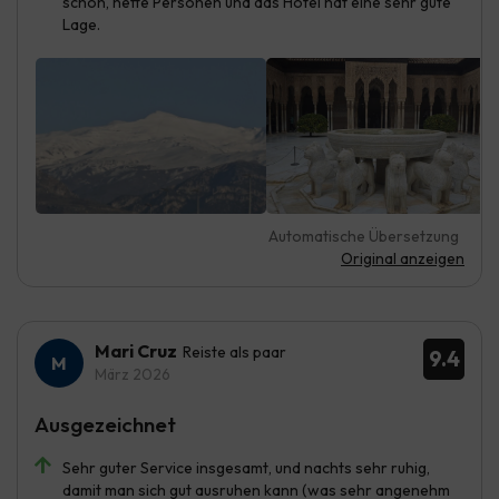
schön, nette Personen und das Hotel hat eine sehr gute
Lage.
Automatische Übersetzung
Original anzeigen
Mari Cruz
Reiste als paar
9.4
März 2026
Ausgezeichnet
Sehr guter Service insgesamt, und nachts sehr ruhig,
damit man sich gut ausruhen kann (was sehr angenehm