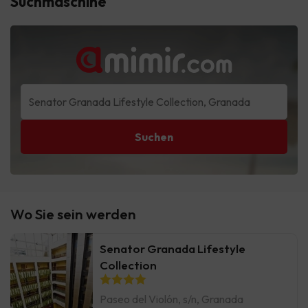
Suchmaschine
Suchen
Wo Sie sein werden
Senator Granada Lifestyle
Collection
Paseo del Violón, s/n, Granada