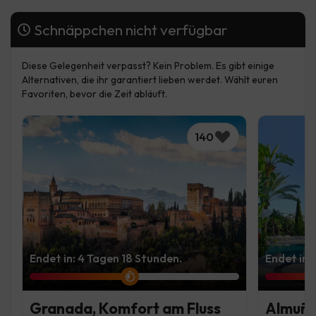
Schnäppchen nicht verfügbar
Diese Gelegenheit verpasst? Kein Problem. Es gibt einige
Alternativen, die ihr garantiert lieben werdet. Wählt euren
Favoriten, bevor die Zeit abläuft.
140
Endet in: 4 Tagen 18 Stunden.
Endet in:
Granada, Komfort am Fluss
Almuñéc