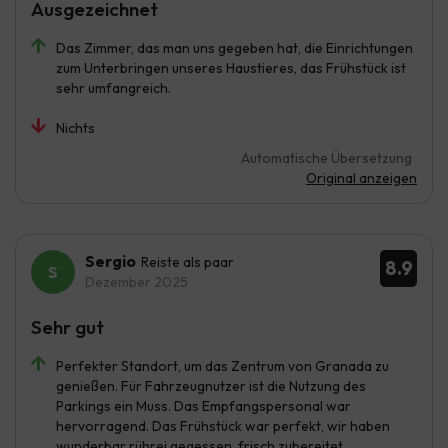
Ausgezeichnet
Das Zimmer, das man uns gegeben hat, die Einrichtungen
zum Unterbringen unseres Haustieres, das Frühstück ist
sehr umfangreich.
Nichts
Automatische Übersetzung
Original anzeigen
Sergio
Reiste als paar
8.9
Dezember 2025
Sehr gut
Perfekter Standort, um das Zentrum von Granada zu
genießen. Für Fahrzeugnutzer ist die Nutzung des
Parkings ein Muss. Das Empfangspersonal war
hervorragend. Das Frühstück war perfekt, wir haben
wunderbar rührei gegessen, frisch zubereitet.