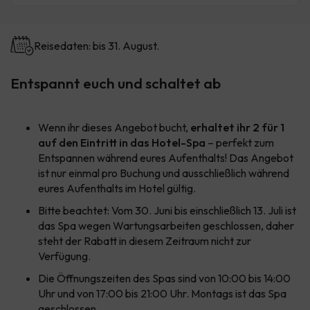
Reisedaten: bis 31. August.
Entspannt euch und schaltet ab
Wenn ihr dieses Angebot bucht,
erhaltet ihr 2 für 1
auf den Eintritt in das Hotel-Spa
– perfekt zum
Entspannen während eures Aufenthalts! Das Angebot
ist nur einmal pro Buchung und ausschließlich während
eures Aufenthalts im Hotel gültig.
Bitte beachtet: Vom 30. Juni bis einschließlich 13. Juli ist
das Spa wegen Wartungsarbeiten geschlossen, daher
steht der Rabatt in diesem Zeitraum nicht zur
Verfügung.
Die Öffnungszeiten des Spas sind von 10:00 bis 14:00
Uhr und von 17:00 bis 21:00 Uhr. Montags ist das Spa
geschlossen.