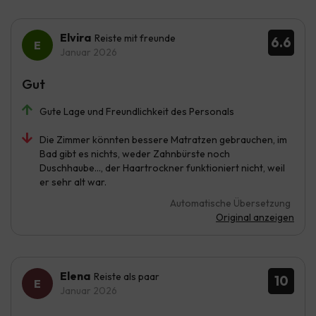
Elvira
Reiste mit freunde
6.6
Januar 2026
Gut
Gute Lage und Freundlichkeit des Personals
Die Zimmer könnten bessere Matratzen gebrauchen, im
Bad gibt es nichts, weder Zahnbürste noch
Duschhaube..., der Haartrockner funktioniert nicht, weil
er sehr alt war.
Automatische Übersetzung
Original anzeigen
Elena
Reiste als paar
10
Januar 2026