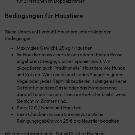
für 2 Personen im Doppelzimmer.
Bedingungen für Haustiere
Diese Unterkunft erlaubt Haustiere unter folgenden
Bedingungen:
Maximales Gewicht: 25 kg / Haustier
Ihr Haustier muss einer kleinen oder mittleren Rasse
angehören (Beagle, Cocker Spaniel usw.). Wir
akzeptieren auch "traditionelle" Haustiere wie Hunde
und Katzen. Wir können auch jedes Säugetier, jeden
Vogel oder jedes Reptil akzeptieren, solange es keine
Gefahr für andere Gäste oder das Hotelpersonal
darstellt und in seinem Transportbehälter bleibt, wenn
Sie nicht im Zimmer sind.
Preis: 12 € / Nacht und Haustier
Beim Check-in müssen Sie eine zusätzliche
Reinigungsgebühr von 25 € pro Haustier bezahlen.
Wichtige Informationen: Sobald Sie Ihre Buchung