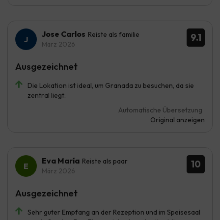
Jose Carlos
Reiste als familie
9.1
März 2026
Ausgezeichnet
Die Lokation ist ideal, um Granada zu besuchen, da sie
zentral liegt.
Automatische Übersetzung
Original anzeigen
Eva María
Reiste als paar
10
März 2026
Ausgezeichnet
Sehr guter Empfang an der Rezeption und im Speisesaal