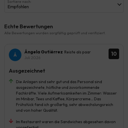
Sortiere nach:
Empfohlen
Echte Bewertungen
Alle Bewertungen wurden sorgfältig geprüft und verifiziert.
Ángela Gutiérrez
Reiste als paar
10
Juli 2026
Ausgezeichnet
Die Anlagen sind sehr gut und das Personal sind
ausgezeichnete, höfliche und zuvorkommende
Fachkräfte. Viele Aufmerksamkeiten im Zimmer: Wasser
im Minibar, Tees und Kaffee, Körpercreme... Das
Frühstück fand ich großartig, sehr abwechslungsreich
und von hoher Qualität.
Im Restaurant waren die Sandwiches abgesehen davon
vorgefertigt.