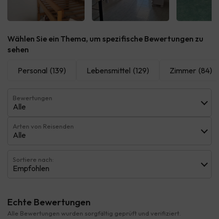
Alle sehen
Alle sehen
Alle 
Wählen Sie ein Thema, um spezifische Bewertungen zu
sehen
Personal
(139)
Lebensmittel
(129)
Zimmer
(84)
Bewertungen
Alle
Arten von Reisenden
Alle
Sortiere nach:
Empfohlen
Echte Bewertungen
Alle Bewertungen wurden sorgfältig geprüft und verifiziert.