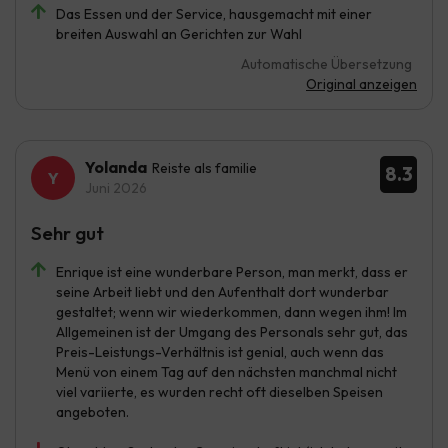
Das Essen und der Service, hausgemacht mit einer
breiten Auswahl an Gerichten zur Wahl
Automatische Übersetzung
Original anzeigen
Yolanda
Reiste als familie
8.3
Juni 2026
Sehr gut
Enrique ist eine wunderbare Person, man merkt, dass er
seine Arbeit liebt und den Aufenthalt dort wunderbar
gestaltet; wenn wir wiederkommen, dann wegen ihm! Im
Allgemeinen ist der Umgang des Personals sehr gut, das
Preis-Leistungs-Verhältnis ist genial, auch wenn das
Menü von einem Tag auf den nächsten manchmal nicht
viel variierte, es wurden recht oft dieselben Speisen
angeboten.