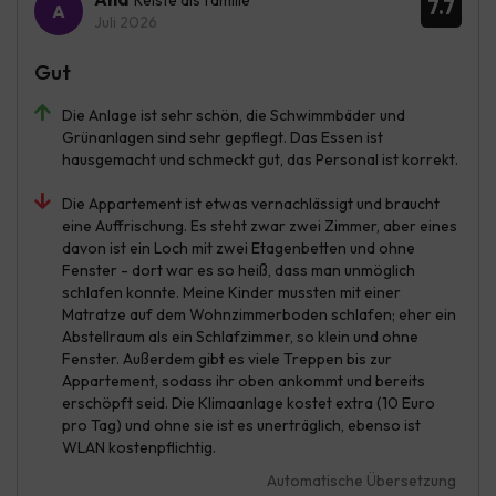
Reiste als familie
7.7
Juli 2026
Gut
Die Anlage ist sehr schön, die Schwimmbäder und
Grünanlagen sind sehr gepflegt. Das Essen ist
hausgemacht und schmeckt gut, das Personal ist korrekt.
Die Appartement ist etwas vernachlässigt und braucht
eine Auffrischung. Es steht zwar zwei Zimmer, aber eines
davon ist ein Loch mit zwei Etagenbetten und ohne
Fenster - dort war es so heiß, dass man unmöglich
schlafen konnte. Meine Kinder mussten mit einer
Matratze auf dem Wohnzimmerboden schlafen; eher ein
Abstellraum als ein Schlafzimmer, so klein und ohne
Fenster. Außerdem gibt es viele Treppen bis zur
Appartement, sodass ihr oben ankommt und bereits
erschöpft seid. Die Klimaanlage kostet extra (10 Euro
pro Tag) und ohne sie ist es unerträglich, ebenso ist
WLAN kostenpflichtig.
Automatische Übersetzung