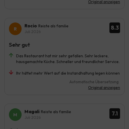
Original anzeigen
Rocio
Reiste als familie
8.3
Juli 2026
Sehr gut
Das Restaurant hat mir sehr gefallen. Sehr leckere,
hausgemachte Küche. Schneller und freundlicher Service.
Ihr hättet mehr Wert auf die Instandhaltung legen können
Automatische Übersetzung
Original anzeigen
Magali
Reiste als familie
7.1
Juli 2026