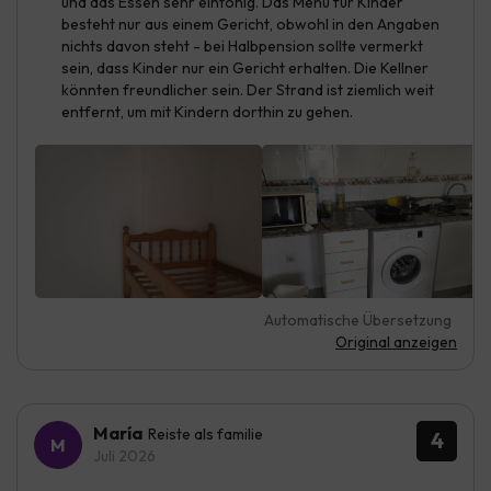
und das Essen sehr eintönig. Das Menü für Kinder
besteht nur aus einem Gericht, obwohl in den Angaben
nichts davon steht - bei Halbpension sollte vermerkt
sein, dass Kinder nur ein Gericht erhalten. Die Kellner
könnten freundlicher sein. Der Strand ist ziemlich weit
entfernt, um mit Kindern dorthin zu gehen.
Automatische Übersetzung
Original anzeigen
María
Reiste als familie
4
Juli 2026