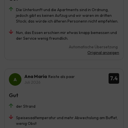
Die Unterkunft und die Apartments sind in Ordnung,
jedoch gibt es keinen Aufzug und wir waren im dritten
Stock; das würde ich älteren Personenn nicht empfehlen.
Nun, das Essen erschien mir etwas knapp bemessen und
der Service wenig freundlich.
Automatische Übersetzung
Original anzeigen
Ana María
Reiste als paar
7.4
Juli 2026
Gut
der Strand
Speisesaaltemperatur und mehr Abwechslung am Buffet,
wenig Obst