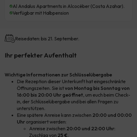
Al Andalus Apartments in Alcocéber (Costa Azahar).
Verfügbar mit Halbpension
Reisedaten: bis 21. September.
Ihr perfekter Aufenthalt
Wichtige Informationen zur Schlüsselübergabe
Die Rezeption dieser Unterkunft hat eingeschränkte
Öffnungszeiten. Sie ist
von Montag bis Sonntag von
16:00 bis 20:00 Uhr geöffnet
, um euch beim Check-
in, der Schlüsselübergabe und bei allen Fragen zu
unterstützen.
Eine spätere Anreise kann zwischen
20:00 und 00:00
Uhr
organisiert werden:
Anreise zwischen
20:00 und 22:00 Uhr
:
Zuschlag von
25 €
.