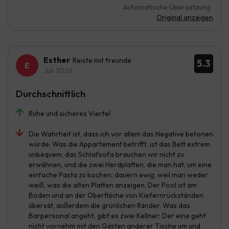
Automatische Übersetzung
Original anzeigen
Esther
Reiste mit freunde
5.3
Juli 2026
Durchschnittlich
Ruhe und sicheres Viertel
Die Wahrheit ist, dass ich vor allem das Negative betonen
würde: Was die Appartement betrifft, ist das Bett extrem
unbequem, das Schlafsofa brauchen wir nicht zu
erwähnen, und die zwei Herdplatten, die man hat, um eine
einfache Pasta zu kochen, dauern ewig, weil man weder
weiß, was die alten Platten anzeigen. Der Pool ist am
Boden und an der Oberfläche von Kiefernrückständen
übersät, außerdem die grünlichen Ränder. Was das
Barpersonal angeht, gibt es zwei Kellner: Der eine geht
nicht vornehm mit den Gästen anderer Tische um und