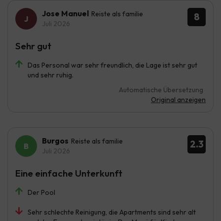
Jose Manuel
Reiste als familie
8
Juli 2026
Sehr gut
Das Personal war sehr freundlich, die Lage ist sehr gut
und sehr ruhig.
Automatische Übersetzung
Original anzeigen
Burgos
Reiste als familie
2.3
Juli 2026
Eine einfache Unterkunft
Der Pool
Sehr schlechte Reinigung, die Apartments sind sehr alt