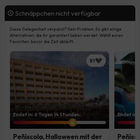
Schnäppchen nicht verfügbar
Diese Gelegenheit verpasst? Kein Problem. Es gibt einige
Alternativen, die ihr garantiert lieben werdet. Wählt euren
Favoriten, bevor die Zeit abläuft.
81
Endet in: 6 Tagen 14 Stunden.
Endet in:
Peñíscola, Halloween mit der
Peñísco