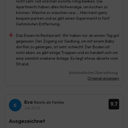
nicht sehr voll und man konnte ruhig bleiben. Die
Apartments haben alles Notwendige, um kochen zu
können, Wäsche zu waschen usw.... Man kann ganz
bequem parken und es gibt einen Supermarkt in fünf
Gehminuten Entfernung.
Das Essen im Restaurant. Wir haben nur an einem Tag gut
gegessen. Der Zugang zur Siedlung, um mit einem Baby
dorthin zu gelangen, ist sehr schlecht. Der Boden ist
nicht eben, es gibt einige Treppen und es handelt sich um
eine ziemlich unebene Anlage. Es liegt etwas abseits vom
Strand.
Automatische Übersetzung
Original anzeigen
Eva
Reiste als familie
9.7
Juli 2026
Ausgezeichnet