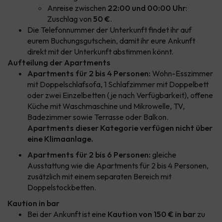
Anreise zwischen
22:00 und 00:00 Uhr
:
Zuschlag von
50 €
.
Die Telefonnummer der Unterkunft findet ihr auf
eurem Buchungsgutschein, damit ihr eure Ankunft
direkt mit der Unterkunft abstimmen könnt.
Aufteilung der Apartments
Apartments für 2 bis 4 Personen:
Wohn-Esszimmer
mit Doppelschlafsofa, 1 Schlafzimmer mit Doppelbett
oder zwei Einzelbetten (je nach Verfügbarkeit), offene
Küche mit Waschmaschine und Mikrowelle, TV,
Badezimmer sowie Terrasse oder Balkon.
Apartments dieser Kategorie verfügen nicht über
eine Klimaanlage.
Apartments für 2 bis 6 Personen:
gleiche
Ausstattung wie die Apartments für 2 bis 4 Personen,
zusätzlich mit einem separaten Bereich mit
Doppelstockbetten.
Kaution in bar
Bei der Ankunft ist eine
Kaution von 150 € in bar
zu