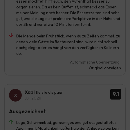
essen möchtet, hilft euch, den Aufenthalt besser zu
organisieren. Da es kein Buffet ist, schmeckt das Essen
meiner Meinung nach besser. Die Essenszeiten sind sehr
gut, und die Lage ist praktisch: Parkplätze in der Nähe und
der Strand nur etwa 10 Minuten entfernt.
Die Menge beim Frühstück: wenn du zu Zeiten kommst, zu
denen viele Gäste im Restaurant sind, wird nicht schnell
nachgelegt oder es hängt von den verfügbaren Kellnern
ab.
Automatische Übersetzung
Original anzeigen
Xabi
Reiste als paar
9.1
Juli 2026
Ausgezeichnet
Lage, Schwimmbad, geräumiges und gut ausgestattetes
Apartment, Möglichkeit, außerhalb der Anlage zu parken,