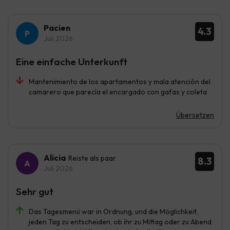
Pacien
4.3
Juli 2026
Eine einfache Unterkunft
Mantenimiento de los apartamentos y mala atención del
camarero que parecía el encargado con gafas y coleta
Übersetzen
Alicia
Reiste als paar
8.3
Juli 2026
Sehr gut
Das Tagesmenü war in Ordnung, und die Möglichkeit,
jeden Tag zu entscheiden, ob ihr zu Mittag oder zu Abend