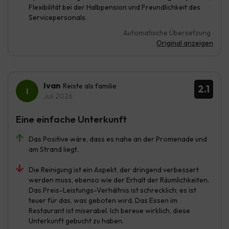
Flexibilität bei der Halbpension und Freundlichkeit des
Servicepersonals.
Automatische Übersetzung
Original anzeigen
Ivan
Reiste als familie
2.1
Juli 2026
Eine einfache Unterkunft
Das Positive wäre, dass es nahe an der Promenade und
am Strand liegt.
Die Reinigung ist ein Aspekt, der dringend verbessert
werden muss, ebenso wie der Erhalt der Räumlichkeiten.
Das Preis-Leistungs-Verhältnis ist schrecklich; es ist
teuer für das, was geboten wird. Das Essen im
Restaurant ist miserabel. Ich bereue wirklich, diese
Unterkunft gebucht zu haben.