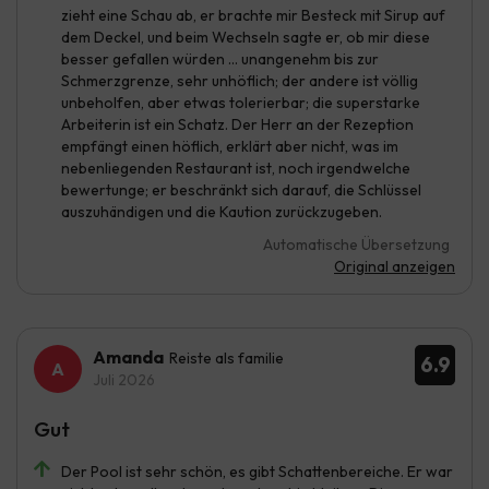
zieht eine Schau ab, er brachte mir Besteck mit Sirup auf
dem Deckel, und beim Wechseln sagte er, ob mir diese
besser gefallen würden … unangenehm bis zur
Schmerzgrenze, sehr unhöflich; der andere ist völlig
unbeholfen, aber etwas tolerierbar; die superstarke
Arbeiterin ist ein Schatz. Der Herr an der Rezeption
empfängt einen höflich, erklärt aber nicht, was im
nebenliegenden Restaurant ist, noch irgendwelche
bewertunge; er beschränkt sich darauf, die Schlüssel
auszuhändigen und die Kaution zurückzugeben.
Automatische Übersetzung
Original anzeigen
Amanda
Reiste als familie
6.9
Juli 2026
Gut
Der Pool ist sehr schön, es gibt Schattenbereiche. Er war