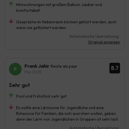
Miniwohnungen mit großem Balkon, sauber und
komfortabel!
Gespräche im Nebenraum können gehört werden, auch
wenn sie geflüstert werden.
Automatische Übersetzung
Original anzeigen
Frank Jahir
Reiste als paar
8.7
Mai 2025
Sehr gut
Pool und Frühstück sehr gut
Es sollte eine Lärmzone für Jugendliche und eine
Ruhezone für Familien, die sich ausruhen wollen, geben,
denn der Lärm von Jugendlichen in Gruppen ist sehr laut.
Automatische Übersetzung