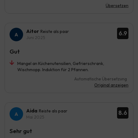
Übersetzen
Aitor
Reiste als paar
6.9
Juni 2025
Gut
Mangel an Küchenutensilien, Gefrierschrank,
Wischmopp. Induktion für 2 Pfannen.
Automatische Übersetzung
Original anzeigen
Aida
Reiste als paar
8.6
Mai 2025
Sehr gut