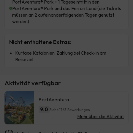
PortAventura® Park + 1 Tageseintritt in den
PortAventura® Park und das Ferrari Land (die Tickets
müssen an 2 aufeinanderfolgenden Tagen genutzt
werden).
Nicht enthaltene Extras:
Kurtaxe Katalonien: Zahlung bei Check-in am
Reiseziel
Aktivität verfügbar
PortAventura
9.0
Siehe 1763 Bewertungen
Mehr über die Aktivität