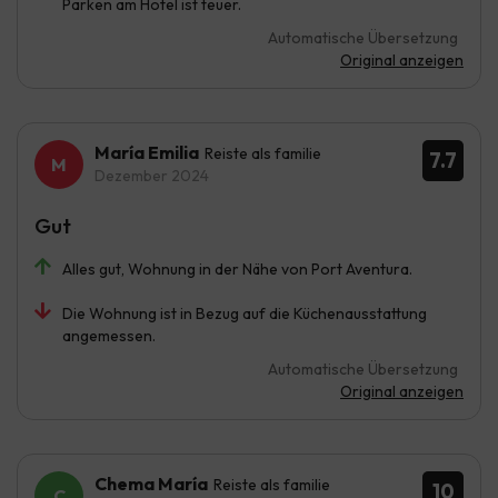
Parken am Hotel ist teuer.
Automatische Übersetzung
Original anzeigen
María Emilia
Reiste als familie
7.7
Dezember 2024
Gut
Alles gut, Wohnung in der Nähe von Port Aventura.
Die Wohnung ist in Bezug auf die Küchenausstattung
angemessen.
Automatische Übersetzung
Original anzeigen
Chema María
Reiste als familie
10