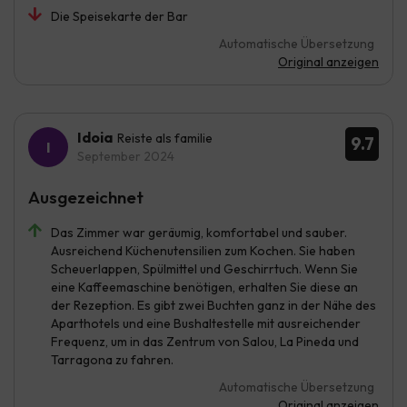
Die Speisekarte der Bar
Automatische Übersetzung
Original anzeigen
Idoia
Reiste als familie
9.7
September 2024
Ausgezeichnet
Das Zimmer war geräumig, komfortabel und sauber.
Ausreichend Küchenutensilien zum Kochen. Sie haben
Scheuerlappen, Spülmittel und Geschirrtuch. Wenn Sie
eine Kaffeemaschine benötigen, erhalten Sie diese an
der Rezeption. Es gibt zwei Buchten ganz in der Nähe des
Aparthotels und eine Bushaltestelle mit ausreichender
Frequenz, um in das Zentrum von Salou, La Pineda und
Tarragona zu fahren.
Automatische Übersetzung
Original anzeigen