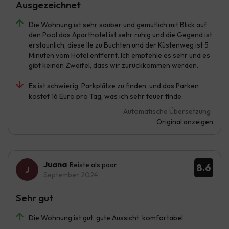
Ausgezeichnet
Die Wohnung ist sehr sauber und gemütlich mit Blick auf
den Pool das Aparthotel ist sehr ruhig und die Gegend ist
erstaunlich, diese lle zu Buchten und der Küstenweg ist 5
Minuten vom Hotel entfernt. Ich empfehle es sehr und es
gibt keinen Zweifel, dass wir zurückkommen werden.
Es ist schwierig, Parkplätze zu finden, und das Parken
kostet 16 Euro pro Tag, was ich sehr teuer finde.
Automatische Übersetzung
Original anzeigen
Juana
Reiste als paar
8.6
September 2024
Sehr gut
Die Wohnung ist gut, gute Aussicht, komfortabel