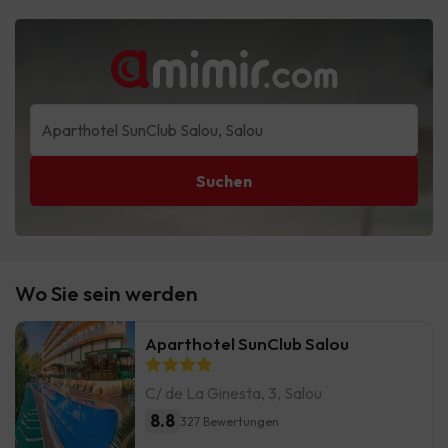
Suchen
Wo Sie sein werden
Aparthotel SunClub Salou
C/ de La Ginesta, 3, Salou
8.8
327 Bewertungen