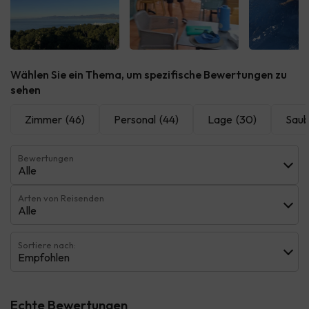
Wählen Sie ein Thema, um spezifische Bewertungen zu
sehen
Zimmer
(46)
Personal
(44)
Lage
(30)
Saub
Bewertungen
Alle
Arten von Reisenden
Alle
Sortiere nach:
Empfohlen
Echte Bewertungen