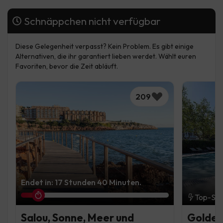
Schnäppchen nicht verfügbar
Diese Gelegenheit verpasst? Kein Problem. Es gibt einige
Alternativen, die ihr garantiert lieben werdet. Wählt euren
Favoriten, bevor die Zeit abläuft.
209
Endet in: 17 Stunden 40 Minuten.
Top-Sc
Salou, Sonne, Meer und
Golden