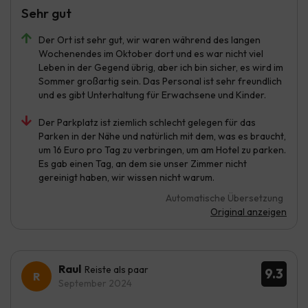
Sehr gut
Der Ort ist sehr gut, wir waren während des langen
Wochenendes im Oktober dort und es war nicht viel
Leben in der Gegend übrig, aber ich bin sicher, es wird im
Sommer großartig sein. Das Personal ist sehr freundlich
und es gibt Unterhaltung für Erwachsene und Kinder.
Der Parkplatz ist ziemlich schlecht gelegen für das
Parken in der Nähe und natürlich mit dem, was es braucht,
um 16 Euro pro Tag zu verbringen, um am Hotel zu parken.
Es gab einen Tag, an dem sie unser Zimmer nicht
gereinigt haben, wir wissen nicht warum.
Automatische Übersetzung
Original anzeigen
Raul
Reiste als paar
9.3
September 2024