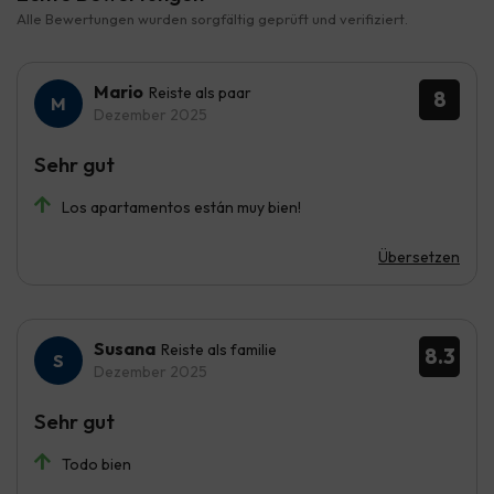
Alle Bewertungen wurden sorgfältig geprüft und verifiziert.
Mario
Reiste als paar
8
Dezember 2025
Sehr gut
Los apartamentos están muy bien!
Übersetzen
Susana
Reiste als familie
8.3
Dezember 2025
Sehr gut
Todo bien