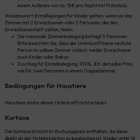
einem Aufpreis von ca. 15€ pro Nacht mit Frühstück.
Wissenswert: Ermäßigungen für Kinder gelten, wenn sie das
Zimmer mit 2 Erwachsenen oder 2 Personen, die den
Erwachsenentarif zahlen, teilen.
Die maximale Zimmerbelegung beträgt 5 Personen.
Bitte beachten Sie, dass die Unterkunft keine sechste
Person im selben Zimmer zulässt, weder Erwachsene
noch Kinder oder Babys.
Zuschlag für Einzelbelegung: 100%, d.h. derselbe Preis
wie für zwei Personen in einem Doppelzimmer.
Bedingungen für Haustiere
Haustiere sind in dieser Unterkunft nicht erlaubt.
Kurtaxe
Die Kurtaxe ist nicht im Buchungspreis enthalten, da diese
direkt an der Hotelrezeption zu begleichen ist. Kinder unter 16