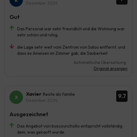
Dezember 2024
Gut
Das Personal war sehr freundlich und die Wohnung war
sehr schön und ruhig.
die Lage sehr weit vom Zentrum von Salou entfernt, und
dass es Ameisen im Zimmer gab, die Sauberkeit
Automatische Übersetzung
Original anzeigen
Xavier
Reiste als familie
9.7
Dezember 2024
Ausgezeichnet
Das Angebot von buscounchollo entspricht vollständig
dem, was gekauft wurde.