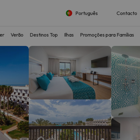
Português
Contacto
ler
Verão
Destinos Top
Ilhas
Promoções para Famílias