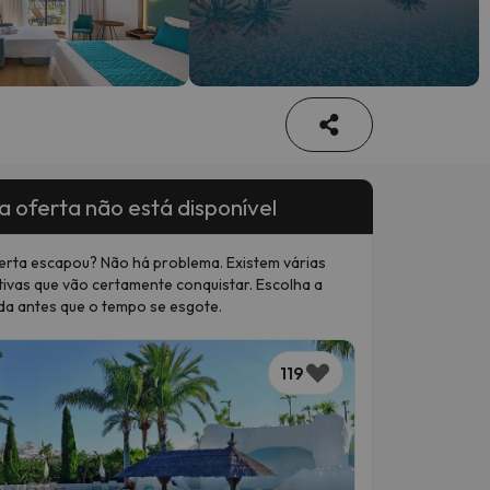
a oferta não está disponível
erta escapou? Não há problema. Existem várias
tivas que vão certamente conquistar. Escolha a
da antes que o tempo se esgote.
119