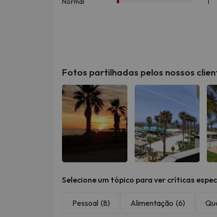
Fotos partilhadas pelos nossos clien
Ver todas
Ver todas
Selecione um tópico para ver críticas espec
Pessoal
(8)
Alimentação
(6)
Qu