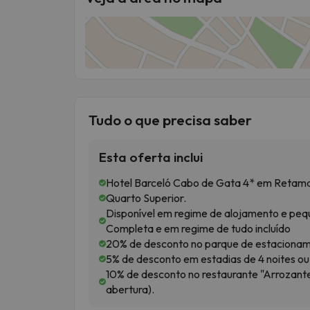
Tudo o que precisa saber
Esta oferta inclui
Hotel Barceló Cabo de Gata 4* em Retama
Quarto Superior.
Disponível em regime de alojamento e p
Completa e em regime de tudo incluído
20% de desconto no parque de estacionament
5% de desconto em estadias de 4 noites ou 
10% de desconto no restaurante "Arrozante"
abertura).