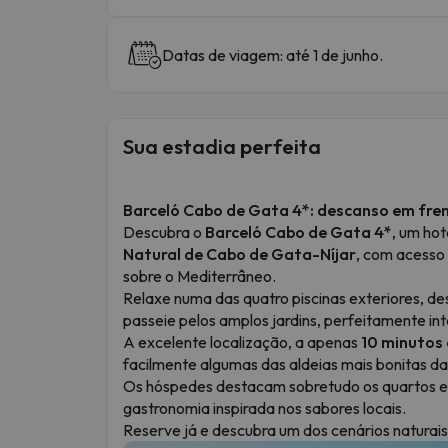
Datas de viagem: até 1 de junho.
Sua estadia perfeita
Barceló Cabo de Gata 4*: descanso em fre
Descubra o
Barceló Cabo de Gata 4*
, um ho
Natural de Cabo de Gata-Níjar
, com acesso 
sobre o Mediterrâneo.
Relaxe numa das quatro piscinas exteriores, 
passeie pelos amplos jardins, perfeitamente in
A excelente localização, a apenas
10 minutos
facilmente algumas das aldeias mais bonitas d
Os hóspedes destacam sobretudo os quartos es
gastronomia inspirada nos sabores locais.
Reserve já e descubra um dos cenários naturai