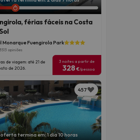
ngirola, férias fáceis na Costa
Sol
l Monarque Fuengirola Park
3513 opiniões
3 noites a partir de
as de viagem: até 21 de
328
sto de 2026.
€
/pessoa
457
 oferta termina em: 1 dia 10 horas