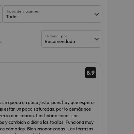
Tipos de viajantes
Todos
Ordenar por:
Recomendado
.
8.9
a se queda un poco justo, pues hay que esperar
nas están un poco saturadas, por lo demás nos
recio que cobran. Los habitaciones son
 y cambian a diario las toallas. Funciona muy
amas cómodas. Bien insonorizadas. Las terrazas