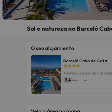
Sol e natureza no Barceló Ca
O seu alojamiento
Barceló Cabo de Gata
Avenida Juegos de Casablanc
9.4
44 críticas
Veja a área no mapa