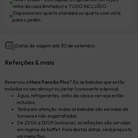
vinho da casa ilimitados) e TUDO INCLUÍDO.
Disponível em quarto standard ou quarto com vista
para o jardim.
Datas de viagem até 30 de setembro
Refeições & mais
Reservou a
Meia Pensão Plus
? Eis as bebidas que estão
incluídas no seu almoço ou jantar (consoante a época):
Água, refrigerantes, vinho da casa e cerveja estão
incluídos.
Tenha em atenção: todas as bebidas são servidas da
torneira e não engarrafadas.
De 21/06 a 13/09 (inclusive), as refeições são servidas
em regime de buffet. Fora destas datas, será proposto
um menu fixo.