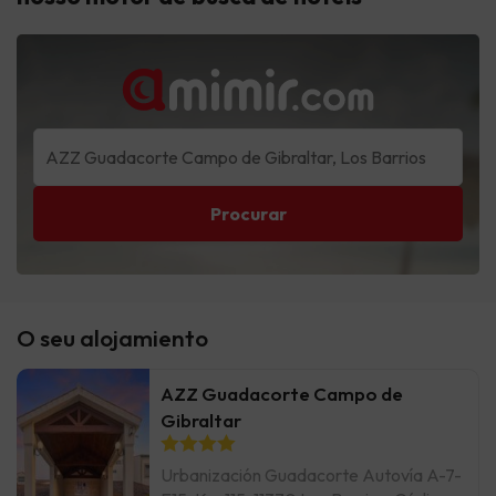
Procurar
O seu alojamiento
AZZ Guadacorte Campo de
Gibraltar
Urbanización Guadacorte Autovía A-7-