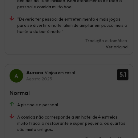
bebidas do Tudo Incluído. Bom atendimento de todo o
pessoal e comida muito boa.
"Deveria ter pessoal de entretenimento e mais jogos
para se divertir à noite, além de ampliar um pouco mais o
horário do bar à noite."
Tradução automática
Ver original
Aurora
Viajou em casal
5.1
Agosto 2025
Normal
A piscina e o pessoal.
A comida não corresponde a um hotel de 4 estrelas,
muito fraca, o restaurante é super pequeno, os quartos
são muito antigos.