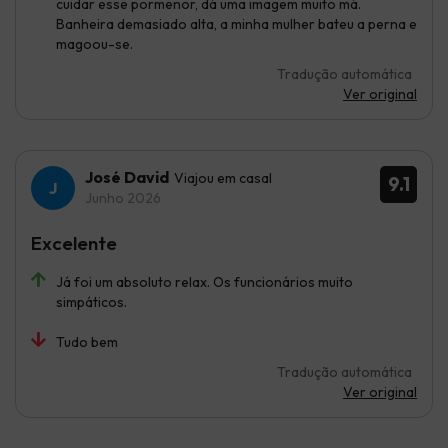
cuidar esse pormenor, dá uma imagem muito má.
Banheira demasiado alta, a minha mulher bateu a perna e
magoou-se.
Tradução automática
Ver original
José David
Viajou em casal
9.1
Junho 2026
Excelente
Já foi um absoluto relax. Os funcionários muito
simpáticos.
Tudo bem
Tradução automática
Ver original