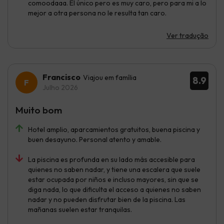
comoodaaa. El único pero es muy caro, pero para mi a lo
mejor a otra persona no le resulta tan caro.
Ver tradução
Francisco
Viajou em família
8.9
Julho 2026
Muito bom
Hotel amplio, aparcamientos gratuitos, buena piscina y
buen desayuno. Personal atento y amable.
La piscina es profunda en su lado más accesible para
quienes no saben nadar, y tiene una escalera que suele
estar ocupada por niños e incluso mayores, sin que se
diga nada, lo que dificulta el acceso a quienes no saben
nadar y no pueden disfrutar bien de la piscina. Las
mañanas suelen estar tranquilas.