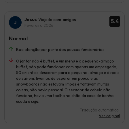
Jesus
Viajado com amigos
5.4
Fevereiro 2026
Normal
Boa atenção por parte dos poucos funcionários
O jantar não é buffet, é um menu e o pequeno-almoço
buffet, não pode funcionar com apenas um empregado,
50 orientais desceram para o pequeno-almoço e depois
de saírem, tivemos de esperar um pouco e as
snowboards não estavam limpas e faltavam muitas
coisas, não havia pessoal. O secador de cabelo não
funciona, havia uma toalha no chão da casa de banho,
usada e suja.
Tradução automática
Ver original