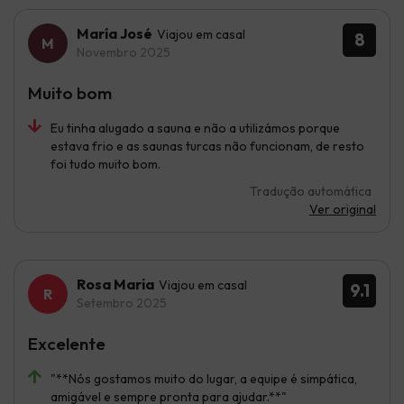
María José
Viajou em casal
8
Novembro 2025
Muito bom
Eu tinha alugado a sauna e não a utilizámos porque
estava frio e as saunas turcas não funcionam, de resto
foi tudo muito bom.
Tradução automática
Ver original
Rosa Maria
Viajou em casal
9.1
Setembro 2025
Excelente
"**Nós gostamos muito do lugar, a equipe é simpática,
amigável e sempre pronta para ajudar.**"