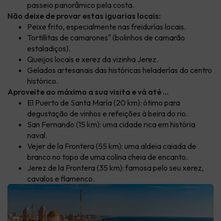
passeio panorâmico pela costa.
Não deixe de provar estas iguarias locais:
Peixe frito, especialmente nas freidurías locais.
Tortillitas de camarones" (bolinhos de camarão
estaladiços).
Queijos locais e xerez da vizinha Jerez.
Gelados artesanais das históricas heladerías do centro
histórico.
Aproveite ao máximo a sua visita e vá até ...
El Puerto de Santa María (20 km): ótimo para
degustação de vinhos e refeições à beira do rio.
San Fernando (15 km): uma cidade rica em história
naval.
Vejer de la Frontera (55 km): uma aldeia caiada de
branco no topo de uma colina cheia de encanto.
Jerez de la Frontera (35 km): famosa pelo seu xerez,
cavalos e flamenco.