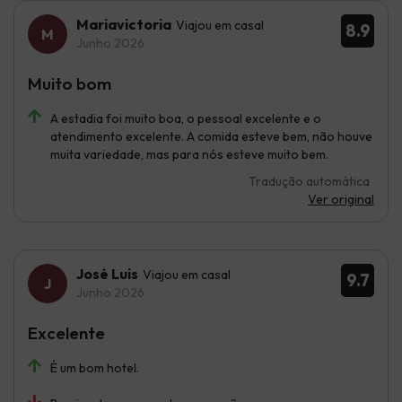
Mariavictoria
Viajou em casal
8.9
Junho 2026
Muito bom
A estadia foi muito boa, o pessoal excelente e o
atendimento excelente. A comida esteve bem, não houve
muita variedade, mas para nós esteve muito bem.
Tradução automática
Ver original
José Luis
Viajou em casal
9.7
Junho 2026
Excelente
É um bom hotel.