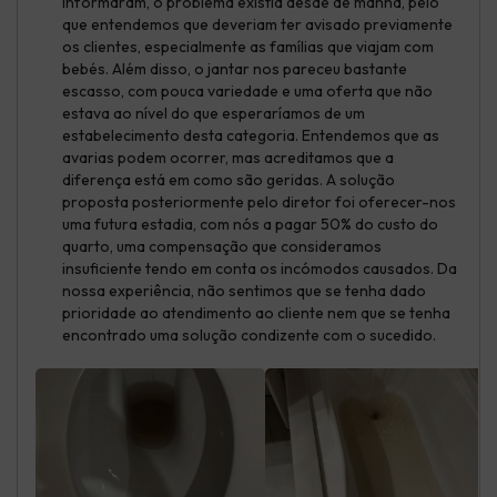
informaram, o problema existia desde de manhã, pelo
que entendemos que deveriam ter avisado previamente
os clientes, especialmente as famílias que viajam com
bebés. Além disso, o jantar nos pareceu bastante
escasso, com pouca variedade e uma oferta que não
estava ao nível do que esperaríamos de um
estabelecimento desta categoria. Entendemos que as
avarias podem ocorrer, mas acreditamos que a
diferença está em como são geridas. A solução
proposta posteriormente pelo diretor foi oferecer-nos
uma futura estadia, com nós a pagar 50% do custo do
quarto, uma compensação que consideramos
insuficiente tendo em conta os incómodos causados. Da
nossa experiência, não sentimos que se tenha dado
prioridade ao atendimento ao cliente nem que se tenha
encontrado uma solução condizente com o sucedido.