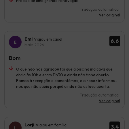
Precisa de uma grande renovação.
Tradução automática
Ver original
Emi
Viajou em casal
6.6
Maio 2026
Bom
O que não nos agradou foi que a piscina indicava que
abria às 10h e eram 11h30 e ainda não tinha aberto.
Fomos à recepção e comentámos, e o rapaz informou-
nos que não sabia porquê ainda não estava aberta.
Tradução automática
Ver original
Lorji
Viajou em família
3.4