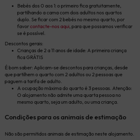
Bebés dos 0 aos 1: o primeiro fica gratuitamente,
partilhando a cama com dois adultos nos quartos
duplo. Se ficar com 2 bebés no mesmo quarto, por
favor
contacte-nos aqui
, para que possamos verificar
se é possível.
Descontos gerais:
Crianças de 2 a 11 anos de idade: A primeira criança
fica GRÁTIS
É bom saber: Aplicam-se descontos para crianças, desde
que partilhem o quarto com 2 adultos ou 2 pessoas que
paguem a tarifa de adulto.
A ocupação máxima do quarto é 3 pessoas. Atenção:
O alojamento não admite uma quarta pessoa no
mesmo quarto, seja um adulto, ou uma criança.
Condições para os animais de estimação
Não são permitidos animais de estimação neste alojamento.