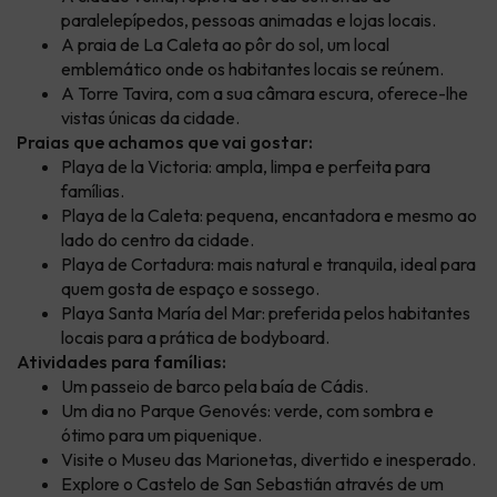
paralelepípedos, pessoas animadas e lojas locais.
A praia de La Caleta ao pôr do sol, um local
emblemático onde os habitantes locais se reúnem.
A Torre Tavira, com a sua câmara escura, oferece-lhe
vistas únicas da cidade.
Praias que achamos que vai gostar:
Playa de la Victoria: ampla, limpa e perfeita para
famílias.
Playa de la Caleta: pequena, encantadora e mesmo ao
lado do centro da cidade.
Playa de Cortadura: mais natural e tranquila, ideal para
quem gosta de espaço e sossego.
Playa Santa María del Mar: preferida pelos habitantes
locais para a prática de bodyboard.
Atividades para famílias:
Um passeio de barco pela baía de Cádis.
Um dia no Parque Genovés: verde, com sombra e
ótimo para um piquenique.
Visite o Museu das Marionetas, divertido e inesperado.
Explore o Castelo de San Sebastián através de um