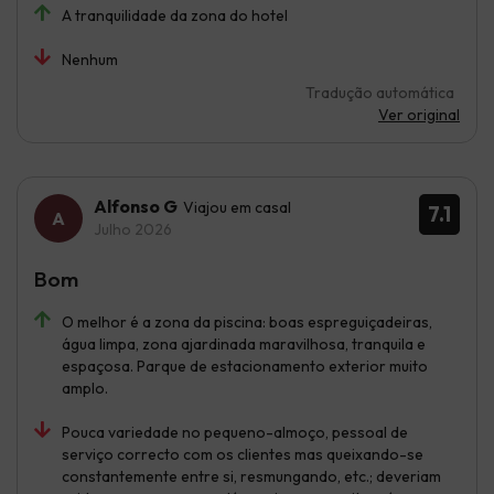
A tranquilidade da zona do hotel
Nenhum
Tradução automática
Ver original
Alfonso G
Viajou em casal
7.1
Julho 2026
Bom
O melhor é a zona da piscina: boas espreguiçadeiras,
água limpa, zona ajardinada maravilhosa, tranquila e
espaçosa. Parque de estacionamento exterior muito
amplo.
Pouca variedade no pequeno-almoço, pessoal de
serviço correcto com os clientes mas queixando-se
constantemente entre si, resmungando, etc.; deveriam