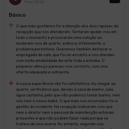
Maio 2026
Básico
O que mais gostámos foi a atenção dos dois rapazes da
recepção que nos atenderam. Tentaram ajudar-nos em
todo o momento e procuraram uma solução ao
mudarem-nos de quarto, embora, infelizmente, o
problema persistisse. Queremos também destacar a
empregada de sala, que foi um encanto e nos atendeu
com muita amabilidade durante toda a estadia. O
pequeno-almoço pareceu-nos correcto, com uma
oferta adequada e suficiente.
A nossa experiência não foi satisfatória. Ao chegar ao
quarto, verificámos que, devido à casa de banho, saía
água castanha, pelo que não pudemos tomar banho, nem
nós nem o nosso bebé. O que mais nos incomodou foi a
gestão do incidente. Na recepção indicaram-nos que
nem o diretor nem o pessoal de manutenção estavam
presentes e que não podiam fazer nada porque se
tratava de uma avaria. No entanto, segundo nos