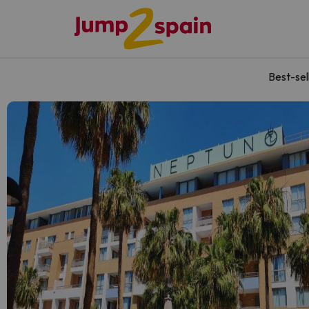
Best-sel