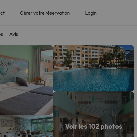
ct
Gérer votre réservation
Login
es
Avis
Voir les 102 photos