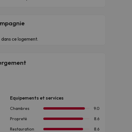
compagnie
 dans ce logement.
ébergement