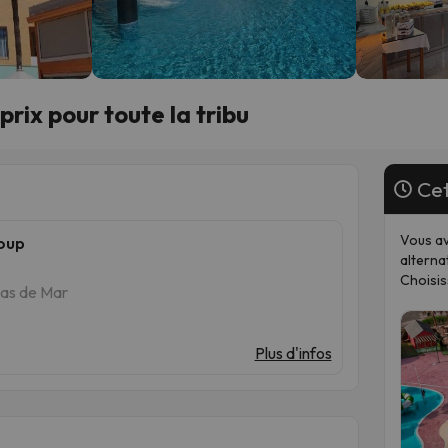
prix pour toute la tribu
Cet
Vous av
oup
alterna
Choisis
tas de Mar
Plus d'infos