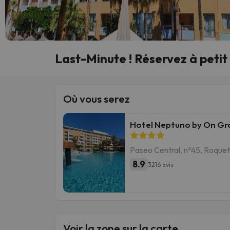
Last-Minute ! Réservez à petit 
Où vous serez
Hotel Neptuno by On Gr
Paseo Central, nº45, Roque
8.9
3216 avis
Voir la zone sur la carte