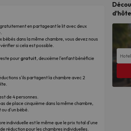
Décou
d'hôte
gratuitement en partageant le lit avec deux
.
ux bébés dans la même chambre, vous devez nous
érifier si cela est possible.
reste pour
gratuit
, deuxième l'enfant bénéficie
éductions s'ils partagent la chambre avec 2
lte.
est de 4 personnes.
as de place cinquième dans la même chambre,
nt ou d'un bébé.
e individuelle est le même que le prix total d'une
e réduction pour les chambres individuelles.